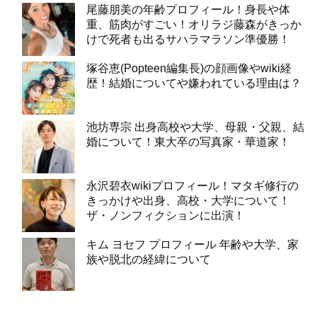
尾藤朋美の年齢プロフィール！身長や体
重、筋肉がすごい！オリラジ藤森がきっか
けで死者も出るサハラマラソン準優勝！
塚谷恵(Popteen編集長)の顔画像やwiki経
歴！結婚についてや嫌われている理由は？
池坊専宗 出身高校や大学、母親・父親、結
婚について！東大卒の写真家・華道家！
永沢碧衣wikiプロフィール！マタギ修行の
きっかけや出身、高校・大学について！
ザ・ノンフィクションに出演！
キム ヨセフ プロフィール 年齢や大学、家
族や脱北の経緯について