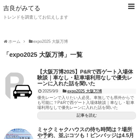
吉良がみてる
トレンドを調査してお伝えします
ホーム
expo2025 大阪万博
「
expo2025 大阪万博
」
一覧
【大阪万博2025】P&Rで西ゲート入場体
験談｜車なし・駐車場利用なしで優先レ
ーンに入れた話を聞いた
2025/9/9
expo2025 大阪万博
優先レーンで入りたい人必見。車無しでも県外からで
も可能に？P&Rで西ゲート入場体験談｜車なし・駐車
場利用なしで優先レーンに入れた話を聞いた
記事を読む
ミャクミャクハウスの待ち時間は？場所
や予約、並ぶコツも！ピンバッジは4.5月