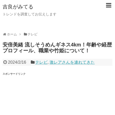
吉良がみてる
トレンドを調査してお伝えします
ホーム
テレビ
安倍美緒 流しそうめんギネス4km！年齢や経歴
プロフィール、職業や竹姫について！
2024/2/16
テレビ
,
激レアさんを連れてきた
スポンサードリンク