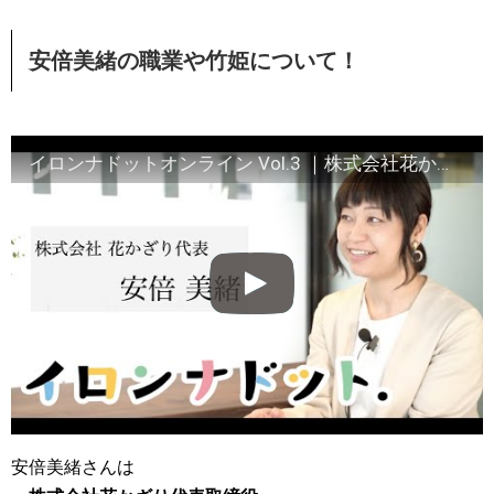
安倍美緒の職業や竹姫について！
イロンナドットオンライン Vol.3 ｜株式会社花かざり 代表取締役 安倍美緒 氏
安倍美緒さんは