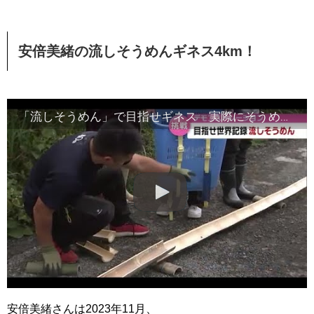
安倍美緒の流しそうめんギネス4km！
「流しそうめん」で目指せギネス 実際にそうめん流すデモンストレーション実施 竹田市・大分
安倍美緒さんは2023年11月、