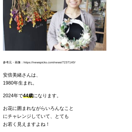
参考元・画像：https://newspicks.com/news/7237140/
安倍美緒さんは、
1980年生まれ。
2024年で
44歳
になります。
お花に囲まれながらいろんなこと
にチャレンジしていて、とても
お若く見えますよね！