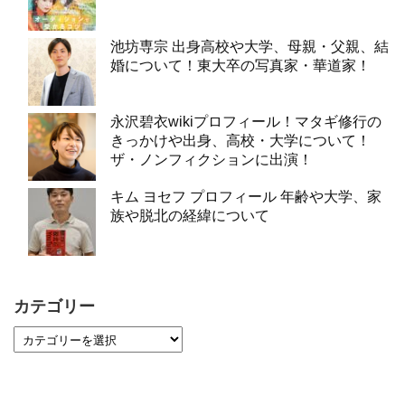
池坊専宗 出身高校や大学、母親・父親、結
婚について！東大卒の写真家・華道家！
永沢碧衣wikiプロフィール！マタギ修行の
きっかけや出身、高校・大学について！
ザ・ノンフィクションに出演！
キム ヨセフ プロフィール 年齢や大学、家
族や脱北の経緯について
カテゴリー