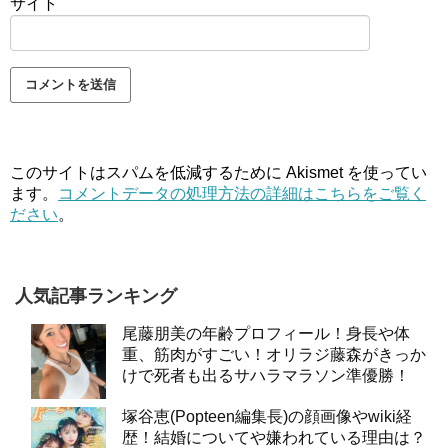
サイト
このサイトはスパムを低減するために Akismet を使ってい
ます。
コメントデータの処理方法の詳細はこちらをご覧く
ださい
。
人気記事ランキング
尾藤朋美の年齢プロフィール！身長や体
重、筋肉がすごい！オリラジ藤森がきっか
けで死者も出るサハラマラソン準優勝！
塚谷恵(Popteen編集長)の顔画像やwiki経
歴！結婚についてや嫌われている理由は？