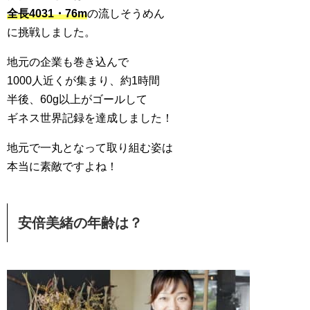
全長4031・76m
の流しそうめん
に挑戦しました。
地元の企業も巻き込んで
1000人近くが集まり、約1時間
半後、60g以上がゴールして
ギネス世界記録を達成しました！
地元で一丸となって取り組む姿は
本当に素敵ですよね！
安倍美緒の年齢は？