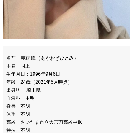
名前：赤萩 瞳（あかおぎひとみ）
本名：同上
生年月日：1996年9月6日
年齢：24歳（2021年5月時点）
出身地： 埼玉県
血液型：不明
身長：不明
体重：不明
高校：さいたま市立大宮西高校中退
特技：不明