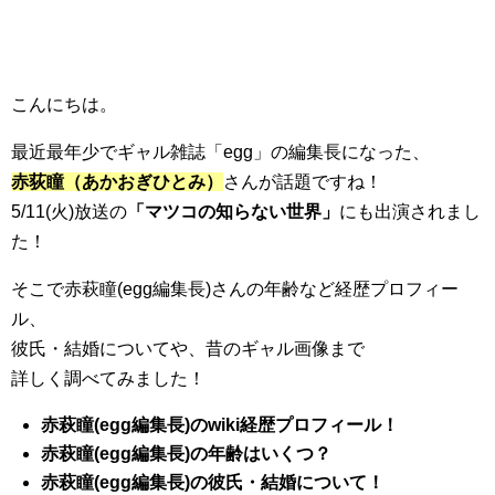
こんにちは。
最近最年少でギャル雑誌「egg」の編集長になった、
赤荻瞳（あかおぎひとみ）
さんが話題ですね！
5/11(火)放送の
「マツコの知らない世界」
にも出演されまし
た！
そこで赤萩瞳(egg編集長)さんの年齢など経歴プロフィー
ル、
彼氏・結婚についてや、昔のギャル画像まで
詳しく調べてみました！
赤萩瞳(egg編集長)のwiki経歴
プロフィール！
赤萩瞳(egg編集長)の年齢はいくつ？
赤萩瞳(egg編集長)の彼氏・結婚について！