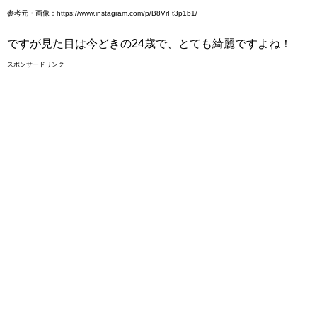
参考元・画像：https://www.instagram.com/p/B8VrFt3p1b1/
ですが見た目は今どきの24歳で、とても綺麗ですよね！
スポンサードリンク