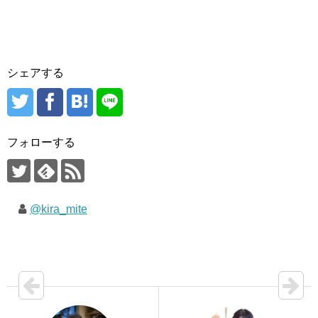
シェアする
フォローする
@kira_mite