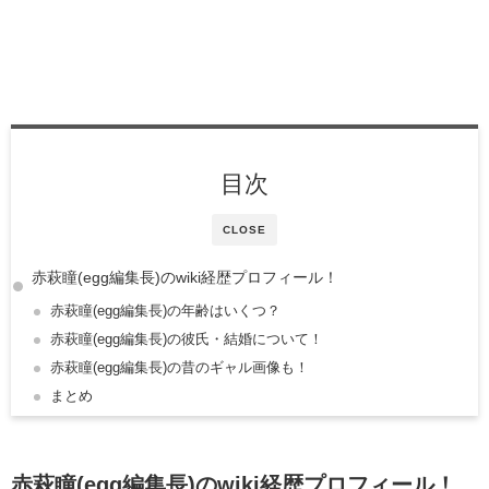
目次
CLOSE
赤萩瞳(egg編集長)のwiki経歴プロフィール！
赤萩瞳(egg編集長)の年齢はいくつ？
赤萩瞳(egg編集長)の彼氏・結婚について！
赤萩瞳(egg編集長)の昔のギャル画像も！
まとめ
赤萩瞳(egg編集長)のwiki経歴
プロフィール！