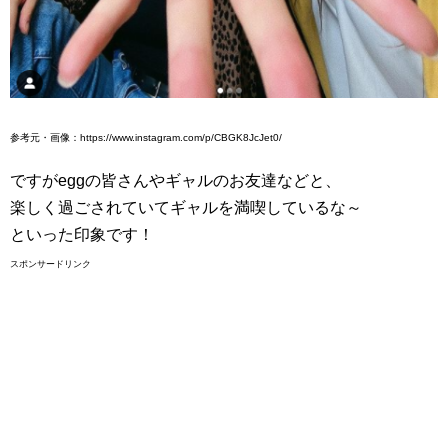
参考元・画像：https://www.instagram.com/p/CBGK8JcJet0/
ですがeggの皆さんやギャルのお友達などと、
楽しく過ごされていてギャルを満喫しているな～
といった印象です！
スポンサードリンク