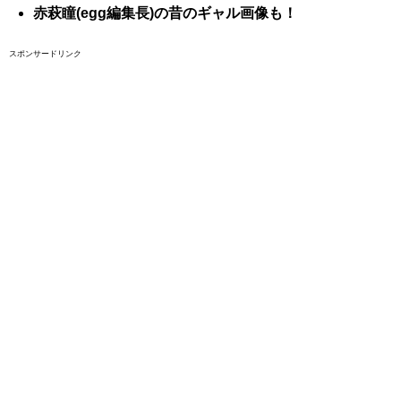
赤萩瞳(egg編集長)の昔のギャル画像も！
スポンサードリンク