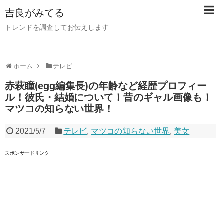
吉良がみてる
トレンドを調査してお伝えします
ホーム
テレビ
赤萩瞳(egg編集長)の年齢など経歴プロフィー
ル！彼氏・結婚について！昔のギャル画像も！
マツコの知らない世界！
2021/5/7
テレビ
,
マツコの知らない世界
,
美女
スポンサードリンク