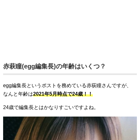
赤萩瞳(egg編集長)の年齢はいくつ？
egg編集長というポストを務めている赤荻瞳さんですが、
なんと年齢は
2021年5月時点で24歳！！
24歳で編集長とはかなりすごいですよね。