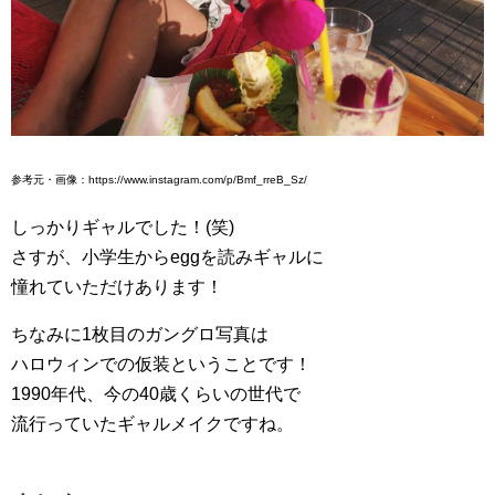
参考元・画像：https://www.instagram.com/p/Bmf_rreB_Sz/
しっかりギャルでした！(笑)
さすが、小学生からeggを読みギャルに
憧れていただけあります！
ちなみに1枚目のガングロ写真は
ハロウィンでの仮装ということです！
1990年代、今の40歳くらいの世代で
流行っていたギャルメイクですね。