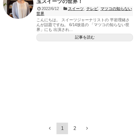
玉スイーツの世界！
2022/6/12
スイーツ
,
テレビ
,
マツコの知らない
世界
こんにちは。 スイーツジャーナリストの 平岩理緒さ
んが話題ですね。 6/14放送の 「マツコの知らない世
界」にも 出演され...
記事を読む
1
2