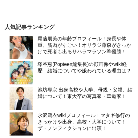
人気記事ランキング
尾藤朋美の年齢プロフィール！身長や体
重、筋肉がすごい！オリラジ藤森がきっか
けで死者も出るサハラマラソン準優勝！
塚谷恵(Popteen編集長)の顔画像やwiki経
歴！結婚についてや嫌われている理由は？
池坊専宗 出身高校や大学、母親・父親、結
婚について！東大卒の写真家・華道家！
永沢碧衣wikiプロフィール！マタギ修行の
きっかけや出身、高校・大学について！
ザ・ノンフィクションに出演！