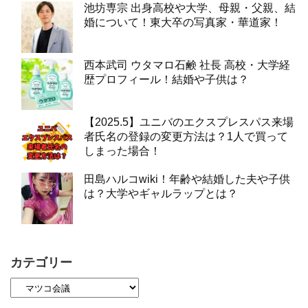
池坊専宗 出身高校や大学、母親・父親、結
婚について！東大卒の写真家・華道家！
西本武司 ウタマロ石鹸 社長 高校・大学経
歴プロフィール！結婚や子供は？
【2025.5】ユニバのエクスプレスパス来場
者氏名の登録の変更方法は？1人で買って
しまった場合！
田島ハルコwiki！年齢や結婚した夫や子供
は？大学やギャルラップとは？
カテゴリー