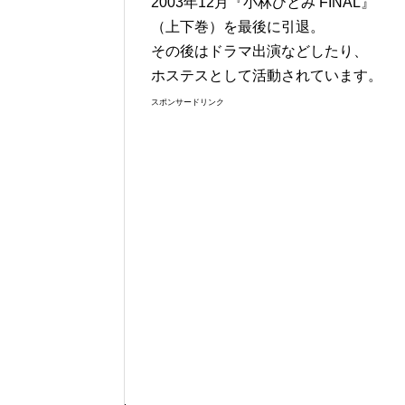
2003年12月『小林ひとみ FINAL』
（上下巻）を最後に引退。
その後はドラマ出演などしたり、
ホステスとして活動されています。
スポンサードリンク