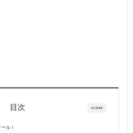
目次
CLOSE
ィール！