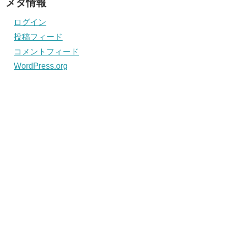
メタ情報
ログイン
投稿フィード
コメントフィード
WordPress.org