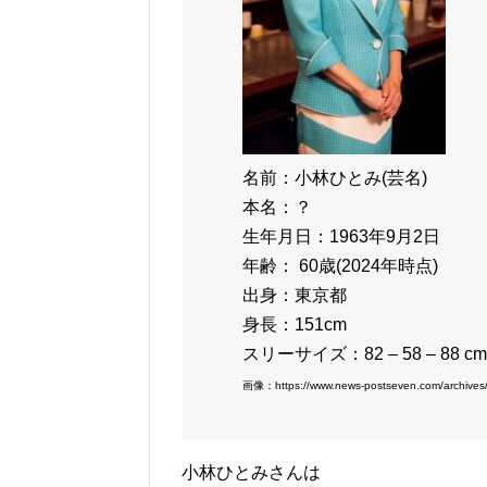
名前：小林ひとみ(芸名)
本名：？
生年月日：1963年9月2日
年齢： 60歳(2024年時点)
出身：東京都
身長：151cm
スリーサイズ：82 – 58 – 88 cm
画像：https://www.news-postseven.com/archive
小林ひとみさんは