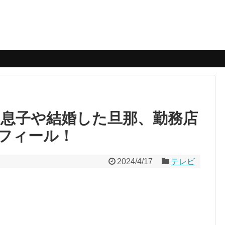
！息子や結婚した旦那、勤務店
フィール！
2024/4/17
テレビ