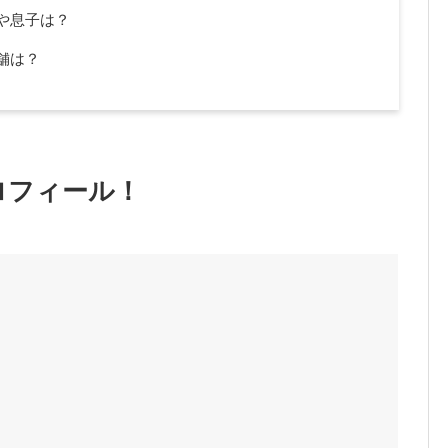
や息子は？
舗は？
プロフィール！