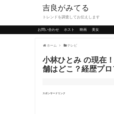
吉良がみてる
トレンドを調査してお伝えします
お問い合わせ
ホスト
映画
美女
ホーム
テレビ
小林ひとみ の現在
舗はどこ？経歴プロ
スポンサードリンク