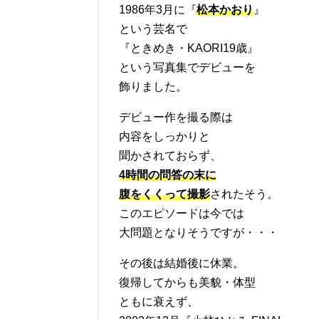
1986年3月に『
松本かおり
』
という芸名で
『ときめき・KAORI19歳』
という写真集でデビューを
飾りました。
デビュー作を撮る際は
内容をしっかりと
聞かされておらず、
4時間の問答の末に
腹をくくって撮影
されたそう。
このエピソードは今では
大問題となりそうですが・・・
その後は結婚後に休業。
復帰してからも美貌・体型
ともに衰えず、