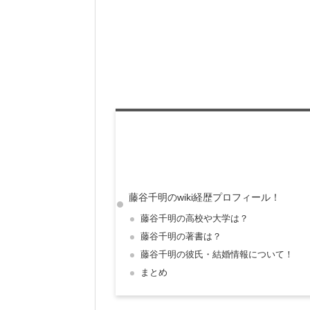
藤谷千明のwiki経歴プロフィール！
藤谷千明の高校や大学は？
藤谷千明の著書は？
藤谷千明の彼氏・結婚情報について！
まとめ