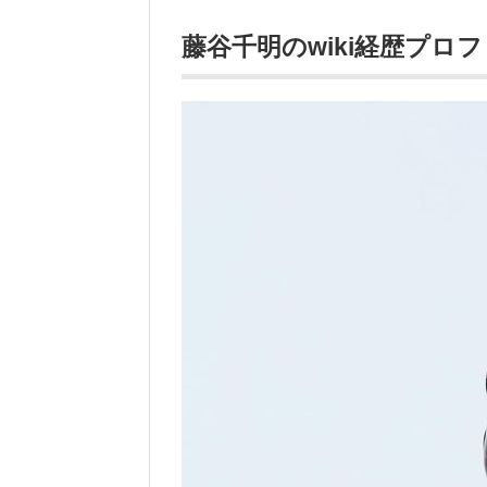
藤谷千明のwiki経歴プロ