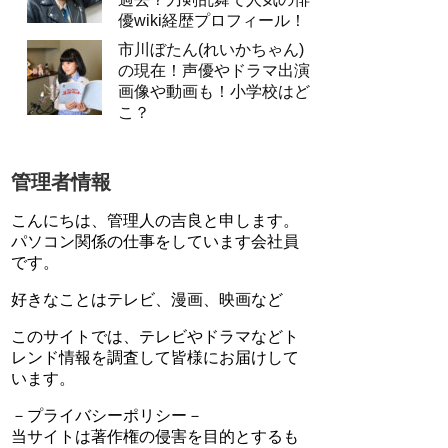
優wiki経歴プロフィール！
市川ぼたん(れいかちゃん)
の現在！声優やドラマ出演
画像や動画も！小学校はど
こ？
管理者情報
こんにちは、管理人の吉良と申します。
パソコン関係の仕事をしています会社員
です。
好きなことはテレビ、漫画、映画など
このサイトでは、テレビやドラマなどト
レンド情報を調査して皆様にお届けして
います。
－プライバシーポリシー－
当サイトは著作権の侵害を目的とするも