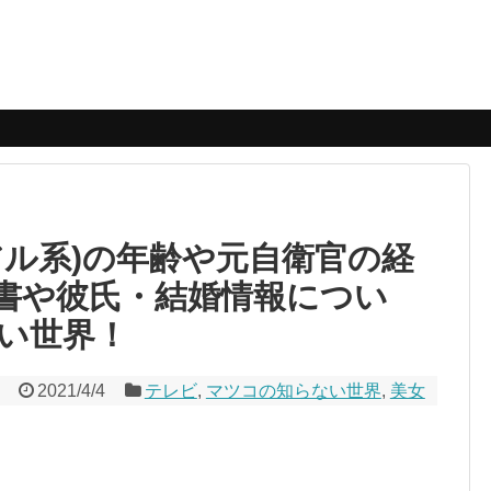
アル系)の年齢や元自衛官の経
書や彼氏・結婚情報につい
い世界！
2021/4/4
テレビ
,
マツコの知らない世界
,
美女