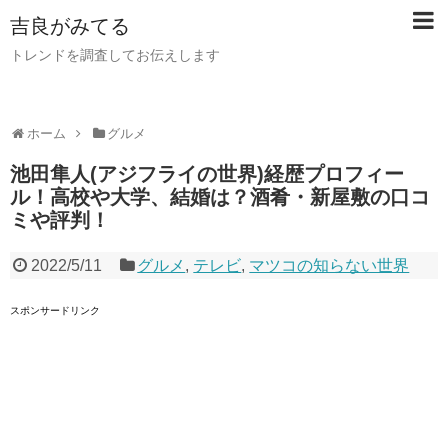
吉良がみてる
トレンドを調査してお伝えします
ホーム
グルメ
池田隼人(アジフライの世界)経歴プロフィー
ル！高校や大学、結婚は？酒肴・新屋敷の口コ
ミや評判！
2022/5/11
グルメ
,
テレビ
,
マツコの知らない世界
スポンサードリンク