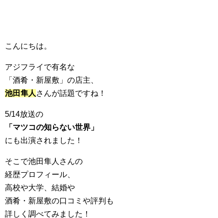
こんにちは。
アジフライで有名な
「酒肴・新屋敷」の店主、
池田隼人
さんが話題ですね！
5/14放送の
「マツコの知らない世界」
にも出演されました！
そこで池田隼人さんの
経歴プロフィール、
高校や大学、結婚や
酒肴・新屋敷の口コミや評判も
詳しく調べてみました！