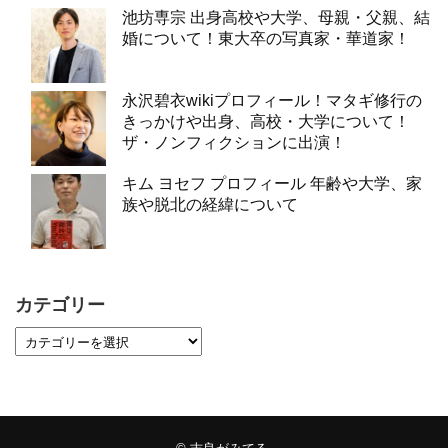
池坊専宗 出身高校や大学、母親・父親、結
婚について！東大卒の写真家・華道家！
永沢碧衣wikiプロフィール！マタギ修行の
きっかけや出身、高校・大学について！
ザ・ノンフィクションに出演！
キム ヨセフ プロフィール 年齢や大学、家
族や脱北の経緯について
カテゴリー