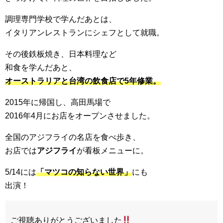
調理専門学校で学んだあとは、
イタリアンレストランにシェフとして就職。
その後鉄板焼き、日本料理など
和食を学んだあと、
オーストラリアと台湾の飲食店で5年修業。
2015年に帰国し、高田馬場で
2016年4月にお店をオープンさせました。
全国のアジフライの名店を食べ歩き、
お店では
アジフライ
が看板メニューに。
5/14には
「マツコの知らない世界」
にも
出演！
ご視聴ありがとうございました