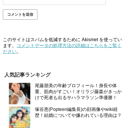
このサイトはスパムを低減するために Akismet を使ってい
ます。
コメントデータの処理方法の詳細はこちらをご覧く
ださい
。
人気記事ランキング
尾藤朋美の年齢プロフィール！身長や体
重、筋肉がすごい！オリラジ藤森がきっか
けで死者も出るサハラマラソン準優勝！
塚谷恵(Popteen編集長)の顔画像やwiki経
歴！結婚についてや嫌われている理由は？