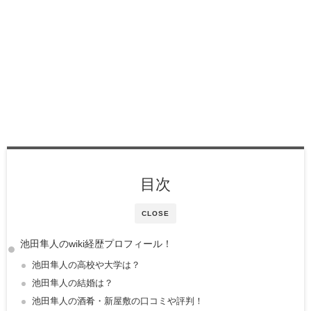
目次
CLOSE
池田隼人のwiki経歴プロフィール！
池田隼人の高校や大学は？
池田隼人の結婚は？
池田隼人の酒肴・新屋敷の口コミや評判！