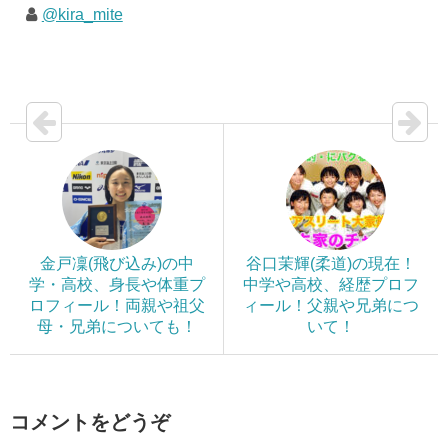
@kira_mite
金戸凜(飛び込み)の中
谷口茉輝(柔道)の現在！
学・高校、身長や体重プ
中学や高校、経歴プロフ
ロフィール！両親や祖父
ィール！父親や兄弟につ
母・兄弟についても！
いて！
コメントをどうぞ