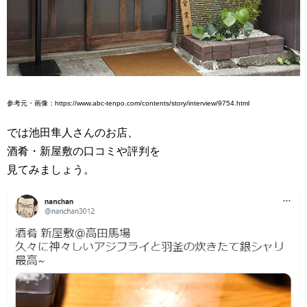
参考元・画像：https://www.abc-tenpo.com/contents/story/interview/9754.html
では池田隼人さんのお店、
酒肴・新屋敷の口コミや評判を
見てみましょう。