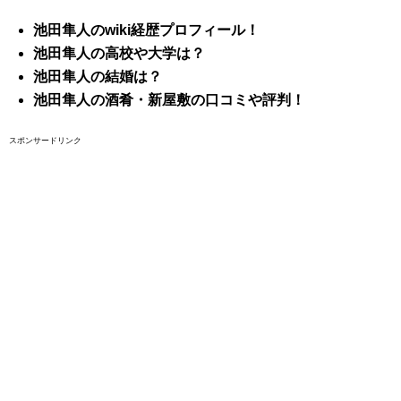
池田隼人のwiki
経歴プロフィール！
池田隼人の高校や大学は？
池田隼人の結婚は？
池田隼人の酒肴・新屋敷の口コミや評判！
スポンサードリンク