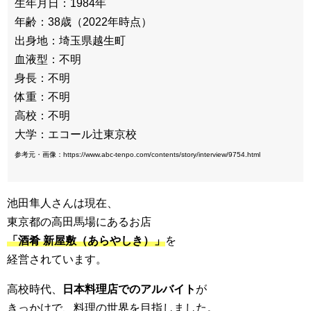
生年月日：1984年
年齢：38歳（2022年時点）
出身地：埼玉県越生町
血液型：不明
身長：不明
体重：不明
高校：不明
大学：エコール辻東京校
参考元・画像：https://www.abc-tenpo.com/contents/story/interview/9754.html
池田隼人さんは現在、
東京都の高田馬場にあるお店
「酒肴 新屋敷（あらやしき）」
を
経営されています。
高校時代、
日本料理店でのアルバイト
が
きっかけで、料理の世界を目指しました。