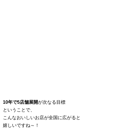
10年で5店舗展開
が次なる目標
ということで、
こんなおいしいお店が全国に広がると
嬉しいですね～！