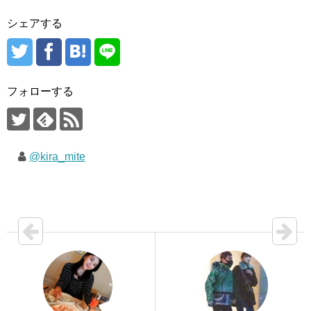
シェアする
フォローする
@kira_mite