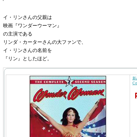
イ・リンさんの父親は
映画『ワンダーウーマン』
の主演である
リンダ・カーターさんの大ファンで、
イ・リンさんの名前を
『リン』としたほど。
新
Co