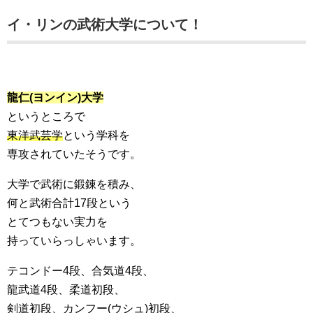
イ・リンの武術大学について！
龍仁(ヨンイン)大学
というところで
東洋武芸学
という学科を
専攻されていたそうです。
大学で武術に鍛錬を積み、
何と武術合計17段という
とてつもない実力を
持っていらっしゃいます。
テコンドー4段、合気道4段、
龍武道4段、柔道初段、
剣道初段、カンフー(ウシュ)初段、