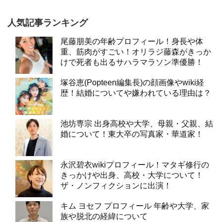
人気記事ランキング
尾藤朋美の年齢プロフィール！身長や体
重、筋肉がすごい！オリラジ藤森がきっか
けで死者も出るサハラマラソン準優勝！
塚谷恵(Popteen編集長)の顔画像やwiki経
歴！結婚についてや嫌われている理由は？
池坊専宗 出身高校や大学、母親・父親、結
婚について！東大卒の写真家・華道家！
永沢碧衣wikiプロフィール！マタギ修行の
きっかけや出身、高校・大学について！
ザ・ノンフィクションに出演！
キム ヨセフ プロフィール 年齢や大学、家
族や脱北の経緯について