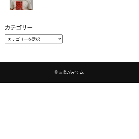
カテゴリー
©
吉良がみてる
.