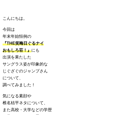
こんにちは。
今回は
年末年始恒例の
『THE笑晦日ぐるナイ
おもしろ荘！』
にも
出演を果たした
サングラス姿が印象的な
じぐざぐのジャンプさん
について、
調べてみました！
気になる素顔や
椎名桔平ネタについて、
また高校・大学などの学歴