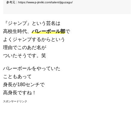
参考元：https://www.p-jinriki.com/talent/jiguzagu/
『ジャンプ』という芸名は
高校生時代、
バレーボール部
で
よくジャンプするからという
理由でこのあだ名が
ついたそうです。笑
バレーボールをやっていた
こともあって
身長が180センチで
高身長ですね！
スポンサードリンク