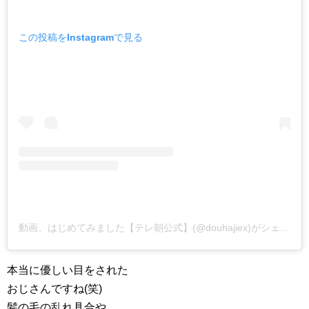
この投稿をInstagramで見る
動画、はじめてみました【テレ朝公式】(@douhajiex)がシェアした投稿
本当に優しい目をされた
おじさんですね(笑)
髪の毛の乱れ具合や