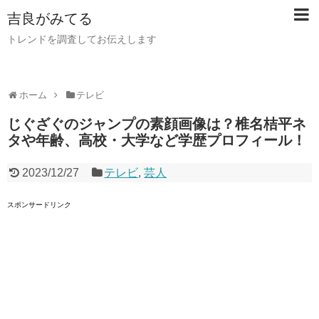
吉良がみてる
トレンドを調査してお伝えします
ホーム
テレビ
じぐざぐのジャンプの素顔画像は？椎名桔平ネ
タや年齢、高校・大学など学歴プロフィール！
2023/12/27
テレビ
,
芸人
スポンサードリンク