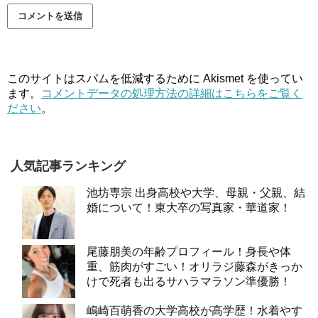
このサイトはスパムを低減するために Akismet を使ってい
ます。
コメントデータの処理方法の詳細はこちらをご覧く
ださい
。
人気記事ランキング
池坊専宗 出身高校や大学、母親・父親、結
婚について！東大卒の写真家・華道家！
尾藤朋美の年齢プロフィール！身長や体
重、筋肉がすごい！オリラジ藤森がきっか
けで死者も出るサハラマラソン準優勝！
嶋崎百萌香の大学高校が高学歴！水着やす