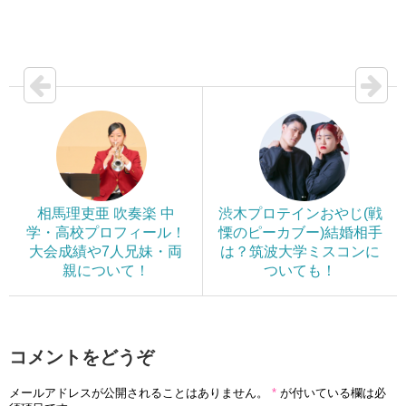
相馬理吏亜 吹奏楽 中
渋木プロテインおやじ(戦
学・高校プロフィール！
慄のピーカブー)結婚相手
大会成績や7人兄妹・両
は？筑波大学ミスコンに
親について！
ついても！
コメントをどうぞ
メールアドレスが公開されることはありません。
*
が付いている欄は必