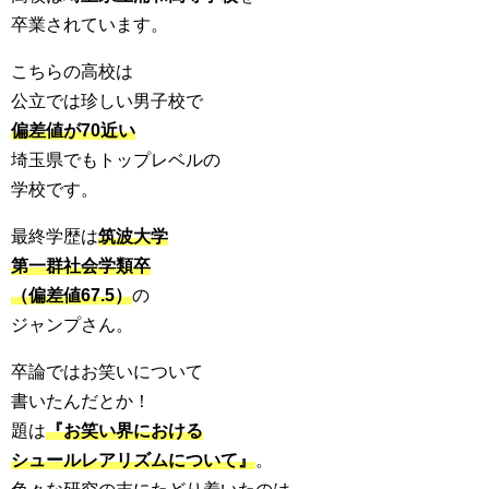
卒業されています。
こちらの高校は
公立では珍しい男子校で
偏差値が70近い
埼玉県でもトップレベルの
学校です。
最終学歴は
筑波大学
第一群社会学類卒
（偏差値67.5）
の
ジャンプさん。
卒論ではお笑いについて
書いたんだとか！
題は
『お笑い界における
シュールレアリズムについて』
。