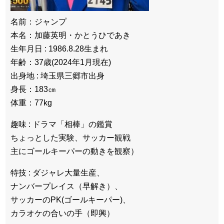
名前：ジャンプ
本名：加藤英明・かとうひであき
生年月日 : 1986.8.28生まれ
年齢：37歳(2024年1月現在)
出身地 : 埼玉県三郷市出身
身長：183㎝
体重：77kg
趣味 : ドラマ「相棒」の鑑賞
ちょっとした実験、サッカー観戦
主にゴールキーパーの動きを観察）
特技 : ダジャレ大量生産、
ナンバープレイス（早解き）、
サッカーのPK(ゴールキーパー)、
カラオケの合いの手（即興）