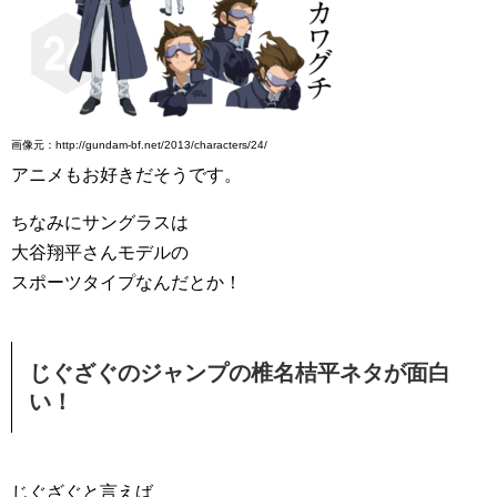
画像元：http://gundam-bf.net/2013/characters/24/
アニメもお好きだそうです。
ちなみにサングラスは
大谷翔平さんモデルの
スポーツタイプなんだとか！
じぐざぐのジャンプの椎名桔平ネタが面白
い！
じぐざぐと言えば