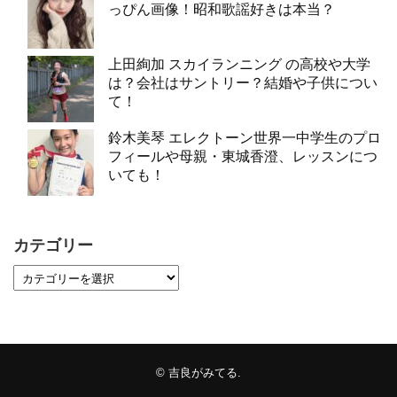
っぴん画像！昭和歌謡好きは本当？
上田絢加 スカイランニング の高校や大学
は？会社はサントリー？結婚や子供につい
て！
鈴木美琴 エレクトーン世界一中学生のプロ
フィールや母親・東城香澄、レッスンにつ
いても！
カテゴリー
©
吉良がみてる
.