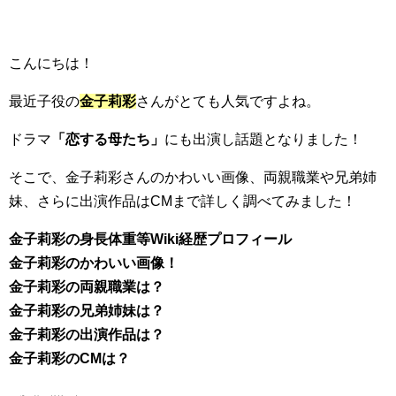
こんにちは！
最近子役の
金子莉彩
さんがとても人気ですよね。
ドラマ
「恋する母たち」
にも出演し話題となりました！
そこで、金子莉彩さんのかわいい画像、両親職業や兄弟姉
妹、さらに出演作品はCMまで詳しく調べてみました！
金子莉彩の身長体重等Wiki経歴プロフィール
金子莉彩のかわいい画像！
金子莉彩の両親職業は？
金子莉彩の兄弟姉妹は？
金子莉彩の出演作品は？
金子莉彩のCMは？