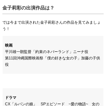
金子莉彩の出演作品は？
では今まで出演された金子莉彩さんの作品を見てみましょ
う！
映画
平川雄一朗監督「約束のネバーランド」ニーナ役
第11回沖縄国際映画祭「僕の好きな女の子」加藤の子供
役
ドラマ
CX「ルパンの娘」 SPエピソード ~愛の物語~ 女の