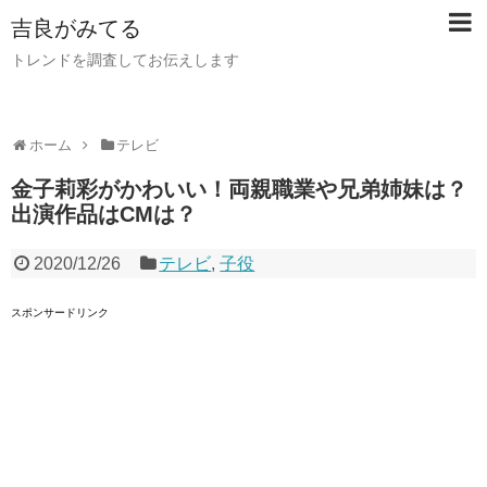
吉良がみてる
トレンドを調査してお伝えします
ホーム
テレビ
金子莉彩がかわいい！両親職業や兄弟姉妹は？
出演作品はCMは？
2020/12/26
テレビ
,
子役
スポンサードリンク