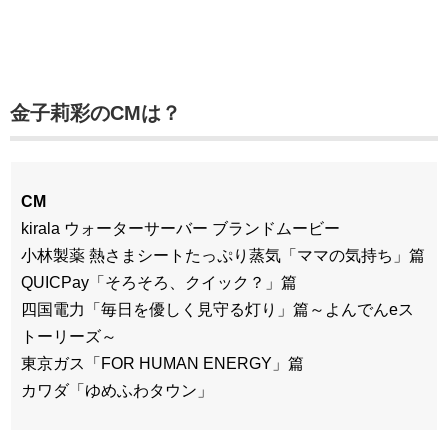
金子莉彩のCMは？
CM
kirala ウォーターサーバー ブランドムービー
小林製薬 熱さまシートたっぷり蒸気「ママの気持ち」篇
QUICPay「そろそろ、クイック？」篇
四国電力「毎日を優しく見守る灯り」篇～よんでんeス
トーリーズ～
東京ガス「FOR HUMAN ENERGY」篇
カワダ「ゆめふわタウン」