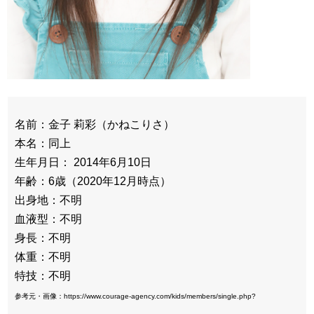
名前：金子 莉彩（かねこりさ）
本名：同上
生年月日： 2014年6月10日
年齢：6歳（2020年12月時点）
出身地：不明
血液型：不明
身長：不明
体重：不明
特技：不明
参考元・画像：https://www.courage-agency.com/kids/members/single.php?