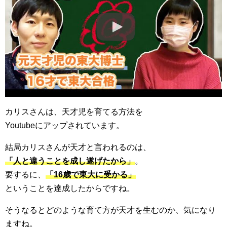
カリスさんは、天才児を育てる方法を
Youtubeにアップされています。
結局カリスさんが天才と言われるのは、
「人と違うことを成し遂げたから」
。
要するに、
「16歳で東大に受かる」
ということを達成したからですね。
そうなるとどのような育て方が天才を生むのか、気になり
ますね。