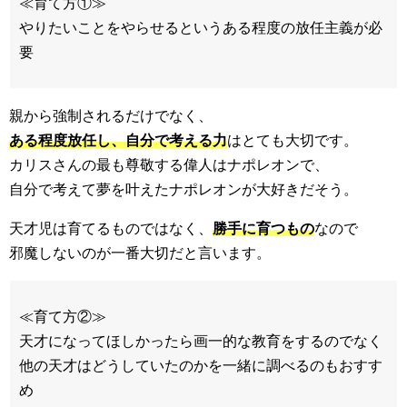
≪育て方①≫
やりたいことをやらせるというある程度の放任主義が必
要
親から強制されるだけでなく、
ある程度放任し、自分で考える力
はとても大切です。
カリスさんの最も尊敬する偉人はナポレオンで、
自分で考えて夢を叶えたナポレオンが大好きだそう。
天才児は育てるものではなく、
勝手に育つもの
なので
邪魔しないのが一番大切だと言います。
≪育て方②≫
天才になってほしかったら画一的な教育をするのでなく
他の天才はどうしていたのかを一緒に調べるのもおすす
め