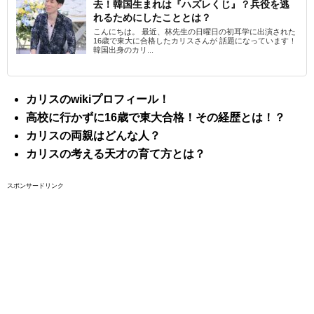
去！韓国生まれは『ハズレくじ』？兵役を逃
れるためにしたこととは？
こんにちは。 最近、林先生の日曜日の初耳学に出演された
16歳で東大に合格したカリスさんが 話題になっています！
韓国出身のカリ...
カリスのwikiプロフィール！
高校に行かずに16歳で東大合格！その経歴とは！？
カリスの両親はどんな人？
カリスの考える天才の育て方とは？
スポンサードリンク