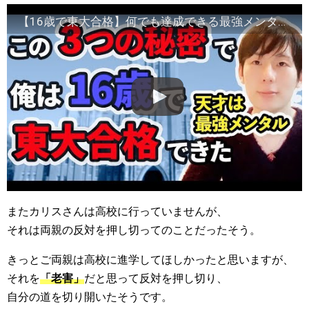
【16歳で東大合格】何でも達成できる最強メンタルの秘密TOP3=三密
またカリスさんは高校に行っていませんが、
それは両親の反対を押し切ってのことだったそう。
きっとご両親は高校に進学してほしかったと思いますが、
それを
「老害」
だと思って反対を押し切り、
自分の道を切り開いたそうです。