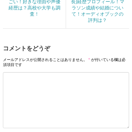
ごい！好きな理由や声優
長)経歴プロフィール！マ
経歴は？高校や大学も調
ラソン成績や結婚につい
査！
て！オーディオブックの
評判は？
コメントをどうぞ
メールアドレスが公開されることはありません。
*
が付いている欄は必
須項目です