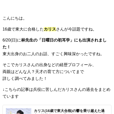
こんにちは。
16歳で東大に合格した
カリス
さんが今話題ですね。
6/20(日)に
林先生の「日曜日の初耳学」にも出演されまし
た！
東大出身のお二人のお話、すごく興味深かったですね。
そこでカリスさんの出身などの経歴プロフィール、
両親はどんな人？天才の育て方についてまで
詳しく調べてみました！
↓こちらの記事は兵役に苦しんだカリスさんの過去をまとめ
ています
カリス(16歳で東大合格)の鬱を乗り越えた過