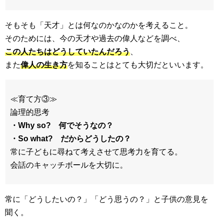
そもそも「天才」とは何なのかなのかを考えること。
そのためには、今の天才や過去の偉人などを調べ、
この人たちはどうしていたんだろう
、
また
偉人の生き方
を知ることはとても大切だといいます。
≪育て方③≫
論理的思考
・Why so? 何でそうなの？
・So what? だからどうしたの？
常に子どもに尋ねて考えさせて思考力を育てる。
会話のキャッチボールを大切に。
常に「どうしたいの？」「どう思うの？」と子供の意見を
聞く。