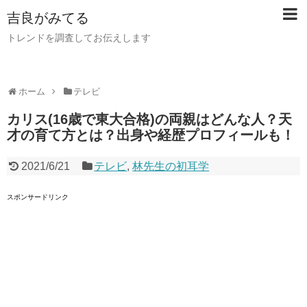
吉良がみてる
トレンドを調査してお伝えします
ホーム
テレビ
カリス(16歳で東大合格)の両親はどんな人？天
才の育て方とは？出身や経歴プロフィールも！
2021/6/21
テレビ
,
林先生の初耳学
スポンサードリンク