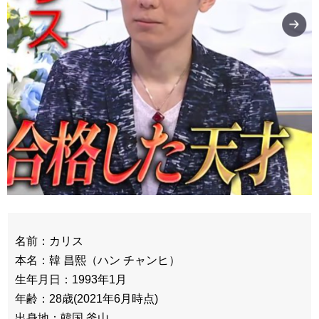
名前：カリス
本名：韓 昌熙（ハン チャンヒ）
生年月日：1993年1月
年齢：28歳(2021年6月時点)
出身地：韓国 釜山