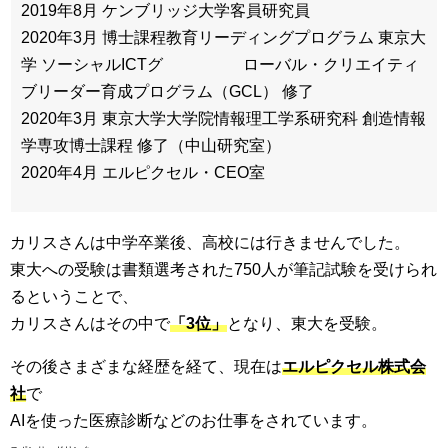
2019年8月 ケンブリッジ大学客員研究員
2020年3月 博士課程教育リーディングプログラム 東京大
学 ソーシャルICTグ ローバル・クリエイティ
ブリーダー育成プログラム（GCL） 修了
2020年3月 東京大学大学院情報理工学系研究科 創造情報
学専攻博士課程 修了（中山研究室）
2020年4月 エルピクセル・CEO室
カリスさんは中学卒業後、高校には行きませんでした。
東大への受験は書類選考された750人が筆記試験を受けられ
るということで、
カリスさんはその中で
「3位」
となり、東大を受験。
その後さまざまな経歴を経て、現在は
エルピクセル株式会
社
で
AIを使った医療診断などのお仕事をされています。