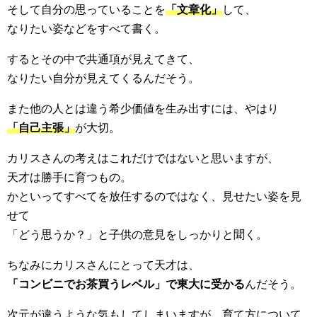
そして自分の思っていることを
「文章化」
して、
なりたい姿などをすべて書く。
するとその中で共通項が見えてきて、
なりたい自分が見えてくるんだそう。
また他の人とは違う希少価値を生み出すには、やはり
「自己主張」
が大切。
カリスさんの考えはこれだけではないと思いますが、
天才は勝手に育つもの。
かといってすべてを放任するのではなく、見せたい姿を見
せて
「どう思うか？」と子供の意見をしっかりと聞く。
ちなみにカリスさんにとって天才は、
「コンビニでお茶買うレベル」で東大に受かる
んだそう。
次元が違うような気もしてしまいますが、育て方について