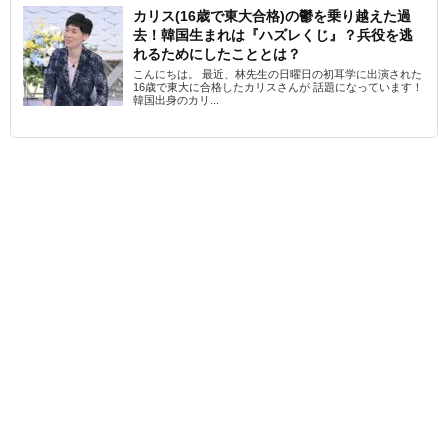
カリス(16歳で東大合格)の鬱を乗り越えた過
去！韓国生まれは『ハズレくじ』？兵役を逃
れるためにしたこととは？
こんにちは。 最近、林先生の日曜日の初耳学に出演された
16歳で東大に合格したカリスさんが 話題になっています！
韓国出身のカリ...