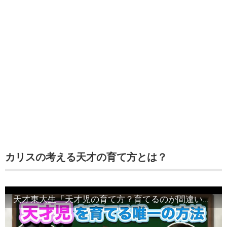
カリスの考える天才の育て方とは？
天才東大生「天才児の育て方？育てるのが間違い！」親や教師必見