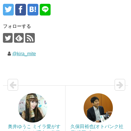
フォローする
@kira_mite
奥井ゆうこ ミイラ愛がす
久保田裕也(オトバンク社