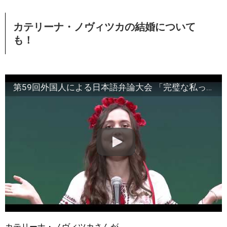
カテリーナ・ノヴィツカの結婚について
も！
第59回外国人による日本語弁論大会 「完璧な私って無理？」 カテリーナ ノヴィツカ／文部科学大臣賞
カテリーナ・ノヴィツカさんが