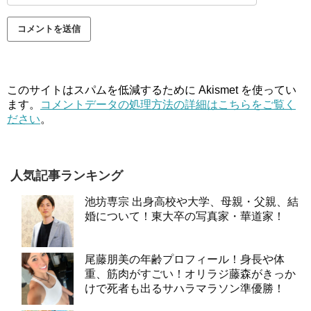
このサイトはスパムを低減するために Akismet を使ってい
ます。
コメントデータの処理方法の詳細はこちらをご覧く
ださい
。
人気記事ランキング
池坊専宗 出身高校や大学、母親・父親、結
婚について！東大卒の写真家・華道家！
尾藤朋美の年齢プロフィール！身長や体
重、筋肉がすごい！オリラジ藤森がきっか
けで死者も出るサハラマラソン準優勝！