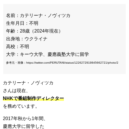
名前：カテリーナ・ノヴィツカ
生年月日：不明
年齢：28歳（2024年現在）
出身地：ウクライナ
高校：不明
大学：キーウ大学、慶應義塾大学に留学
参考元・画像：https://twitter.com/PERUTANI/status/1226272919845662721/photo/2
カテリーナ・ノヴィツカ
さんは現在、
NHKで番組制作ディレクター
を務めています。
2017年秋から1年間、
慶應大学に留学した