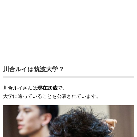
川合ルイは筑波大学？
川合ルイさんは
現在20歳
で、
大学に通っていることを公表されています。