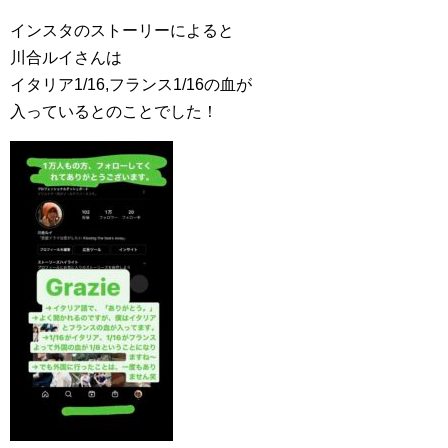
インスタのストーリーによると
川合ルイさんは
イタリア1/16,フランス1/16の血が
入っているとのことでした！