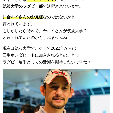
筑波大学のラグビー部
で活躍されています。
川合ルイさんのお兄様
なのではないかと
言われています。
もしかしたらそれで川合ルイさんが筑波大学？
と言われていたのかもしれませんね。
現在は筑波大学で、そして2022年からは
三重ホンダヒートに加入されるとのことで
ラグビー選手としての活躍を期待したいですね！