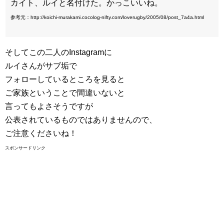
カイト、ルイと名付けた。かっこいいね。
参考元：http://koichi-murakami.cocolog-nifty.com/loverugby/2005/08/post_7a4a.html
そしてこの二人のInstagramに
ルイさんがサブ垢で
フォローしているところを見ると
ご家族ということで間違いないと
言ってもよさそうですが
公表されているものではありませんので、
ご注意くださいね！
スポンサードリンク