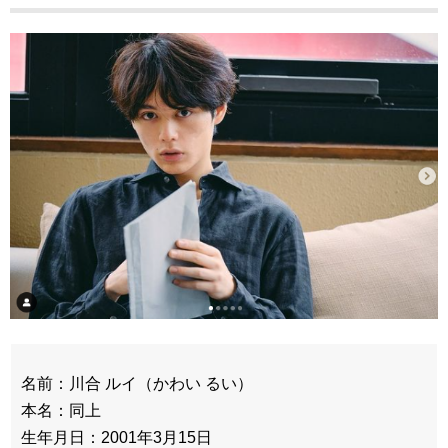
名前：川合 ルイ（かわい るい）
本名：同上
生年月日：2001年3月15日