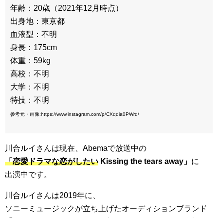
年齢：20歳（2021年12月時点）
出身地：東京都
血液型：不明
身長：175cm
体重：59kg
高校：不明
大学：不明
特技：不明
参考元・画像:https://www.instagram.com/p/CXqqia0PWrd/
川合ルイさんは現在、Abemaで放送中の
「恋愛ドラマな恋がしたい
Kissing the tears away」
に
出演中です。
川合ルイさんは2019年に、
ソニーミュージックが立ち上げたオーディションブランド