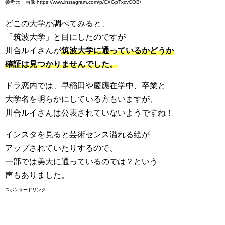
参考元・画像:https://www.instagram.com/p/CXGpTxcvCOB/
どこの大学か調べてみると、
「筑波大学」と目にしたのですが
川合ルイさんが
筑波大学に通っているかどうか
確証は見つかりませんでした。
ドラ恋内では、早稲田や慶應在学中、卒業と
大学名を明らかにしている方もいますが、
川合ルイさんは公表されていないようですね！
インスタを見ると芸術センス溢れる絵が
アップされていたりするので、
一部では美大に通っているのでは？という
声もありました。
スポンサードリンク