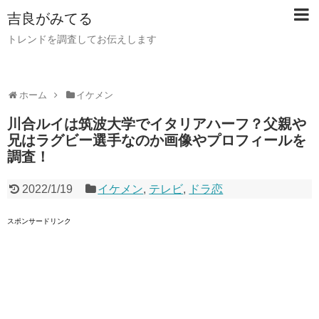
吉良がみてる
トレンドを調査してお伝えします
ホーム
イケメン
川合ルイは筑波大学でイタリアハーフ？父親や
兄はラグビー選手なのか画像やプロフィールを
調査！
2022/1/19
イケメン
,
テレビ
,
ドラ恋
スポンサードリンク