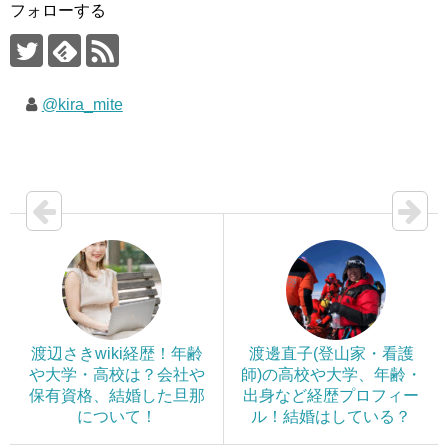
フォローする
@kira_mite
渡辺さきwiki経歴！年齢
渡邊直子(登山家・看護
や大学・高校は？会社や
師)の高校や大学、年齢・
保有資格、結婚した旦那
出身など経歴プロフィー
について！
ル！結婚はしている？