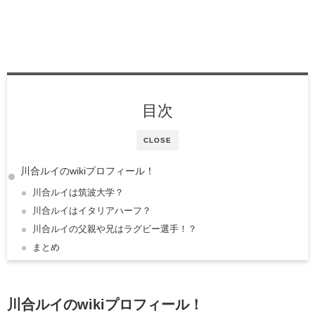
目次
CLOSE
川合ルイのwikiプロフィール！
川合ルイは筑波大学？
川合ルイはイタリアハーフ？
川合ルイの父親や兄はラグビー選手！？
まとめ
川合ルイのwiki
プロフィール！