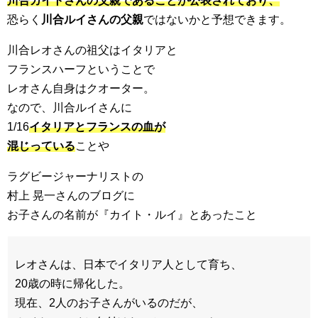
川合カイトさんの父親であることが公表されており、
恐らく
川合ルイさんの父親
ではないかと予想できます。
川合レオさんの祖父はイタリアと
フランスハーフということで
レオさん自身はクオーター。
なので、川合ルイさんに
1/16
イタリアとフランスの血が
混じっている
ことや
ラグビージャーナリストの
村上 晃一さんのブログに
お子さんの名前が『カイト・ルイ』とあったこと
レオさんは、日本でイタリア人として育ち、
20歳の時に帰化した。
現在、2人のお子さんがいるのだが、