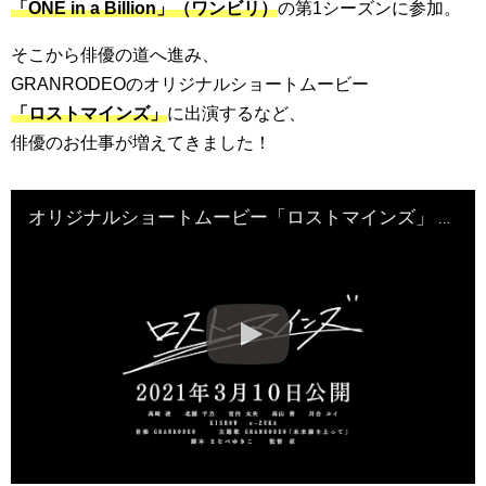
「ONE in a Billion」（ワンビリ）
の第1シーズンに参加。
そこから俳優の道へ進み、
GRANRODEOのオリジナルショートムービー
「ロストマインズ」
に出演するなど、
俳優のお仕事が増えてきました！
オリジナルショートムービー「ロストマインズ」 – 特報