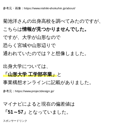
参考元・画像：https://www.nishiki-shokuhin.jp/about/
菊池洋さんの出身高校を調べてみたのですが、
こちらは
情報が見つかりませんでした。
ですが、大学が山形なので
恐らく宮城や山形辺りで
通われていたのでは？と想像しました。
出身大学については、
「山形大学 工学部卒業」
と
事業構想オンラインに記載がありました。
参考元：https://www.projectdesign.jp/
マイナビによると現在の偏差値は
「51～57」
となっていました。
スポンサードリンク