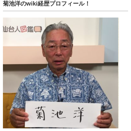
菊池洋のwiki
経歴プロフィール！