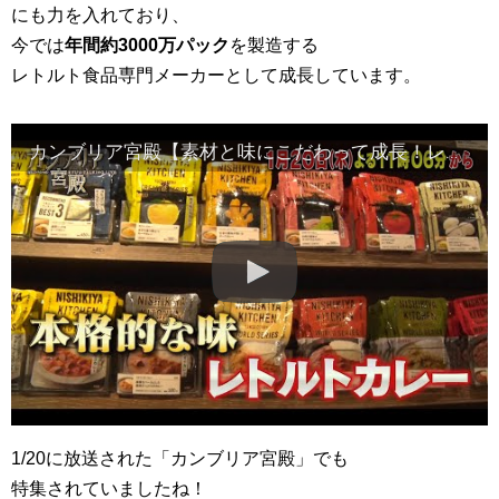
にも力を入れており、
今では
年間約3000万パック
を製造する
レトルト食品専門メーカーとして成長しています。
カンブリア宮殿【素材と味にこだわって成長！レトルト業界の黒子企業】
1/20に放送された「カンブリア宮殿」でも
特集されていましたね！