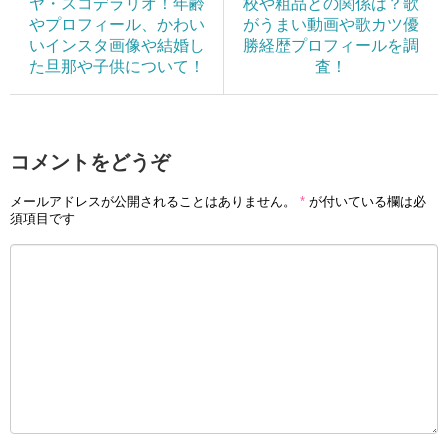
ヤ・スコデラリオ！年齢
校や粗品との関係は？歌
やプロフィール、かわい
がうまい動画や歌カツ優
いインスタ画像や結婚し
勝経歴プロフィールを調
た旦那や子供について！
査！
コメントをどうぞ
メールアドレスが公開されることはありません。
*
が付いている欄は必
須項目です