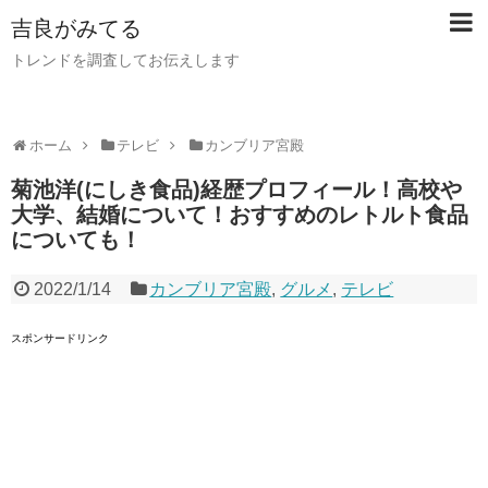
吉良がみてる
トレンドを調査してお伝えします
ホーム
テレビ
カンブリア宮殿
菊池洋(にしき食品)経歴プロフィール！高校や
大学、結婚について！おすすめのレトルト食品
についても！
2022/1/14
カンブリア宮殿
,
グルメ
,
テレビ
スポンサードリンク