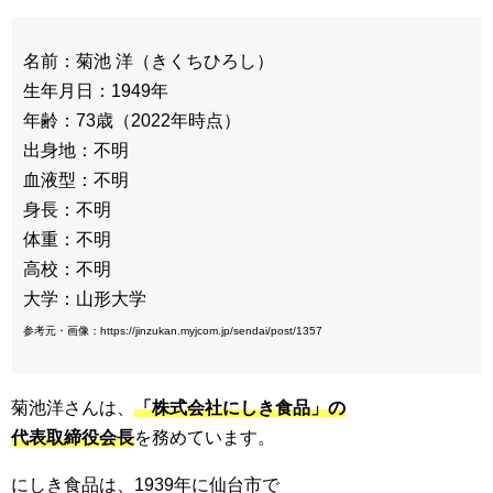
名前：菊池 洋（きくちひろし）
生年月日：1949年
年齢：73歳（2022年時点）
出身地：不明
血液型：不明
身長：不明
体重：不明
高校：不明
大学：山形大学
参考元・画像：https://jinzukan.myjcom.jp/sendai/post/1357
菊池洋さんは、
「株式会社にしき食品」の
代表取締役会長
を務めています。
にしき食品は、1939年に仙台市で