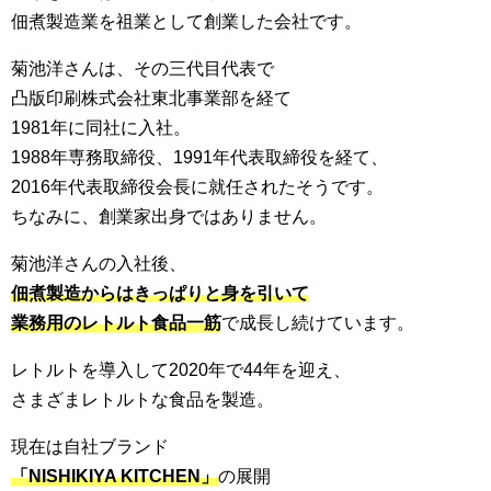
佃煮製造業を祖業として創業した会社です。
菊池洋さんは、その三代目代表で
凸版印刷株式会社東北事業部を経て
1981年に同社に入社。
1988年専務取締役、1991年代表取締役を経て、
2016年代表取締役会長に就任されたそうです。
ちなみに、創業家出身ではありません。
菊池洋さんの入社後、
佃煮製造からはきっぱりと身を引いて
業務用のレトルト食品一筋
で成長し続けています。
レトルトを導入して2020年で44年を迎え、
さまざまレトルトな食品を製造。
現在は自社ブランド
「NISHIKIYA KITCHEN」
の展開