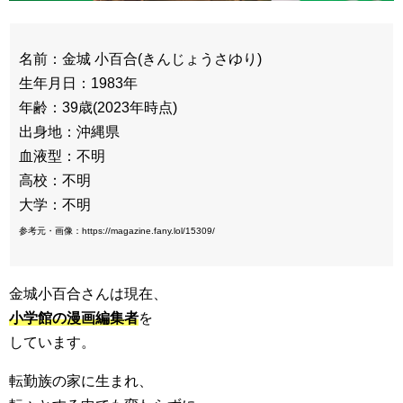
名前：金城 小百合(きんじょうさゆり)
生年月日：1983年
年齢：39歳(2023年時点)
出身地：沖縄県
血液型：不明
高校：不明
大学：不明
参考元・画像：https://magazine.fany.lol/15309/
金城小百合さんは現在、
小学館の漫画編集者
を
しています。
転勤族の家に生まれ、