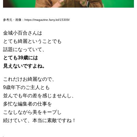
参考元・画像：https://magazine.fany.lol/15309/
金城小百合さんは
とても綺麗ということでも
話題になっていて、
とても39歳には
見えないですよね。
これだけお綺麗なので、
9歳年下のご主人とも
並んでも年の差を感じませんし、
多忙な編集者の仕事を
こなしながら美をキープし
続けていて、本当に素敵ですね！