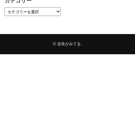
カテゴリー
©
吉良がみてる
.