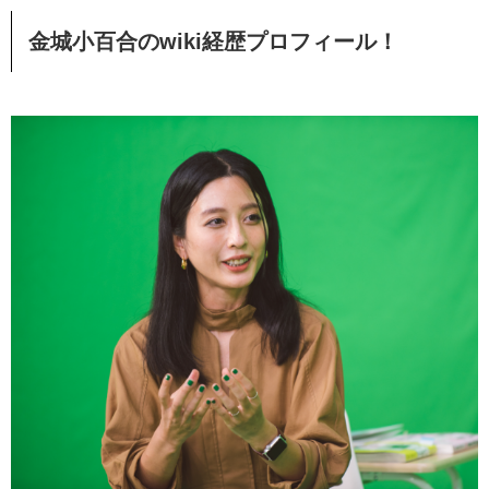
金城小百合のwiki
経歴プロフィール！