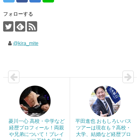
フォローする
@kira_mite
菱川一心 高校・中学など
平田進也 おもしろいバス
経歴プロフィール！両親
ツアーは現在も？高校・
や兄弟について！ブレイ
大学、結婚など経歴プロ