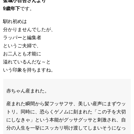
金城小百合さんより
9歳年下
です。
馴れ初めは
分かりませんでしたが、
ラッパーと編集者
というご夫婦で、
お二人とも才能に
溢れているんだな～と
いう印象を持ちますね。
赤ちゃん産まれた。
産まれた瞬間から髪フッサフサ、美しい産声にまずウッ
トリ。同時に、恐らくゲノムに刻まれた「この子を大切
にしなきゃ」という本能がグッサグッサと刺激され、自
分の人生を一挙にスッカリ明け渡してしまいそうになっ