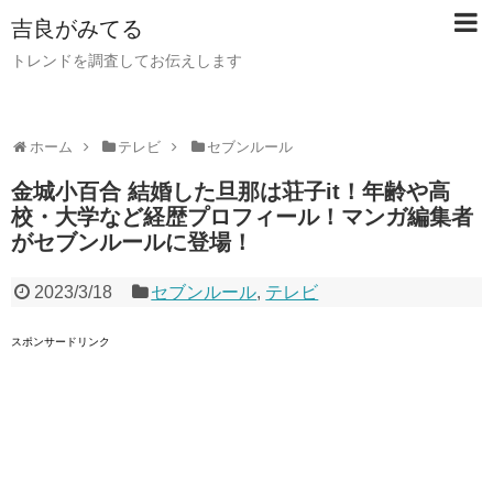
吉良がみてる
トレンドを調査してお伝えします
ホーム
テレビ
セブンルール
金城小百合 結婚した旦那は荘子it！年齢や高
校・大学など経歴プロフィール！マンガ編集者
がセブンルールに登場！
2023/3/18
セブンルール
,
テレビ
スポンサードリンク