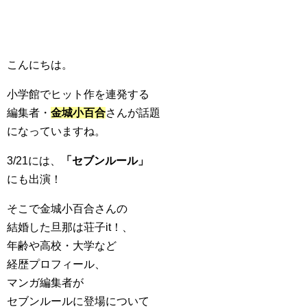
こんにちは。
小学館でヒット作を連発する
編集者・
金城小百合
さんが話題
になっていますね。
3/21には、
「セブンルール」
にも出演！
そこで金城小百合さんの
結婚した旦那は荘子it！、
年齢や高校・大学など
経歴プロフィール、
マンガ編集者が
セブンルールに登場について