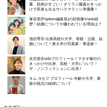
重、筋肉がすごい！オリラジ藤森がきっか
けで死者も出るサハラマラソン準優勝！
塚谷恵(Popteen編集長)の顔画像やwiki経
歴！結婚についてや嫌われている理由は？
池坊専宗 出身高校や大学、母親・父親、結
婚について！東大卒の写真家・華道家！
永沢碧衣wikiプロフィール！マタギ修行の
きっかけや出身、高校・大学について！
ザ・ノンフィクションに出演！
キム ヨセフ プロフィール 年齢や大学、家
族や脱北の経緯について