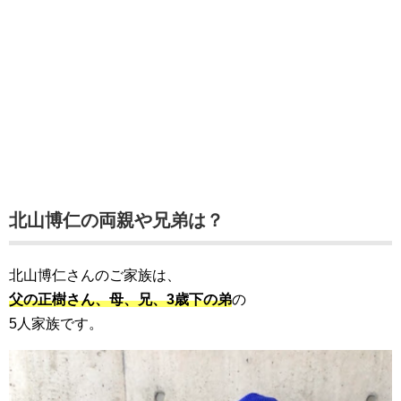
北山博仁の両親や兄弟は？
北山博仁さんのご家族は、
父の正樹さん、母、兄、3歳下の弟
の
5人家族です。