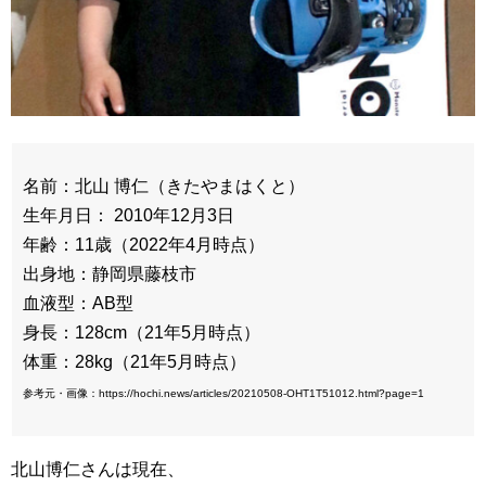
名前：北山 博仁（きたやまはくと）
生年月日： 2010年12月3日
年齢：11歳（2022年4月時点）
出身地：静岡県藤枝市
血液型：AB型
身長：128cm（21年5月時点）
体重：28kg（21年5月時点）
参考元・画像：https://hochi.news/articles/20210508-OHT1T51012.html?page=1
北山博仁さんは現在、