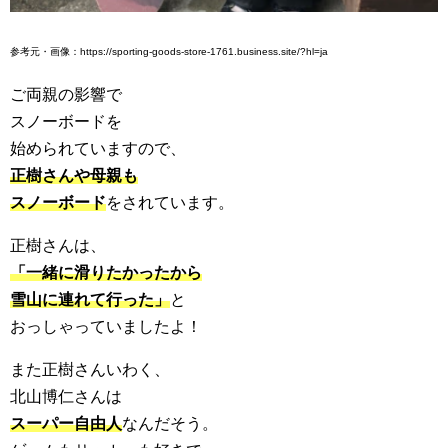
参考元・画像：https://sporting-goods-store-1761.business.site/?hl=ja
ご両親の影響で
スノーボードを
始められていますので、
正樹さんや母親も
スノーボード
をされています。
正樹さんは、
「一緒に滑りたかったから
雪山に連れて行った」
と
おっしゃっていましたよ！
また正樹さんいわく、
北山博仁さんは
スーパー自由人
なんだそう。