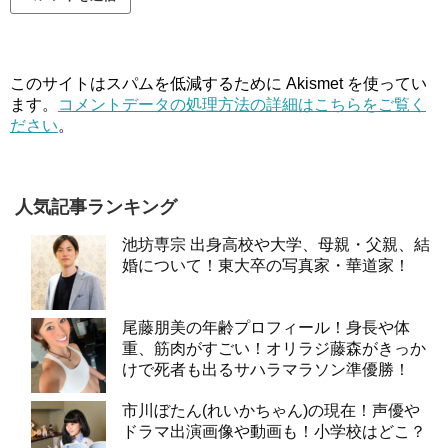
このサイトはスパムを低減するために Akismet を使ってい
ます。
コメントデータの処理方法の詳細はこちらをご覧く
ださい
。
人気記事ランキング
池坊専宗 出身高校や大学、母親・父親、結
婚について！東大卒の写真家・華道家！
尾藤朋美の年齢プロフィール！身長や体
重、筋肉がすごい！オリラジ藤森がきっか
けで死者も出るサハラマラソン準優勝！
市川ぼたん(れいかちゃん)の現在！声優や
ドラマ出演画像や動画も！小学校はどこ？