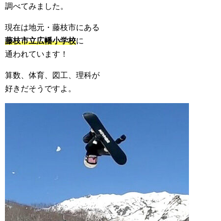
調べてみました。
現在は地元・藤枝市にある
藤枝市立広幡小学校
に
通われています！
算数、体育、図工、理科が
好きだそうですよ。