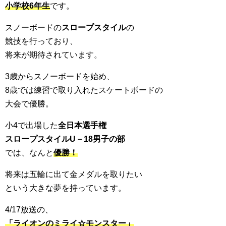
小学校6年生
です。
スノーボードの
スロープスタイル
の
競技を行っており、
将来が期待されています。
3歳からスノーボードを始め、
8歳では練習で取り入れたスケートボードの
大会で優勝。
小4で出場した
全日本選手権
スロープスタイルU－18男子の部
では、なんと
優勝！
将来は五輪に出て金メダルを取りたい
という大きな夢を持っています。
4/17放送の、
「ライオンのミライ☆モンスター」