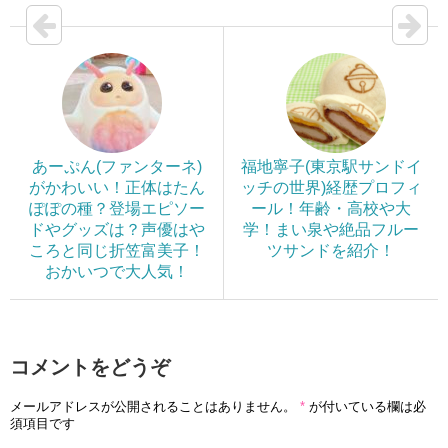
あーぷん(ファンターネ)
福地寧子(東京駅サンドイ
がかわいい！正体はたん
ッチの世界)経歴プロフィ
ぽぽの種？登場エピソー
ール！年齢・高校や大
ドやグッズは？声優はや
学！まい泉や絶品フルー
ころと同じ折笠富美子！
ツサンドを紹介！
おかいつで大人気！
コメントをどうぞ
メールアドレスが公開されることはありません。
*
が付いている欄は必
須項目です