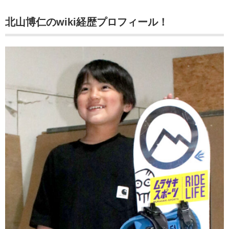
北山博仁のwiki
経歴プロフィール！