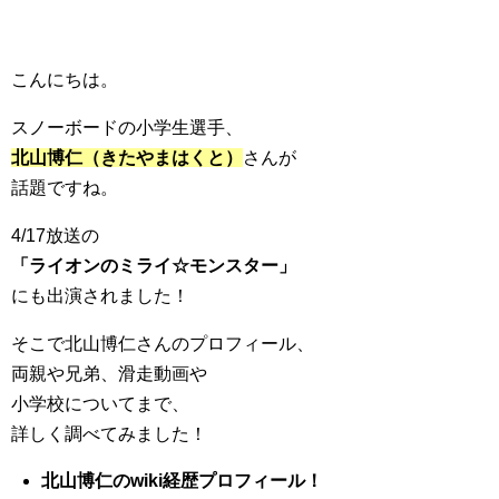
こんにちは。
スノーボードの小学生選手、
北山博仁（きたやまはくと）
さんが
話題ですね。
4/17放送の
「ライオンのミライ☆モンスター」
にも出演されました！
そこで北山博仁さんのプロフィール、
両親や兄弟、滑走動画や
小学校についてまで、
詳しく調べてみました！
北山博仁のwiki
経歴プロフィール！