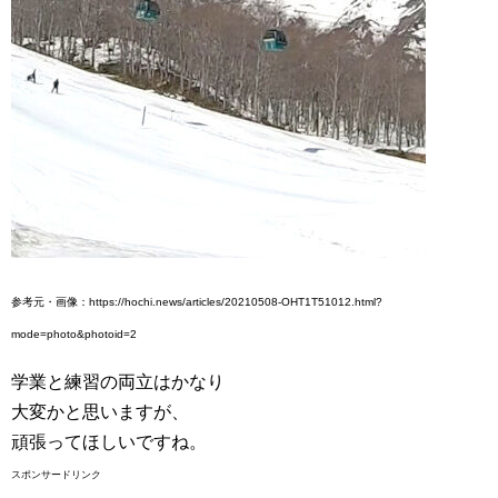
参考元・画像：https://hochi.news/articles/20210508-OHT1T51012.html?
mode=photo&photoid=2
学業と練習の両立はかなり
大変かと思いますが、
頑張ってほしいですね。
スポンサードリンク