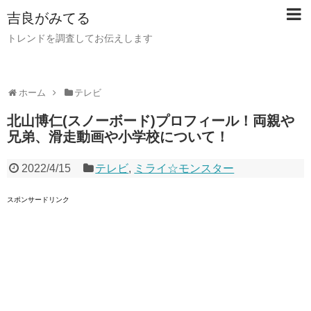
吉良がみてる
トレンドを調査してお伝えします
ホーム
テレビ
北山博仁(スノーボード)プロフィール！両親や
兄弟、滑走動画や小学校について！
2022/4/15
テレビ
,
ミライ☆モンスター
スポンサードリンク