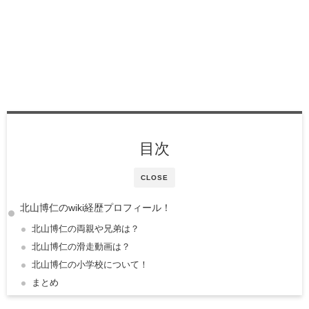
目次
CLOSE
北山博仁のwiki経歴プロフィール！
北山博仁の両親や兄弟は？
北山博仁の滑走動画は？
北山博仁の小学校について！
まとめ