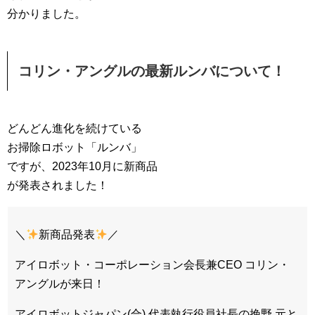
分かりました。
コリン・アングルの最新ルンバについて！
どんどん進化を続けている
お掃除ロボット「ルンバ」
ですが、2023年10月に新商品
が発表されました！
＼
新商品発表
／
アイロボット・コーポレーション会長兼CEO コリン・
アングルが来日！
アイロボットジャパン(合) 代表執行役員社長の挽野 元と