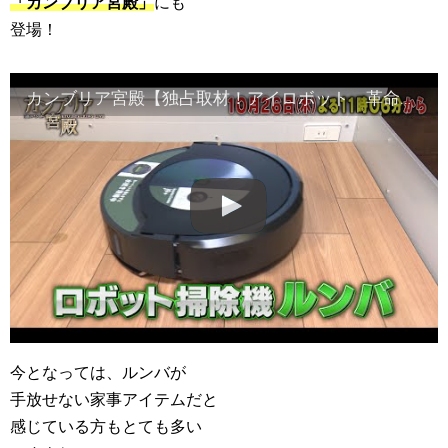
「カンブリア宮殿」
にも
登場！
カンブリア宮殿【独占取材！アイロボット 革命児が見据える未来】予告
今となっては、ルンバが
手放せない家事アイテムだと
感じている方もとても多い