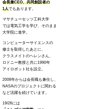
会長兼CEO、共同創設者の
1人
でもあります。
マサチューセッツ工科大学
では電気工学を学び、そのまま
大学院に進学。
コンピューターサイエンスの
修士を取得したあとに、
クラスメイトのヘレンさん、
ロドニー教授と共に1990年
アイロボット社を設立。
2008年からは会長職も兼任し、
NASAのプロジェクトに関わる
など活躍を続けています。
19/26には