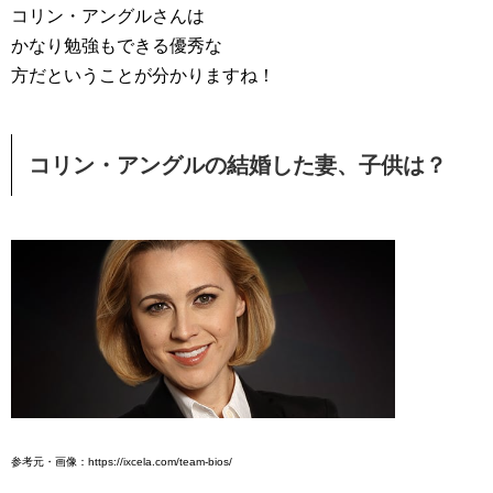
コリン・アングルさんは
かなり勉強もできる優秀な
方だということが分かりますね！
コリン・アングルの結婚した妻、子供は？
参考元・画像：https://ixcela.com/team-bios/