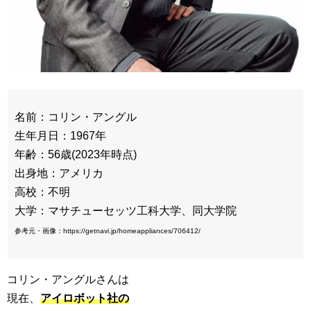
名前：コリン・アングル
生年月日：1967年
年齢：56歳(2023年時点)
出身地：アメリカ
高校：不明
大学：マサチューセッツ工科大学、同大学院
参考元・画像：https://getnavi.jp/homeappliances/706412/
コリン・アングルさんは
現在、
アイロボット社の