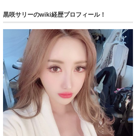
黒咲サリーのwiki経歴
プロフィール！