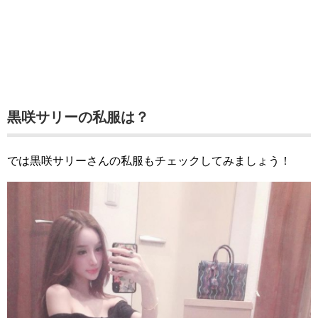
黒咲サリーの私服は？
では黒咲サリーさんの私服もチェックしてみましょう！