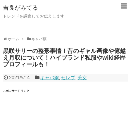
吉良がみてる
トレンドを調査してお伝えします
ホーム
キャバ嬢
黒咲サリーの整形事情！昔のギャル画像や億越
え月収について！ハイブランド私服やwiki経歴
プロフィールも！
2021/5/14
キャバ嬢
,
セレブ
,
美女
スポンサードリンク