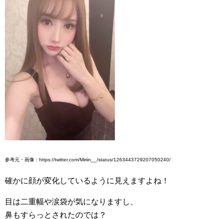
参考元・画像：https://twitter.com/Miriin__/status/1263443729207050240/
確かに顔が変化しているように見えますよね！
目は二重幅や涙袋が気になりますし、
鼻もすらっとされたのでは？