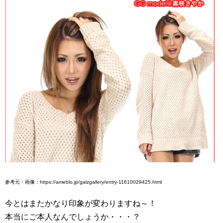
参考元・画像：https://ameblo.jp/galzgallery/entry-11610029425.html
今とはまたかなり印象が変わりますね～！
本当にご本人なんでしょうか・・・？