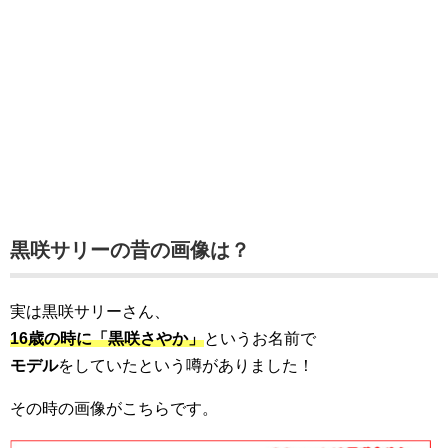
黒咲サリーの昔の画像は？
実は黒咲サリーさん、
16歳の時に「黒咲さやか」
というお名前で
モデル
をしていたという噂がありました！
その時の画像がこちらです。