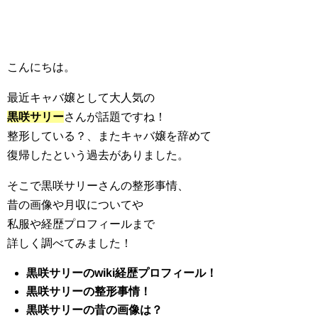
こんにちは。
最近キャバ嬢として大人気の
黒咲サリー
さんが話題ですね！
整形している？、またキャバ嬢を辞めて
復帰したという過去がありました。
そこで黒咲サリーさんの整形事情、
昔の画像や月収についてや
私服や経歴プロフィールまで
詳しく調べてみました！
黒咲サリーのwiki経歴
プロフィール！
黒咲サリーの整形事情！
黒咲サリーの昔の画像は？