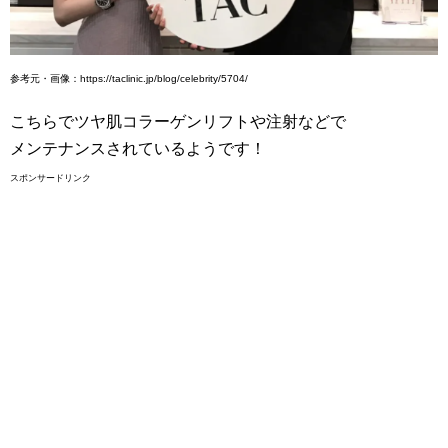
参考元・画像：https://taclinic.jp/blog/celebrity/5704/
こちらでツヤ肌コラーゲンリフトや注射などで
メンテナンスされているようです！
スポンサードリンク