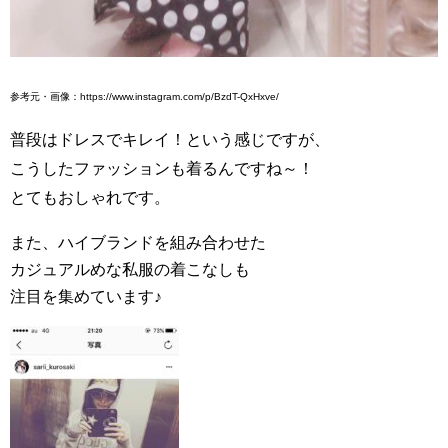
参考元・画像：https://www.instagram.com/p/BzdT-QxHxve/
普段はドレスでキレイ！という感じですが、
こうしたファッションも着るんですね～！
とてもおしゃれです。
また、ハイブランドを組み合わせた
カジュアルめな私服の着こなしも
注目を集めています♪