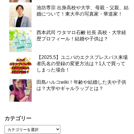
池坊専宗 出身高校や大学、母親・父親、結
婚について！東大卒の写真家・華道家！
西本武司 ウタマロ石鹸 社長 高校・大学経
歴プロフィール！結婚や子供は？
【2025.5】ユニバのエクスプレスパス来場
者氏名の登録の変更方法は？1人で買って
しまった場合！
田島ハルコwiki！年齢や結婚した夫や子供
は？大学やギャルラップとは？
カテゴリー