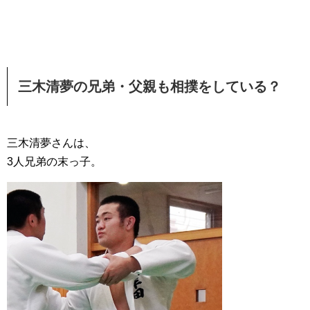
三木清夢の兄弟・父親も相撲をしている？
三木清夢さんは、
3人兄弟の末っ子。