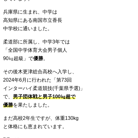
兵庫県に生まれ、中学は
高知県にある南国市立香長
中学校に通いました。
柔道部に所属し、中学3年では
「全国中学体育大会男子個人
90㎏超級」で
優勝
。
その後木更津総合高校へ入学し、
2024年6月に行われた「第73回
インターハイ柔道競技(千葉県予選)」
で、
男子団体戦と男子100㎏超で
優勝
を果たしました。
まだ高校2年生ですが、体重130kg
と体格にも恵まれています。