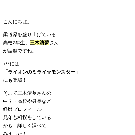
こんにちは。
柔道界を盛り上げている
高校2年生、
三木清夢
さん
が話題ですね。
7/7には
「ライオンのミライ☆モンスター」
にも登場！
そこで三木清夢さんの
中学・高校や身長など
経歴プロフィール、
兄弟も相撲をしている
かも、詳しく調べて
みました！