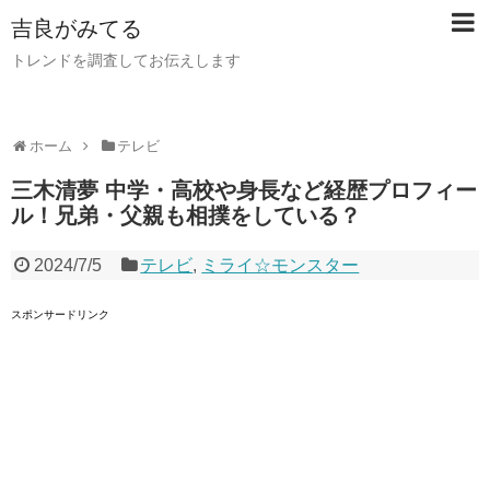
吉良がみてる
トレンドを調査してお伝えします
ホーム
テレビ
三木清夢 中学・高校や身長など経歴プロフィー
ル！兄弟・父親も相撲をしている？
2024/7/5
テレビ
,
ミライ☆モンスター
スポンサードリンク