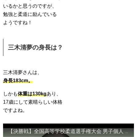
いるかと思うのですが、
勉強と柔道に励んでいる
ようですね！
三木清夢の身長は？
三木清夢さんは、
身長183cm。
しかも
体重は130kg
あり、
17歳にして素晴らしい体格
ですよね。
【決勝戦】全国高等学校柔道選手権大会 男子個人 無差別級 決勝戦 (三木清夢 対 寺本竜彦) 令和6年3月19日(火)