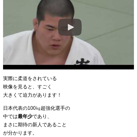
実際に柔道をされている
映像を見ると、すごく
大きくて迫力があります！
日本代表の100㎏超強化選手の
中では
最年少
であり、
まさに期待の新人であること
が分かります。