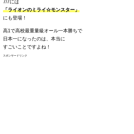
7/7には
「ライオンのミライ☆モンスター」
にも登場！
高1で高校最重量級オール一本勝ちで
日本一になったのは、本当に
すごいことですよね！
スポンサードリンク