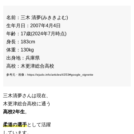
名前：三木 清夢(みききよむ)
生年月日：2007年4月4日
年齢：17歳(2024年7月時点)
身長：183cm
体重：130kg
出身地：兵庫県
高校：木更津総合高校
参考元・画像：https://ejudo.info/articles/4353#google_vignette
三木清夢さんは現在、
木更津総合高校に通う
高校2年生
。
柔道の選手
として活躍
しています。