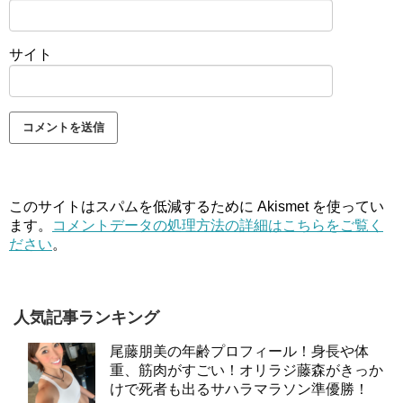
サイト
このサイトはスパムを低減するために Akismet を使ってい
ます。
コメントデータの処理方法の詳細はこちらをご覧く
ださい
。
人気記事ランキング
尾藤朋美の年齢プロフィール！身長や体
重、筋肉がすごい！オリラジ藤森がきっか
けで死者も出るサハラマラソン準優勝！