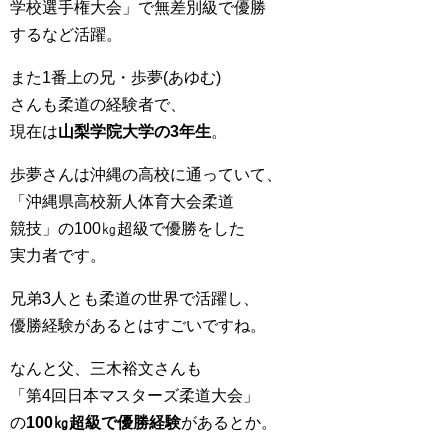
学校選手権大会」で無差別級で優勝
するなど活躍。
また1番上の兄・歩夢(あゆむ)
さんも柔道の経験者で、
現在は
山梨学院大学の3年生
。
歩夢さんは沖縄の高校に通っていて、
「沖縄県高校新人体育大会柔道
競技」の100㎏超級で優勝をした
実力者です。
兄弟3人とも柔道の世界で活躍し、
優勝経験があるとはすごいですね。
なんと父、三木裕文さんも
「第4回日本マスターズ柔道大会」
の
100㎏超級で優勝経験
があるとか。