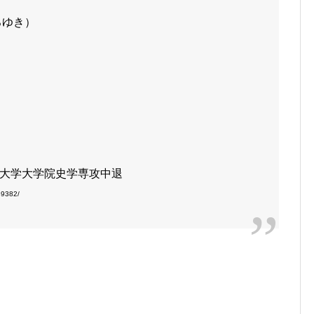
ろゆき）
大学大学院史学専攻中退
9382/