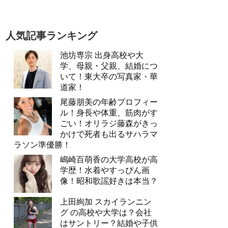
人気記事ランキング
池坊専宗 出身高校や大
学、母親・父親、結婚につ
いて！東大卒の写真家・華
道家！
尾藤朋美の年齢プロフィー
ル！身長や体重、筋肉がす
ごい！オリラジ藤森がきっ
かけで死者も出るサハラマ
ラソン準優勝！
嶋崎百萌香の大学高校が高
学歴！水着やすっぴん画
像！昭和歌謡好きは本当？
上田絢加 スカイランニン
グ の高校や大学は？会社
はサントリー？結婚や子供