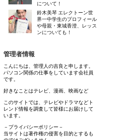
について！
鈴木美琴 エレクトーン世
界一中学生のプロフィール
や母親・東城香澄、レッス
ンについても！
管理者情報
こんにちは、管理人の吉良と申します。
パソコン関係の仕事をしています会社員
です。
好きなことはテレビ、漫画、映画など
このサイトでは、テレビやドラマなどト
レンド情報を調査して皆様にお届けして
います。
－プライバシーポリシー－
当サイトは著作権の侵害を目的とするも