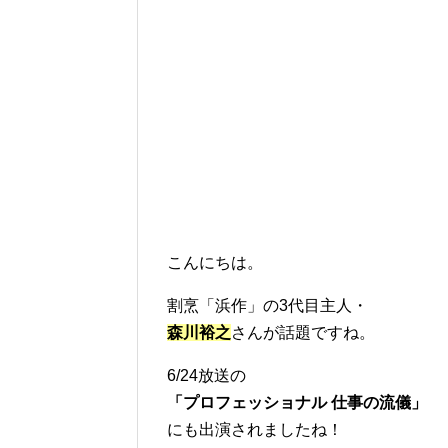
こんにちは。
割烹「浜作」の3代目主人・
森川裕之
さんが話題ですね。
6/24放送の
「プロフェッショナル 仕事の流儀」
にも出演されましたね！