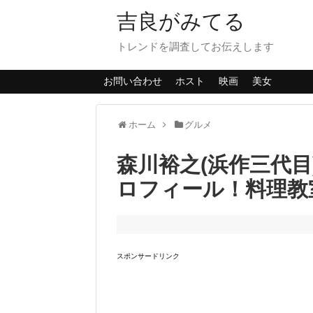
吉良がみてる
トレンドを調査してお伝えします
お問い合わせ
ホスト
映画
美女
ホーム
グルメ
森川裕之(浜作三代
ロフィール！料理教
スポンサードリンク