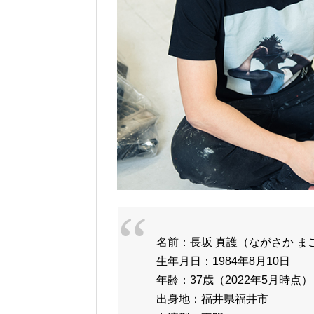
名前：長坂 真護（ながさか ま
生年月日：1984年8月10日
年齢：37歳（2022年5月時点）
出身地：福井県福井市