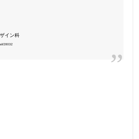
ザイン科
il/28032