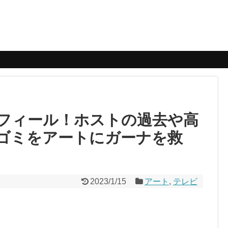
フィール！ホストの過去や高
ゴミをアートにガーナを救
2023/1/15
アート
,
テレビ