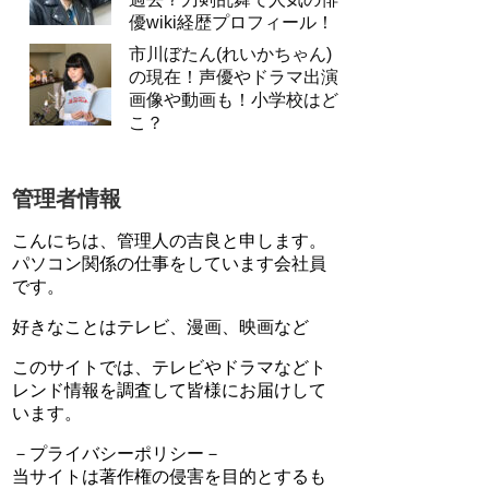
優wiki経歴プロフィール！
市川ぼたん(れいかちゃん)
の現在！声優やドラマ出演
画像や動画も！小学校はど
こ？
管理者情報
こんにちは、管理人の吉良と申します。
パソコン関係の仕事をしています会社員
です。
好きなことはテレビ、漫画、映画など
このサイトでは、テレビやドラマなどト
レンド情報を調査して皆様にお届けして
います。
－プライバシーポリシー－
当サイトは著作権の侵害を目的とするも