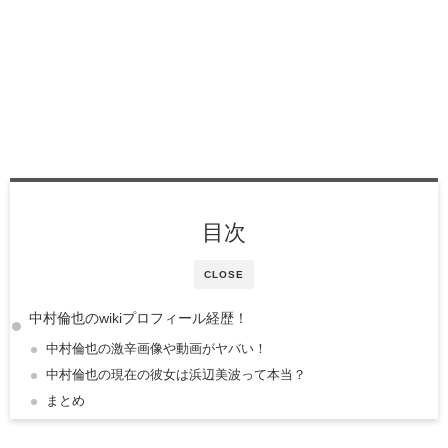
目次
CLOSE
中村倫也のwikiプロフィール経歴！
中村倫也の激辛画像や動画がヤバい！
中村倫也の現在の彼女は浜辺美波って本当？
まとめ