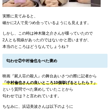
実際に見てみると、
確かに2人で見つめ合っているようにも見えます。
しかし、この時は神木隆之介さんが喋っていたので
2人とも視線があったのではないかと思いますが、
本当のところはどうなんでしょうね？
匂わせ②中村倫也をべた褒め
映画『屍人荘の殺人』の舞台あいさつの際に記者から
「中村倫也さんの良いところ10個挙げるとしたら？」
という質問でべた褒めしていたことから
匂わせでは？と言われています。
ちなみに、浜辺美波さんは以下のように