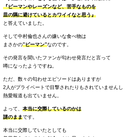
『ピーマンやレーズンなど、苦手なものを
皿の隅に避けているとカワイイなと思う』
と答えていました。
そして中村倫也さんの嫌いな食べ物は
まさかの
”ピーマン”
なのです。
その発言を聞いたファンが匂わせ発言だと言って
噂になったようですね。
ただ、数々の匂わせエピソードはありますが
2人がプライベートで目撃されたりもされていませんし
熱愛報道も出ていません。
よって、
本当に交際しているのかは
謎のまま
です。
本当に交際していたとしても