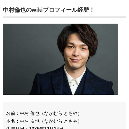
中村倫也のwikiプロフィール経歴！
名前：中村 倫也（なかむら ともや）
本名：中村 友也（なかむら ともや）
生年月日：1986年12月24日