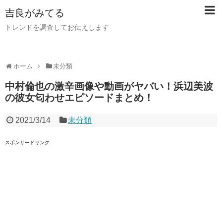
吉良がみてる
トレンドを調査してお伝えします
ホーム
未分類
中村倫也の激辛画像や動画がヤバい！浜辺美波
の彼女匂わせエピソードまとめ！
2021/3/14
未分類
スポンサードリンク