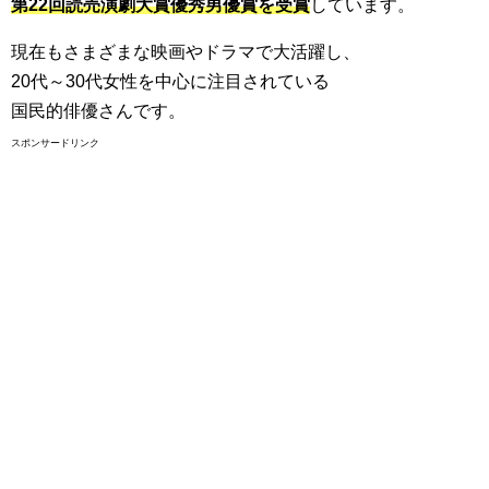
第22回読売演劇大賞優秀男優賞
を受賞
しています。
現在もさまざまな映画やドラマで大活躍し、
20代～30代女性を中心に注目されている
国民的俳優さんです。
スポンサードリンク