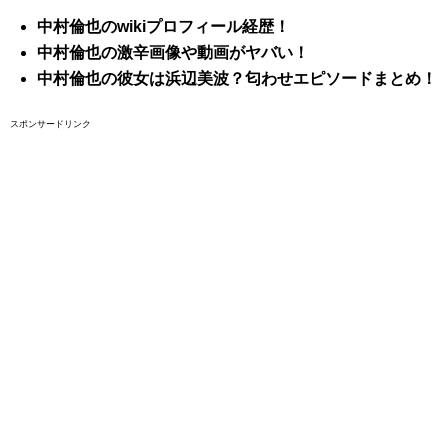
中村倫也のwikiプロフィール経歴！
中村倫也の激辛画像や動画がヤバい！
中村倫也の彼女は浜辺美波？匂わせエピソードまとめ！
スポンサードリンク