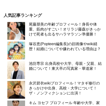
人気記事ランキング
尾藤朋美の年齢プロフィール！身長や体
重、筋肉がすごい！オリラジ藤森がきっか
けで死者も出るサハラマラソン準優勝！
塚谷恵(Popteen編集長)の顔画像やwiki経
歴！結婚についてや嫌われている理由は？
池坊専宗 出身高校や大学、母親・父親、結
婚について！東大卒の写真家・華道家！
永沢碧衣wikiプロフィール！マタギ修行の
きっかけや出身、高校・大学について！
ザ・ノンフィクションに出演！
キム ヨセフ プロフィール 年齢や大学、家