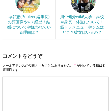
塚谷恵(Popteen編集長)
川中健介wiki!大学・高校
の顔画像やwiki経歴！結
や身長・体重について！
婚についてや嫌われてい
筋トレメニューやジムは
る理由は？
どこ？彼女はいるの？
コメントをどうぞ
メールアドレスが公開されることはありません。
*
が付いている欄は必
須項目です