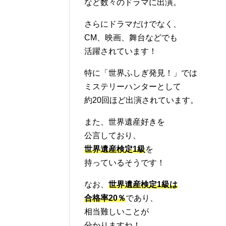
など数々のドラマに出演。
さらにドラマだけでなく、
CM、映画、舞台などでも
活躍されています！
特に「世界ふしぎ発見！」では
ミステリーハンターとして
約20回ほど出演されています。
また、世界遺産好きを
公言しており、
世界遺産検定1級
を
持っているそうです！
なお、
世界遺産検定1級は
合格率20％
であり、
相当難しいことが
分かりますね！