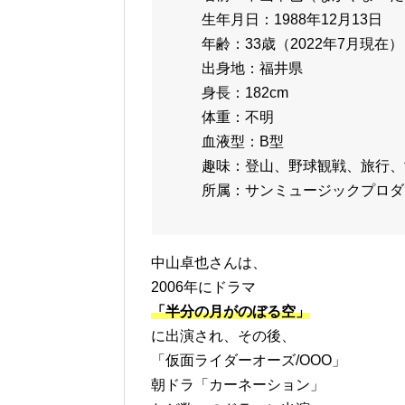
生年月日：1988年12月13日
年齢：33歳（2022年7月現在）
出身地：福井県
身長：182cm
体重：不明
血液型：B型
趣味：登山、野球観戦、旅行、
所属：サンミュージックプロダ
中山卓也さんは、
2006年にドラマ
「半分の月がのぼる空」
に出演され、その後、
「仮面ライダーオーズ/OOO」
朝ドラ「カーネーション」