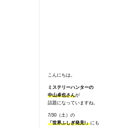
こんにちは。
ミステリーハンターの
中山卓也
さん
が
話題になっていますね。
7/30（土）の
「世界ふしぎ発見!」
にも