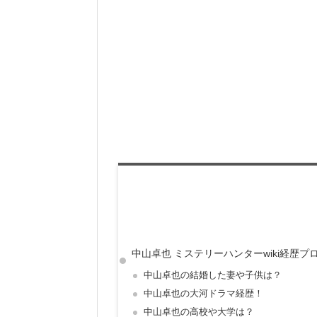
中山卓也 ミステリーハンターwiki経歴プ
中山卓也の結婚した妻や子供は？
中山卓也の大河ドラマ経歴！
中山卓也の高校や大学は？