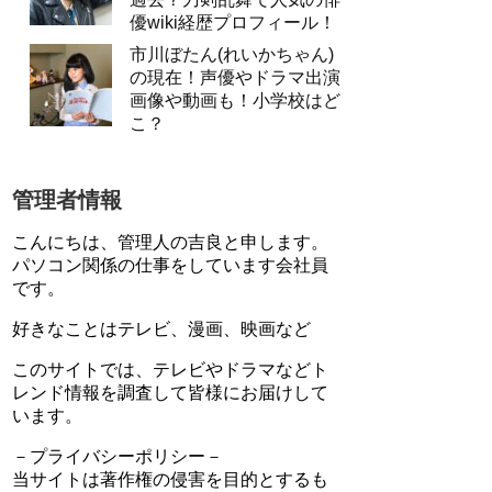
優wiki経歴プロフィール！
市川ぼたん(れいかちゃん)
の現在！声優やドラマ出演
画像や動画も！小学校はど
こ？
管理者情報
こんにちは、管理人の吉良と申します。
パソコン関係の仕事をしています会社員
です。
好きなことはテレビ、漫画、映画など
このサイトでは、テレビやドラマなどト
レンド情報を調査して皆様にお届けして
います。
－プライバシーポリシー－
当サイトは著作権の侵害を目的とするも