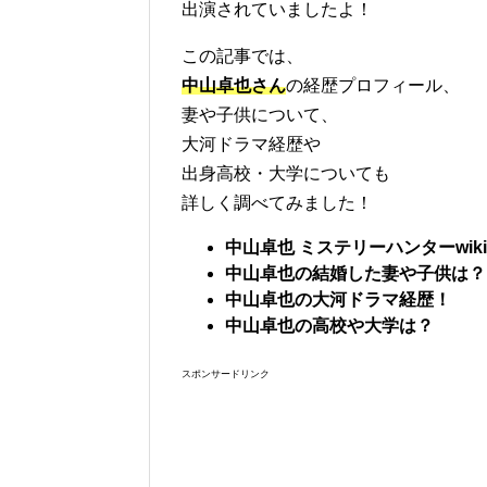
出演されていましたよ！
この記事では、
中山卓也
さん
の経歴プロフィール、
妻や子供について、
大河ドラマ経歴や
出身高校・大学についても
詳しく調べてみました！
中山卓也 ミステリーハンターwi
中山卓也の結婚した妻や子供は？
中山卓也の大河ドラマ経歴！
中山卓也の高校や大学は？
スポンサードリンク