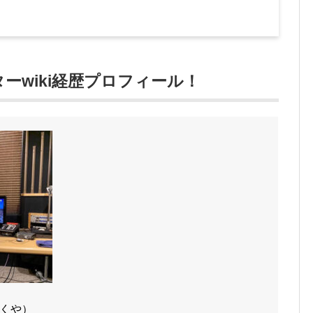
ーwiki経歴プロフィール！
くや）