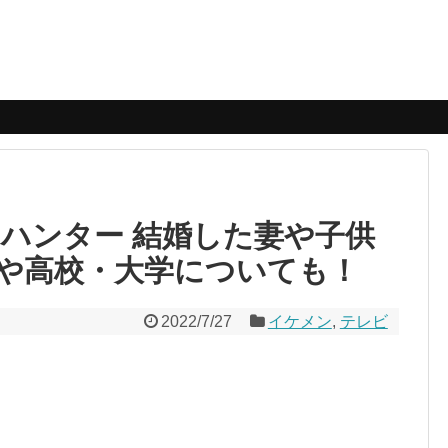
ーハンター 結婚した妻や子供
や高校・大学についても！
2022/7/27
イケメン
,
テレビ