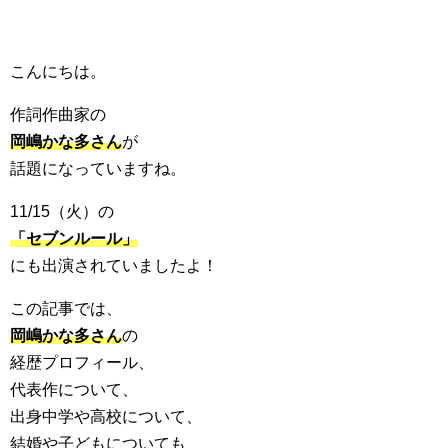
こんにちは。
作詞作曲家の
岡嶋かな多さん
が
話題になっていますね。
11/15（火）の
「セブンルール」
にも出演されていましたよ！
この記事では、
岡嶋かな多さん
の
経歴プロフィール、
代表作について、
出身中学や高校について、
結婚や子どもについても