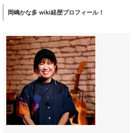
岡嶋かな多 wiki経歴プロフィール！