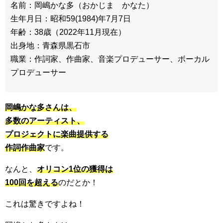
名前：岡嶋かな多（おかじま かなた）
生年月日：昭和59(1984)年7月7日
年齢：38歳（2022年11月現在）
出身地：青森県黒石市
職業：作詞家、作曲家、音楽プロデューサー、ボーカル
プロデューサー
岡嶋かな多さんは、
多数のアーティスト、
プロジェクトに楽曲提供する
作詞作曲家
です。
なんと、
オリコン1位の獲得は
100回を超える
のだとか！
これは驚きですよね！