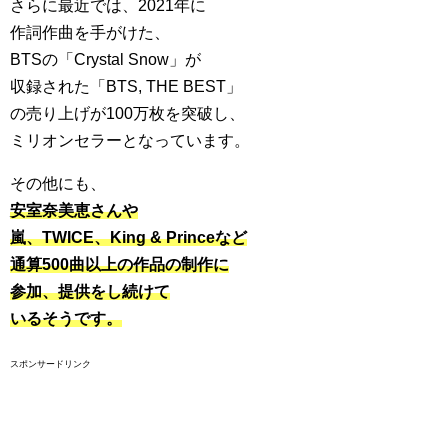
さらに最近では、2021年に
作詞作曲を手がけた、
BTSの「Crystal Snow」が
収録された「BTS, THE BEST」
の売り上げが100万枚を突破し、
ミリオンセラーとなっています。
その他にも、
安室奈美恵さんや
嵐、TWICE、King & Princeなど
通算500曲以上の作品の制作に
参加、提供をし続けて
いるそうです。
スポンサードリンク