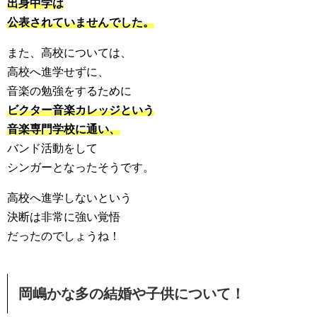
出身中学は
公表されていませんでした。
また、高校については、
高校へ進学せずに、
音楽の勉強をするために
ビクター音楽カレッジという
音楽専門学校に通い、
バンド活動をして
シンガーとなったそうです。
高校へ進学しないという
決断は非常に強い覚悟
だったのでしょうね！
岡嶋かな多の結婚や子供について！