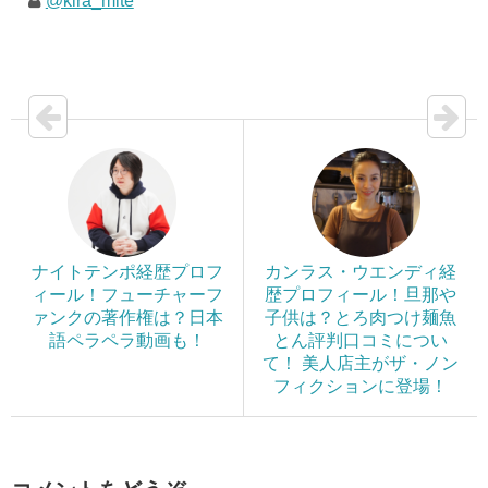
@kira_mite
ナイトテンポ経歴プロフ
カンラス・ウエンディ経
ィール！フューチャーフ
歴プロフィール！旦那や
ァンクの著作権は？日本
子供は？とろ肉つけ麺魚
語ペラペラ動画も！
とん評判口コミについ
て！ 美人店主がザ・ノン
フィクションに登場！