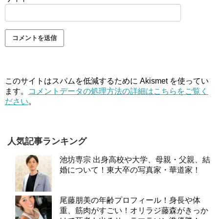
このサイトはスパムを低減するために Akismet を使ってい
ます。
コメントデータの処理方法の詳細はこちらをご覧く
ださい
。
人気記事ランキング
池坊専宗 出身高校や大学、母親・父親、結
婚について！東大卒の写真家・華道家！
尾藤朋美の年齢プロフィール！身長や体
重、筋肉がすごい！オリラジ藤森がきっか