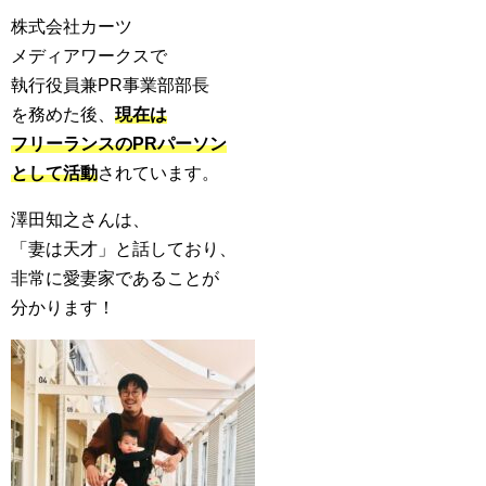
株式会社カーツ
メディアワークスで
執行役員兼PR事業部部長
を務めた後、
現在は
フリーランスのPRパーソン
として活動
されています。
澤田知之さんは、
「妻は天才」と話しており、
非常に愛妻家であることが
分かります！