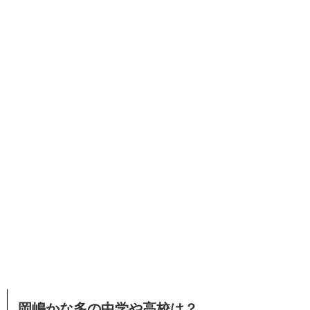
岡嶋かな多の中学や高校は？