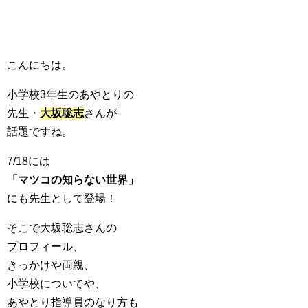
こんにちは。
小学校3年生のあやとりの
先生・
大坂聡志
さんが
話題ですね。
7/18には
「マツコの知らない世界」
にも先生として登場！
そこで大坂聡志さんの
プロフィール、
きっかけや両親、
小学校についてや、
あやとり指導員のなり方も