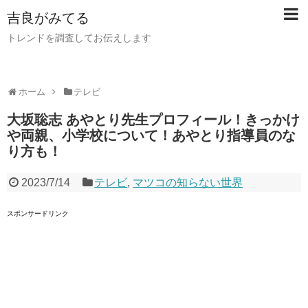
吉良がみてる
トレンドを調査してお伝えします
ホーム
テレビ
大坂聡志 あやとり先生プロフィール！きっかけ
や両親、小学校について！あやとり指導員のな
り方も！
2023/7/14
テレビ
,
マツコの知らない世界
スポンサードリンク