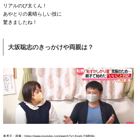
リアルのび太くん！
あやとりの素晴らしい技に
驚きましたね！
大坂聡志のきっかけや両親は？
参考元・画像：https://www.youtube.com/watch?v=-Kzeb-YWBWo