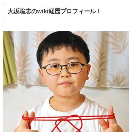
大坂聡志のwiki
経歴プロフィール！