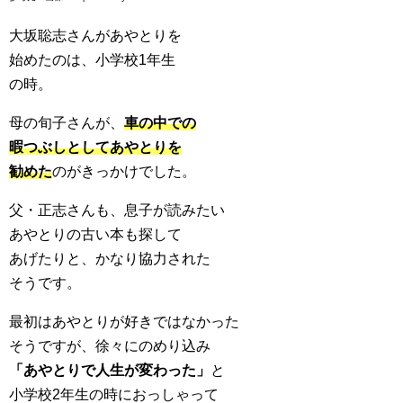
大坂聡志さんがあやとりを
始めたのは、小学校1年生
の時。
母の旬子さんが、
車の中での
暇つぶしとしてあやとりを
勧めた
のがきっかけでした。
父・正志さんも、息子が読みたい
あやとりの古い本も探して
あげたりと、かなり協力された
そうです。
最初はあやとりが好きではなかった
そうですが、徐々にのめり込み
「あやとりで人生が変わった」
と
小学校2年生の時におっしゃって