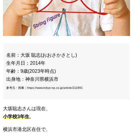
名前：大坂 聡志(おおさかさとし)
生年月日：2014年
年齢：9歳(2023年時点)
出身地：神奈川県横浜市
参考元・画像：https://www.tokyo-np.co.jp/article/211891
大坂聡志さんは現在、
小学校3年生
。
横浜市港北区在住で、