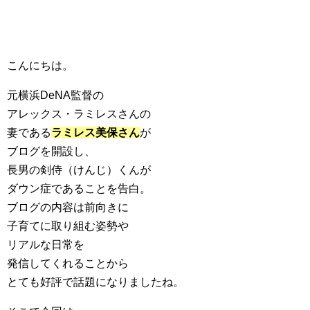
こんにちは。
元横浜DeNA監督の
アレックス・ラミレスさんの
妻である
ラミレス美保さん
が
ブログを開設し、
長男の剣侍（けんじ）くんが
ダウン症であることを告白。
ブログの内容は前向きに
子育てに取り組む姿勢や
リアルな日常を
発信してくれることから
とても好評で話題になりましたね。