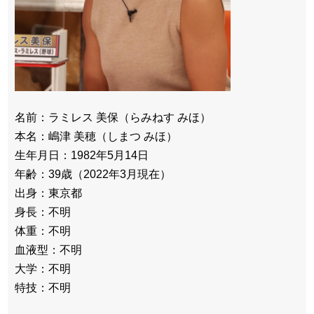
名前：ラミレス 美保（らみねす みほ）
本名：嶋津 美穂（しまつ みほ）
生年月日：1982年5月14日
年齢：39歳（2022年3月現在）
出身：東京都
身長：不明
体重：不明
血液型：不明
大学：不明
特技：不明