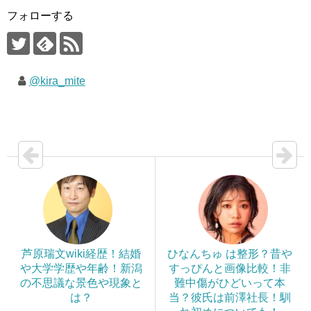
フォローする
@kira_mite
芦原瑞文wiki経歴！結婚
ひなんちゅ は整形？昔や
や大学学歴や年齢！新潟
すっぴんと画像比較！非
の不思議な景色や現象と
難中傷がひどいって本
は？
当？彼氏は前澤社長！馴