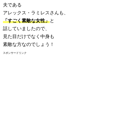
夫である
アレックス・ラミレスさんも、
「すごく素敵な女性」
と
話していましたので、
見た目だけでなく中身も
素敵な方なのでしょう！
スポンサードリンク