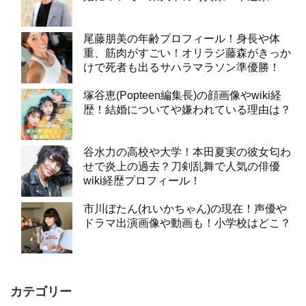
尾藤朋美の年齢プロフィール！身長や体
重、筋肉がすごい！オリラジ藤森がきっか
けで死者も出るサハラマラソン準優勝！
塚谷恵(Popteen編集長)の顔画像やwiki経
歴！結婚についてや嫌われている理由は？
谷水力の高校や大学！本田夏実の彼女匂わ
せで炎上の過去？刀剣乱舞で人気の俳優
wiki経歴プロフィール！
市川ぼたん(れいかちゃん)の現在！声優や
ドラマ出演画像や動画も！小学校はどこ？
カテゴリー