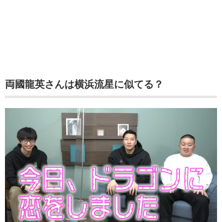
両國龍英さんは横浜流星に似てる？