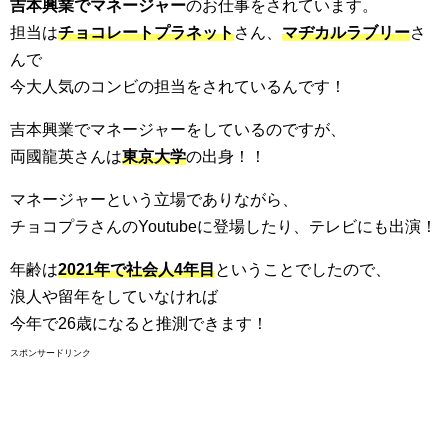
吉本興業でマネージャー
のお仕事をされています。
担当は
チョコレートプラネット
さん、
マヂカルラブリー
さ
んで
今大人気のコンビの担当をされているんです！
吉本興業でマネージャーをしているのですが、
両國龍英さんは
東京大学
の出身！！
マネージャーという立場でありながら、
チョコプラさんのYoutubeに登場したり、テレビにも出演！
年齢は
2021年で社会人4年目
ということでしたので、
浪人や留年をしていなければ
今年で26歳になると推測できます！
スポンサードリンク