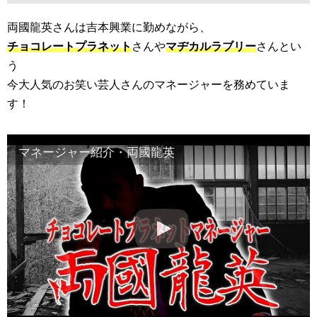
両國龍英さんは吉本興業に勤めながら、
チョコレートプラネット
さんや
マヂカルラブリー
さんとい
う
今大人気のお笑い芸人さんのマネージャーを務めていま
す！
マネージャー紹介・両國龍英