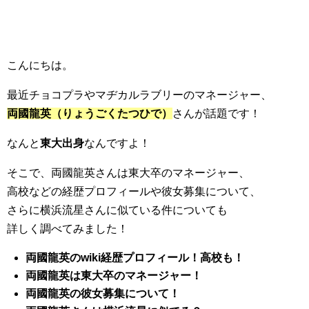
こんにちは。
最近チョコプラやマヂカルラブリーのマネージャー、
両國龍英（りょうごくたつひで）
さんが話題です！
なんと
東大出身
なんですよ！
そこで、両國龍英さんは東大卒のマネージャー、
高校などの経歴プロフィールや彼女募集について、
さらに横浜流星さんに似ている件についても
詳しく調べてみました！
両國龍英のwiki経歴
プロフィール！高校も！
両國龍英は東大卒のマネージャー！
両國龍英の彼女募集について！