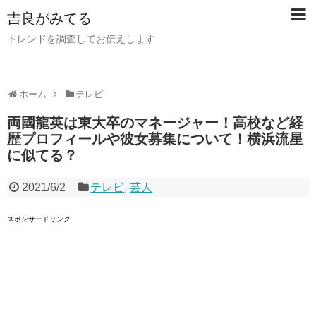
吉良がみてる
トレンドを調査してお伝えします
ホーム
テレビ
両國龍英は東大卒のマネージャー！高校など経
歴プロフィールや彼女募集について！横浜流星
に似てる？
2021/6/2
テレビ
,
芸人
スポンサードリンク