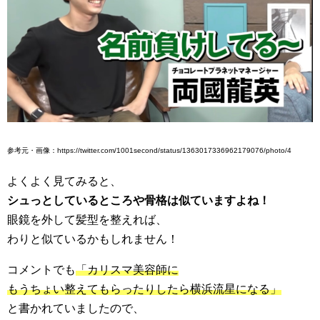
参考元・画像：https://twitter.com/1001second/status/1363017336962179076/photo/4
よくよく見てみると、
シュっとしているところや骨格は似ていますよね！
眼鏡を外して髪型を整えれば、
わりと似ているかもしれません！
コメントでも
「カリスマ美容師に
もうちょい整えてもらったりしたら横浜流星になる」
と書かれていましたので、