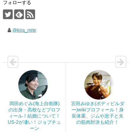
フォローする
@kira_mite
岡田めぐみ(海上自衛隊)
宮田みゆき(ボディビルダ
の出身・高校などプロフ
ー)wikiプロフィール！身
ィール！結婚について！
長体重、ジムや息子と夫
US-2が凄い！ジョブチュ
の筋肉対決も紹介！
ーン