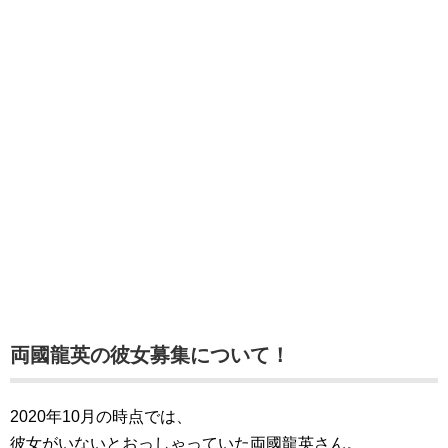
両國龍英の彼女募集について！
2020年10月の時点では、
彼女がいないとおっしゃっていた両國龍英さん。