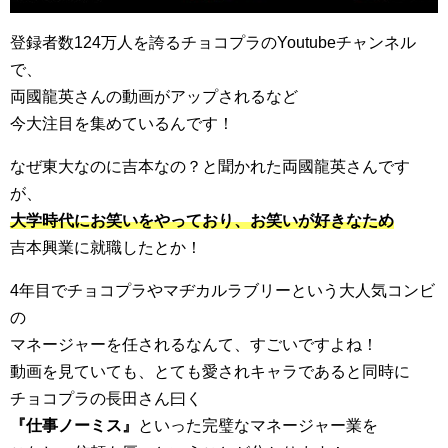
登録者数124万人を誇るチョコプラのYoutubeチャンネル
で、
両國龍英さんの動画がアップされるなど
今大注目を集めているんです！
なぜ東大なのに吉本なの？と聞かれた両國龍英さんです
が、
大学時代にお笑いをやっており、お笑いが好きなため
吉本興業に就職したとか！
4年目でチョコプラやマヂカルラブリーという大人気コンビ
の
マネージャーを任されるなんて、すごいですよね！
動画を見ていても、とても愛されキャラであると同時に
チョコプラの長田さん曰く
『仕事ノーミス』
といった完璧なマネージャー業を