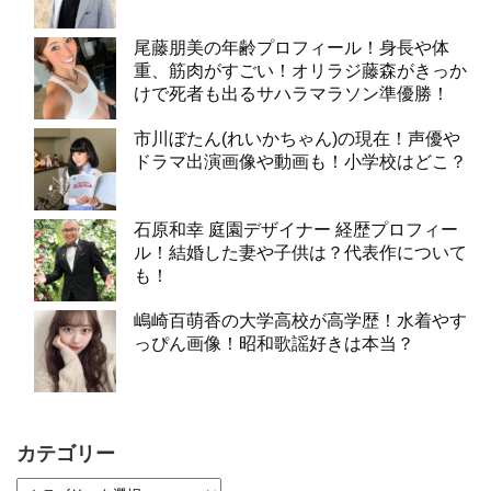
尾藤朋美の年齢プロフィール！身長や体
重、筋肉がすごい！オリラジ藤森がきっか
けで死者も出るサハラマラソン準優勝！
市川ぼたん(れいかちゃん)の現在！声優や
ドラマ出演画像や動画も！小学校はどこ？
石原和幸 庭園デザイナー 経歴プロフィー
ル！結婚した妻や子供は？代表作について
も！
嶋崎百萌香の大学高校が高学歴！水着やす
っぴん画像！昭和歌謡好きは本当？
カテゴリー