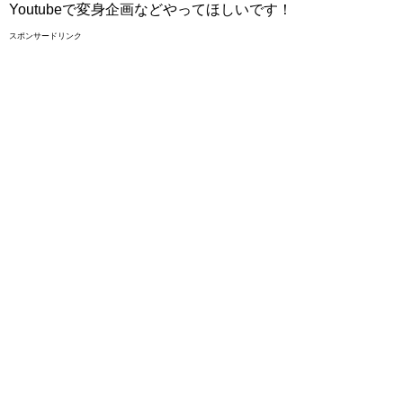
Youtubeで変身企画などやってほしいです！
スポンサードリンク