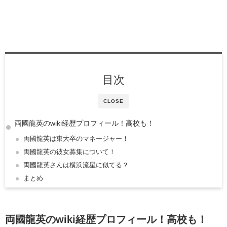
目次
CLOSE
両國龍英のwiki経歴プロフィール！高校も！
両國龍英は東大卒のマネージャー！
両國龍英の彼女募集について！
両國龍英さんは横浜流星に似てる？
まとめ
両國龍英のwiki経歴
プロフィール！高校も！