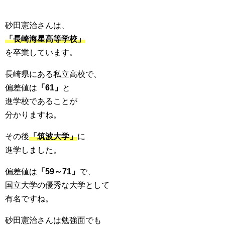
砂田憲治さんは、
「長崎海星高等学校」
を卒業しています。
長崎県にある私立高校で、
偏差値は
「61」
と
進学校であることが
分かりますね。
その後
「筑波大学」
に
進学しました。
偏差値は
「59～71」
で、
国立大学の優秀な大学として
有名ですね。
砂田憲治さんは勉強面でも