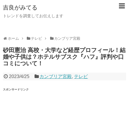
吉良がみてる
トレンドを調査してお伝えします
ホーム
テレビ
カンブリア宮殿
砂田憲治 高校・大学など経歴プロフィール！結
婚や子供は？ホテルサブスク『ハフ』評判や口
コミについて！
2023/4/25
カンブリア宮殿
,
テレビ
スポンサードリンク