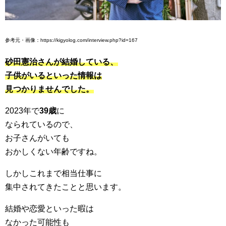
参考元・画像：https://kigyolog.com/interview.php?id=167
砂田憲治さんが結婚している、
子供がいるといった情報は
見つかりませんでした。
2023年で
39歳
に
なられているので、
お子さんがいても
おかしくない年齢ですね。
しかしこれまで相当仕事に
集中されてきたことと思います。
結婚や恋愛といった暇は
なかった可能性も