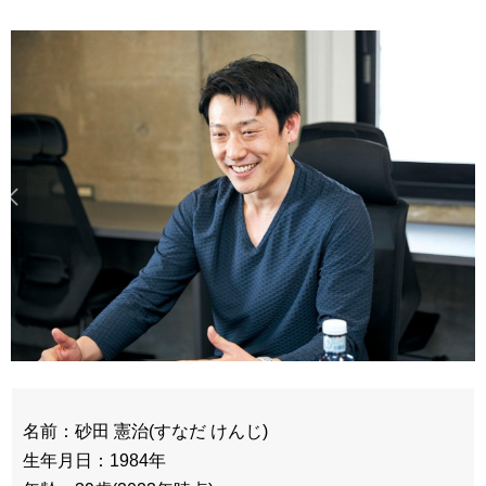
名前：砂田 憲治(すなだ けんじ)
生年月日：1984年