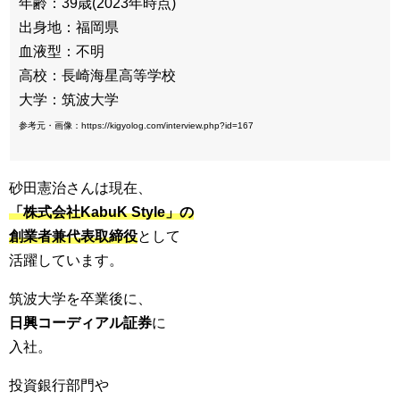
年齢：39歳(2023年時点)
出身地：福岡県
血液型：不明
高校：長崎海星高等学校
大学：筑波大学
参考元・画像：https://kigyolog.com/interview.php?id=167
砂田憲治さんは現在、
「株式会社KabuK Style」の
創業者兼代表取締役
として
活躍しています。
筑波大学を卒業後に、
日興コーディアル証券
に
入社。
投資銀行部門や