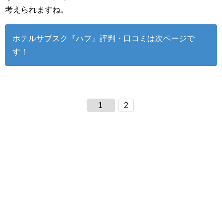
考えられますね。
ホテルサブスク『ハフ』評判・口コミは次ページで
す！
1
2