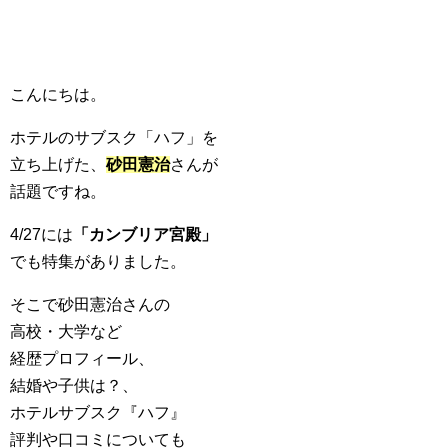
こんにちは。
ホテルのサブスク「ハフ」を
立ち上げた、
砂田憲治
さんが
話題ですね。
4/27には
「カンブリア宮殿」
でも特集がありました。
そこで砂田憲治さんの
高校・大学など
経歴プロフィール、
結婚や子供は？、
ホテルサブスク『ハフ』
評判や口コミについても