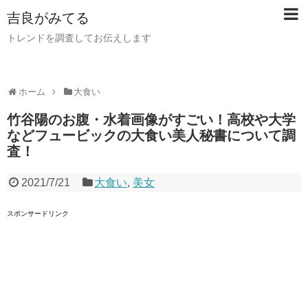
吉良がみてる
トレンドを調査してお伝えします
ホーム
大食い
竹谷陽のお腹・水着画像がすごい！高校や大学
などフュービックの大食い美人秘書について調
査！
2021/7/21
大食い
,
美女
スポンサードリンク