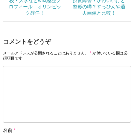
校・大学などwiki経歴プ
摂食障害？かわいいけど
ロフィール！オリンピッ
整形の噂？すっぴんや過
ク辞任！
去画像と比較！
コメントをどうぞ
メールアドレスが公開されることはありません。
*
が付いている欄は必
須項目です
名前
*