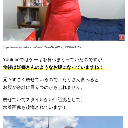
https://www.youtube.com/watch?v=w5eyWEK_JNQ&t=917s
Youtubeではケーキを食べまくっていたのですが、
食後は妊婦さんのようなお腹になっていますね！
元々すごく痩せているので、たくさん食べると
お腹が余計に目立つのかもしれません。
痩せていてスタイルがいい証拠として、
水着画像も後悔されています！