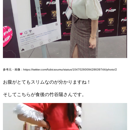
参考元・画像：https://twitter.com/fubicsoumu/status/1047026009428639744/photo/2
お腹がとてもスリムなのが分かりますね！
そしてこちらが食後の竹谷陽さんです。