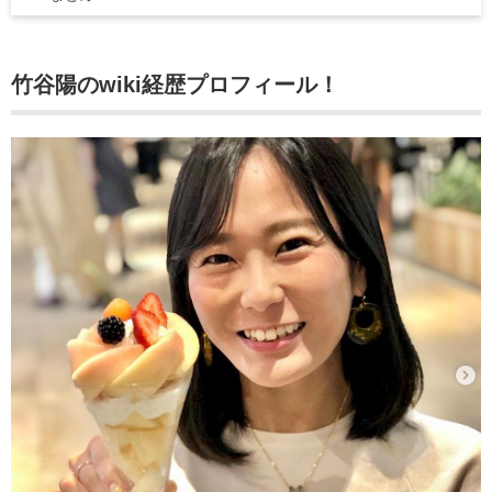
竹谷陽のwiki経歴
プロフィール！