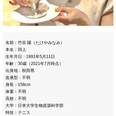
名前：竹谷 陽（たけやみなみ）
本名：同上
生年月日：1991年5月11日
年齢：30歳（2021年7月時点）
出身地：秋田県
血液型：不明
身長：158cm
体重：不明
高校：不明
大学：日本大学生物資源科学部
特技：テニス