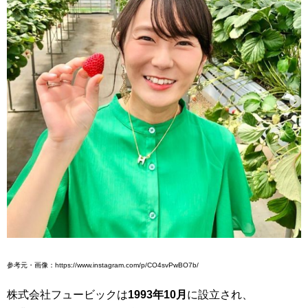
参考元・画像：https://www.instagram.com/p/CO4svPwBO7b/
株式会社フュービックは
1993年10月
に設立され、