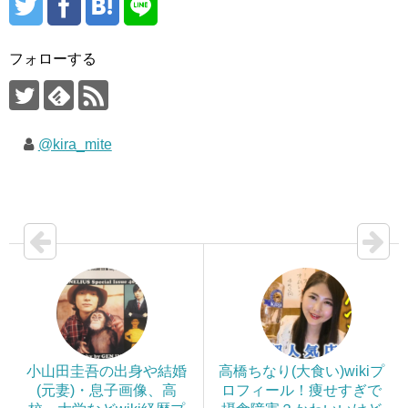
フォローする
@kira_mite
小山田圭吾の出身や結婚
高橋ちなり(大食い)wikiプ
(元妻)・息子画像、高
ロフィール！痩せすぎで