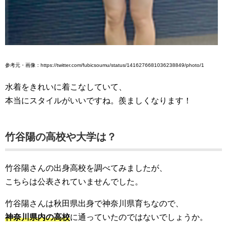
参考元・画像：https://twitter.com/fubicsoumu/status/1416276681036238849/photo/1
水着をきれいに着こなしていて、
本当にスタイルがいいですね。羨ましくなります！
竹谷陽の高校や大学は？
竹谷陽さんの出身高校を調べてみましたが、
こちらは公表されていませんでした。
竹谷陽さんは秋田県出身で神奈川県育ちなので、
神奈川県内の高校
に通っていたのではないでしょうか。