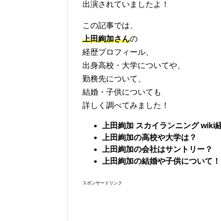
出演されていましたよ！
この記事では、
上田絢加さん
の
経歴プロフィール、
出身高校・大学についてや、
勤務先について、
結婚・子供についても
詳しく調べてみました！
上田絢加 スカイランニング wik
上田絢加の高校や大学は？
上田絢加の会社はサントリー？
上田絢加の結婚や子供について！
スポンサードリンク