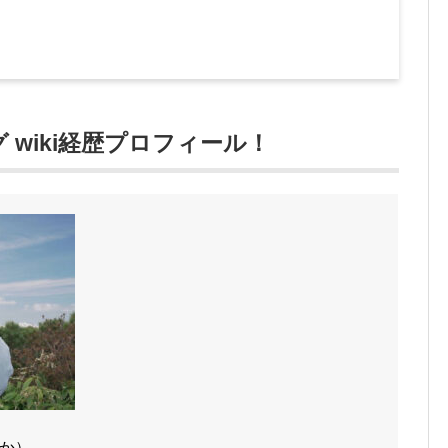
 wiki経歴プロフィール！
か）