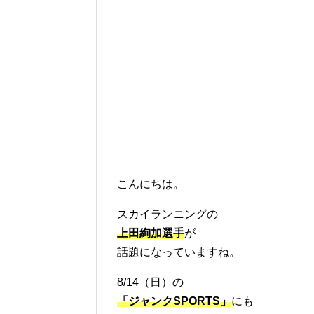
こんにちは。
スカイランニングの
上田絢加選手
が
話題になっていますね。
8/14（日）の
「ジャンクSPORTS」
にも