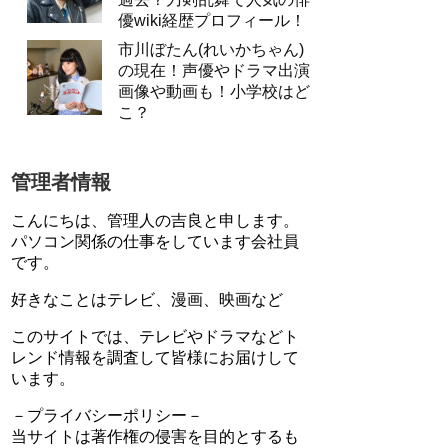
優wiki経歴プロフィール！
市川ぼたん(れいかちゃん)
の現在！声優やドラマ出演
画像や動画も！小学校はど
こ？
管理者情報
こんにちは、管理人の吉良と申します。
パソコン関係の仕事をしています会社員
です。
好きなことはテレビ、漫画、映画など
このサイトでは、テレビやドラマなどト
レンド情報を調査して皆様にお届けして
います。
－プライバシーポリシー－
当サイトは著作権の侵害を目的とするも