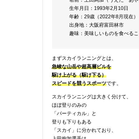
生年月日：1993年2月10日
年齢：29歳（2022年8月現在）
出身地：大阪府富田林市
趣味：美味しいものを食べるこ
まずスカイランニングとは、
急峻な山岳や超高層ビルを
駆け上がる（駆け下る）
スピードを競うスポーツ
です。
スカイランニングは大きく分けて、
ほぼ登りのみの
「バーティカル」と
登りも下りもある
「スカイ」に分かれており、
上田絢加選手は