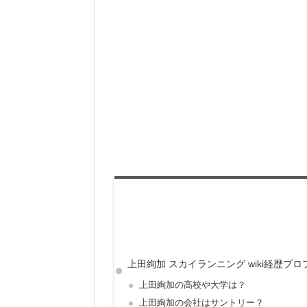
上田絢加 スカイランニング wiki経歴プ
上田絢加の高校や大学は？
上田絢加の会社はサントリー？