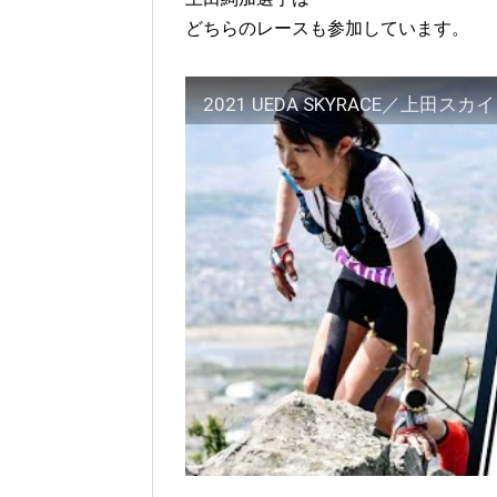
どちらのレースも参加しています。
2021 UEDA SKYRACE／上田ス