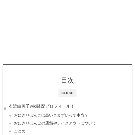
目次
CLOSE
右近由美子wiki経歴プロフィール！
おにぎりぼんごは高い？まずいって本当？
おにぎりぼんごの店舗やテイクアウトについて！
まとめ