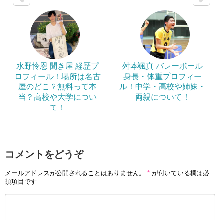
水野怜恩 聞き屋 経歴プ
舛本颯真 バレーボール
ロフィール！場所は名古
身長・体重プロフィー
屋のどこ？無料って本
ル！中学・高校や姉妹・
当？高校や大学につい
両親について！
て！
コメントをどうぞ
メールアドレスが公開されることはありません。
*
が付いている欄は必
須項目です