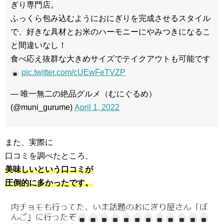
ぎり専門店。
ふっくら包み込むようにおにぎりを完成させるスタイル
で、好きな具材とお米のハーモニーにやみつきになるこ
と間違いなし！
食べ応え抜群な大きめサイズでテイクアウトも可能です
pic.twitter.com/cUEwFeTVZP
— 唯一無二の絶品グルメ（むにぐるめ）
(@muni_gurume)
April 1, 2022
また、実際に
口コミを調べたところ、
美味しいという口コミが
圧倒的に多かったです。