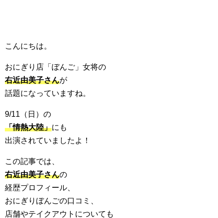
こんにちは。
おにぎり店「ぼんご」女将の
右近由美子さん
が
話題になっていますね。
9/11（日）の
「情熱大陸」
にも
出演されていましたよ！
この記事では、
右近由美子さん
の
経歴プロフィール、
おにぎりぼんごの口コミ、
店舗やテイクアウトについても