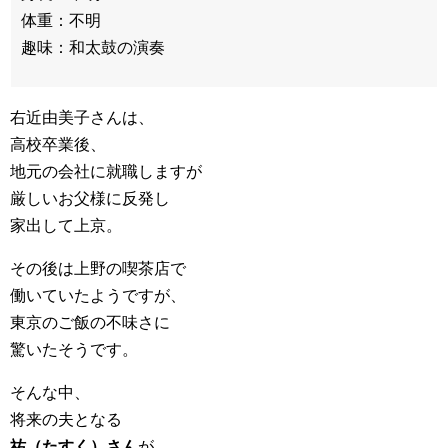
体重：不明
趣味：和太鼓の演奏
右近由美子さんは、
高校卒業後、
地元の会社に就職しますが
厳しいお父様に反発し
家出して上京。
その後は上野の喫茶店で
働いていたようですが、
東京のご飯の不味さに
驚いたそうです。
そんな中、
将来の夫となる
祐（たすく）さん
が