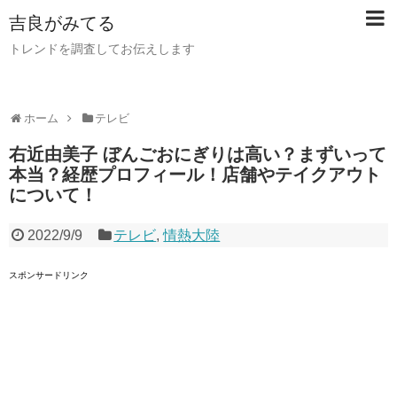
吉良がみてる
トレンドを調査してお伝えします
ホーム
テレビ
右近由美子 ぼんごおにぎりは高い？まずいって
本当？経歴プロフィール！店舗やテイクアウト
について！
2022/9/9
テレビ
,
情熱大陸
スポンサードリンク