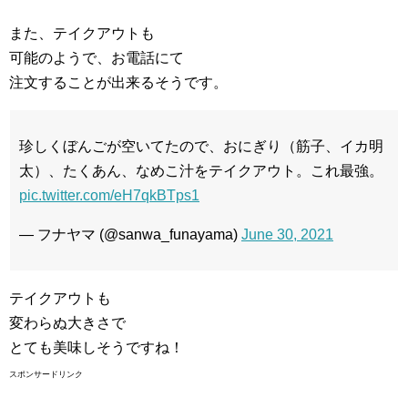
また、テイクアウトも
可能のようで、お電話にて
注文することが出来るそうです。
珍しくぼんごが空いてたので、おにぎり（筋子、イカ明
太）、たくあん、なめこ汁をテイクアウト。これ最強。
pic.twitter.com/eH7qkBTps1
— フナヤマ (@sanwa_funayama)
June 30, 2021
テイクアウトも
変わらぬ大きさで
とても美味しそうですね！
スポンサードリンク