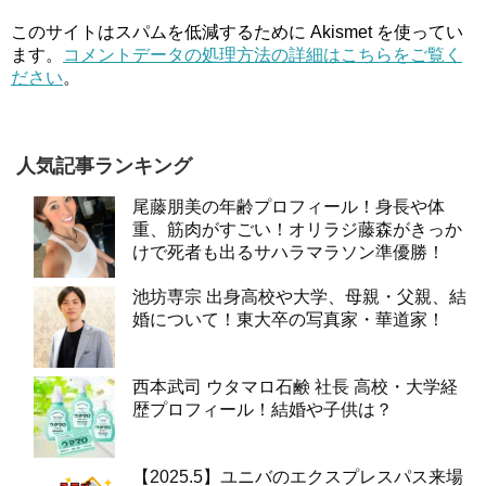
このサイトはスパムを低減するために Akismet を使ってい
ます。
コメントデータの処理方法の詳細はこちらをご覧く
ださい
。
人気記事ランキング
尾藤朋美の年齢プロフィール！身長や体
重、筋肉がすごい！オリラジ藤森がきっか
けで死者も出るサハラマラソン準優勝！
池坊専宗 出身高校や大学、母親・父親、結
婚について！東大卒の写真家・華道家！
西本武司 ウタマロ石鹸 社長 高校・大学経
歴プロフィール！結婚や子供は？
【2025.5】ユニバのエクスプレスパス来場