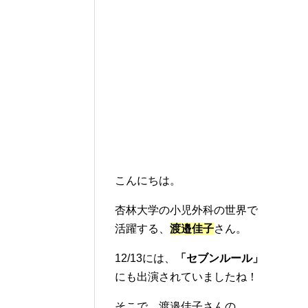
こんにちは。
杏林大学の小児外科の世界で
活躍する、
渡邉佳子
さん。
12/13には、
「セブンルール」
にも出演されていましたね！
そこで、渡邉佳子さんの