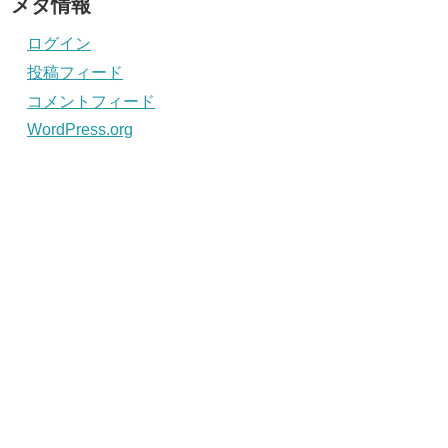
メタ情報
ログイン
投稿フィード
コメントフィード
WordPress.org