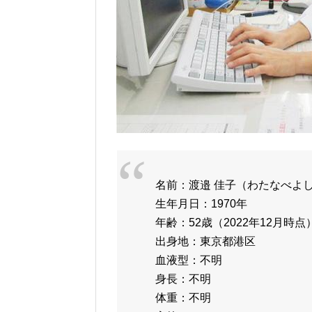
名前：渡邉 佳子（わたなべよ
生年月日：1970年
年齢：52歳（2022年12月時点
出身地：東京都港区
血液型：不明
身長：不明
体重：不明