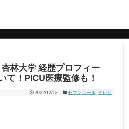
 杏林大学 経歴プロフィー
いて！PICU医療監修も！
2022/12/12
セブンルール
,
テレビ