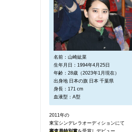
名前：山崎紘菜
生年月日：1994年4月25日
年齢：28歳（2023年1月現在）
出身地 日本の旗 日本 千葉県
身長：171 cm
血液型：A型
2011年の
東宝シンデレラオーディションにて
審査員特別賞
を受賞しデビュー。