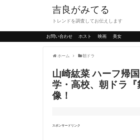
吉良がみてる
トレンドを調査してお伝えします
お問い合わせ
ホスト
映画
美女
ホーム
朝ドラ
山崎紘菜 ハーフ帰
学・高校、朝ドラ『
像！
スポンサードリンク