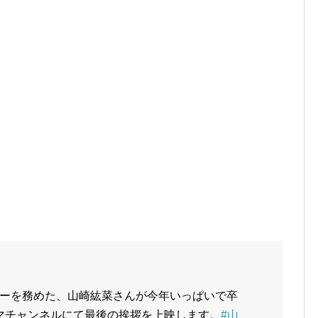
ーを務めた、山崎紘菜さんが今年いっぱいで卒
ネマチャンネルにて最後の挨拶を上映します。
#山