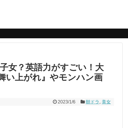
国子女？英語力がすごい！大
舞い上がれ』やモンハン画
2023/1/6
朝ドラ
,
美女