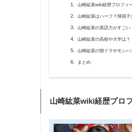
山崎紘菜wiki経歴プロフィ
山崎紘菜はハーフ？帰国子
山崎紘菜の英語力がすごい
山崎紘菜の高校や大学は？
山崎紘菜の朝ドラやモンハ
まとめ
山崎紘菜wiki経歴プロ