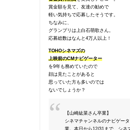
賞金額を見て、友達の勧めで
軽い気持ちで応募したそうです。
ちなみに、
グランプリは上白石萌歌さん。
応募総数はなんと4万人以上！
TOHOシネマズの
上映前のCMナビゲーター
を9年も務めていたので
顔は見たことがあると
思っていた方も多いのでは
ないでしょうか？
【山崎紘菜さん卒業】
シネマチャンネルのナビゲータ
業。本日から12/31まで、シ