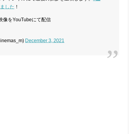
いました
！
像をYouTubeにて配信
nemas_m)
December 3, 2021