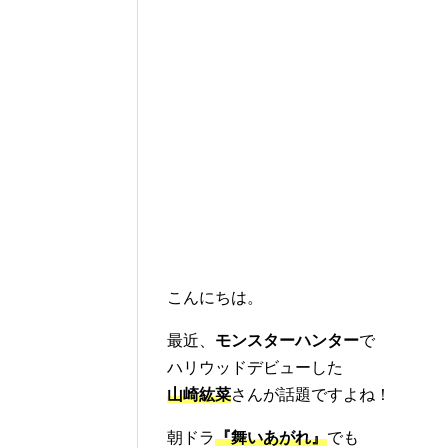
こんにちは。
最近、
モンスターハンター
で
ハリウッドデビューした
山崎紘菜
さんが話題ですよね！
朝ドラ
『舞いあがれ』
でも