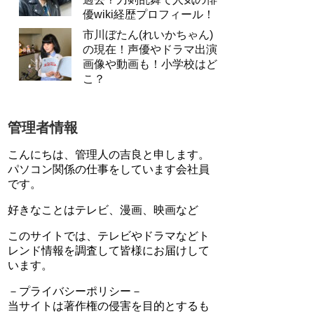
優wiki経歴プロフィール！
市川ぼたん(れいかちゃん)
の現在！声優やドラマ出演
画像や動画も！小学校はど
こ？
管理者情報
こんにちは、管理人の吉良と申します。
パソコン関係の仕事をしています会社員
です。
好きなことはテレビ、漫画、映画など
このサイトでは、テレビやドラマなどト
レンド情報を調査して皆様にお届けして
います。
－プライバシーポリシー－
当サイトは著作権の侵害を目的とするも