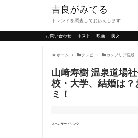
吉良がみてる
トレンドを調査してお伝えします
お問い合わせ
ホスト
映画
美女
ホーム
テレビ
カンブリア宮殿
山﨑寿樹 温泉道場
校・大学、結婚は？
ミ！
スポンサードリンク