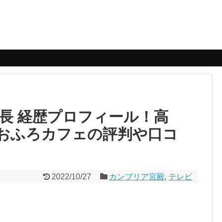
社長 経歴プロフィール！高
おふろカフェの評判や口コ
2022/10/27
カンブリア宮殿
,
テレビ