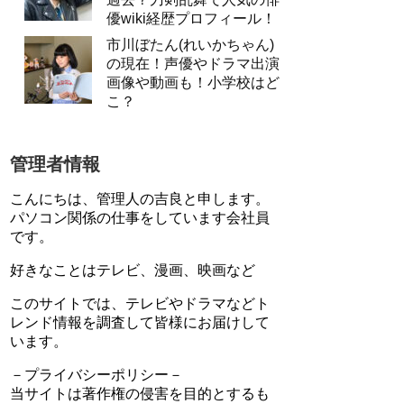
優wiki経歴プロフィール！
市川ぼたん(れいかちゃん)
の現在！声優やドラマ出演
画像や動画も！小学校はど
こ？
管理者情報
こんにちは、管理人の吉良と申します。
パソコン関係の仕事をしています会社員
です。
好きなことはテレビ、漫画、映画など
このサイトでは、テレビやドラマなどト
レンド情報を調査して皆様にお届けして
います。
－プライバシーポリシー－
当サイトは著作権の侵害を目的とするも