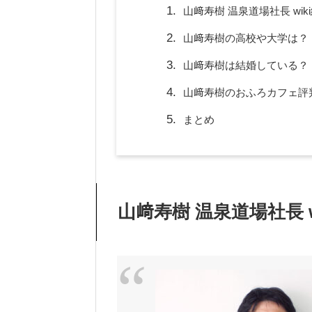
山﨑寿樹 温泉道場社長 wi
山﨑寿樹の高校や大学は？
山﨑寿樹は結婚している？
山﨑寿樹のおふろカフェ評
まとめ
山﨑寿樹 温泉道場社長 