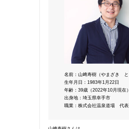
名前：山﨑寿樹（やまざき と
生年月日：1983年1月22日
年齢：39歳（2022年10月現在
出身地：埼玉県幸手市
職業：株式会社温泉道場 代表
山﨑寿樹さんは、