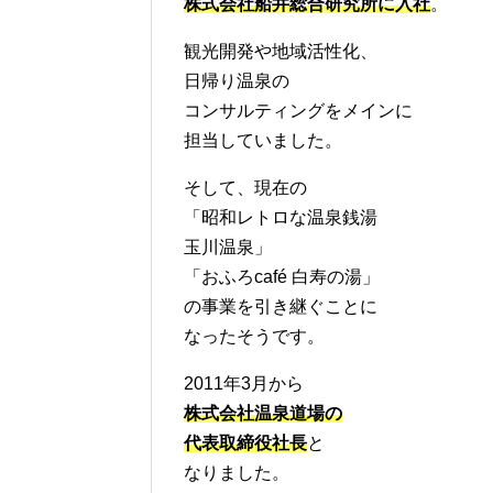
株式会社船井総合研究所に入社
。
観光開発や地域活性化、
日帰り温泉の
コンサルティングをメインに
担当していました。
そして、現在の
「昭和レトロな温泉銭湯
玉川温泉」
「おふろcafé 白寿の湯」
の事業を引き継ぐことに
なったそうです。
2011年3月から
株式会社温泉道場の
代表取締役社長
と
なりました。