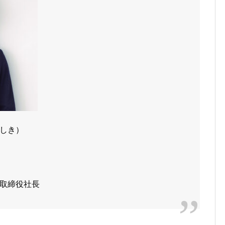
しき）
）
取締役社長