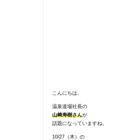
こんにちは。
温泉道場社長の
山﨑寿樹さん
が
話題になっていますね。
10/27（木）の