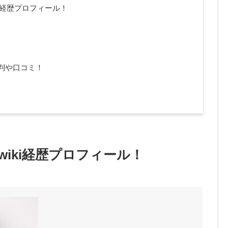
ki経歴プロフィール！
判や口コミ！
wiki経歴プロフィール！