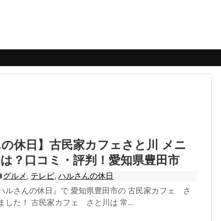
の休日】古民家カフェさと川 メニ
約は？口コミ・評判！愛知県豊田市
グルメ
,
テレビ
,
ハルさんの休日
ハルさんの休日』で 愛知県豊田市の 古民家カフェ さ
ました！ 古民家カフェ さと川は 常...