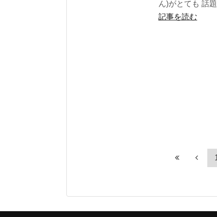
ん)がとても 話題
記事を読む