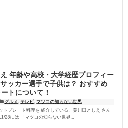
え 年齢や高校・大学経歴プロフィー
サッカー選手で子供は？ おすすめ
レートについて！
グルメ
,
テレビ
,
マツコの知らない世界
ットプレート料理を 紹介している、黄川田としえ さん
1/28には 「マツコの知らない世界...