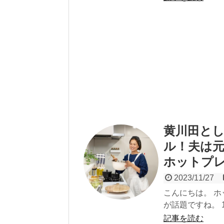
黄川田とし
ル！夫は元
ホットプ
2023/11/27
こんにちは。 ホ
が話題ですね。 1
記事を読む