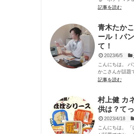
記事を読む
青木たかこ
ール！パ
て！
2023/6/5
こんにちは。 パ
かこさんが話題です
記事を読む
村上健 カ
供は？てっ
2023/4/18
こんにちは。 