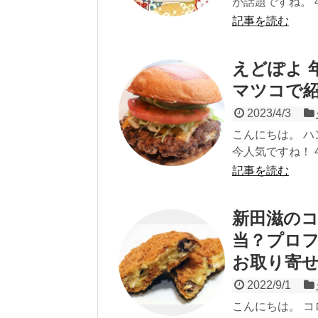
が話題ですね。 4
記事を読む
えどぽよ 
マツコで
2023/4/3
こんにちは。 
今人気ですね！ 4
記事を読む
新田滋のコ
当？プロ
お取り寄
2022/9/1
こんにちは。 コ