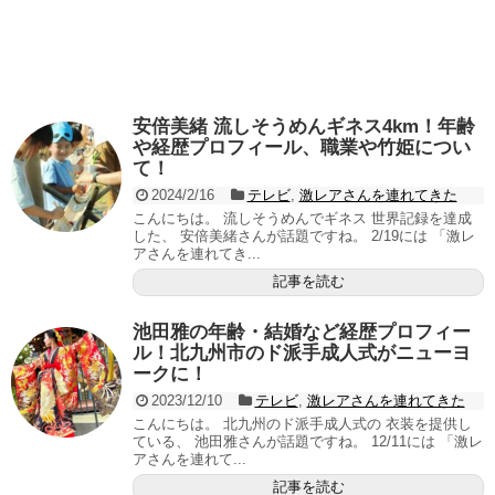
安倍美緒 流しそうめんギネス4km！年齢
や経歴プロフィール、職業や竹姫につい
て！
2024/2/16
テレビ
,
激レアさんを連れてきた
こんにちは。 流しそうめんでギネス 世界記録を達成
した、 安倍美緒さんが話題ですね。 2/19には 「激レ
アさんを連れてき...
記事を読む
池田雅の年齢・結婚など経歴プロフィー
ル！北九州市のド派手成人式がニューヨ
ークに！
2023/12/10
テレビ
,
激レアさんを連れてきた
こんにちは。 北九州のド派手成人式の 衣装を提供し
ている、 池田雅さんが話題ですね。 12/11には 「激レ
アさんを連れて...
記事を読む