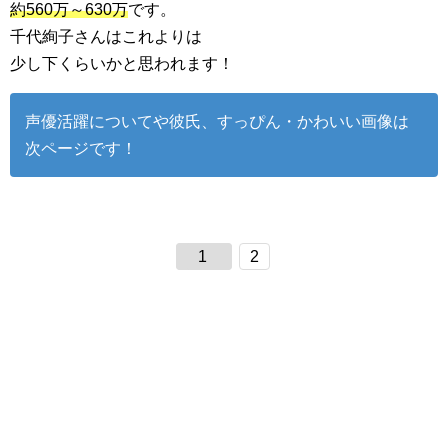
約560万～630万
です。
千代絢子さんはこれよりは
少し下くらいかと思われます！
声優活躍についてや彼氏、すっぴん・かわいい画像は
次ページです！
1
2