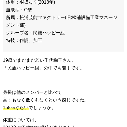
体重：44.5㎏？(2018年)
血液型：O型
所属：松浦芸能ファクトリー(旧:松浦設備工業マネージ
メント部)
グループ名：民族ハッピー組
特技：作詞、加工
19歳でまだまだ若い千代絢子さん。
「民族ハッピー組」の中でも若手です。
身長は他のメンバーと比べて
高くもなく低くもなくという感じですね。
158㎝ぐらい
でしょうか。
体重については、