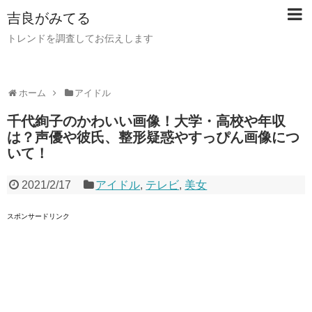
吉良がみてる
トレンドを調査してお伝えします
ホーム
アイドル
千代絢子のかわいい画像！大学・高校や年収
は？声優や彼氏、整形疑惑やすっぴん画像につ
いて！
2021/2/17
アイドル
,
テレビ
,
美女
スポンサードリンク