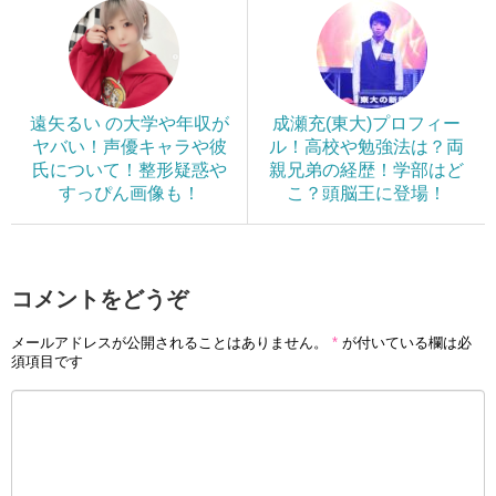
遠矢るい の大学や年収が
成瀬充(東大)プロフィー
ヤバい！声優キャラや彼
ル！高校や勉強法は？両
氏について！整形疑惑や
親兄弟の経歴！学部はど
すっぴん画像も！
こ？頭脳王に登場！
コメントをどうぞ
メールアドレスが公開されることはありません。
*
が付いている欄は必
須項目です