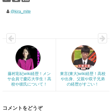
@kira_mite
藤村彩紀wiki経歴！メン
東言(東大)wiki経歴！高校
サ会員で慶応大学生！高
や出身、父親や双子兄弟
校や彼氏について！
の経歴がすごい！
コメントをどうぞ