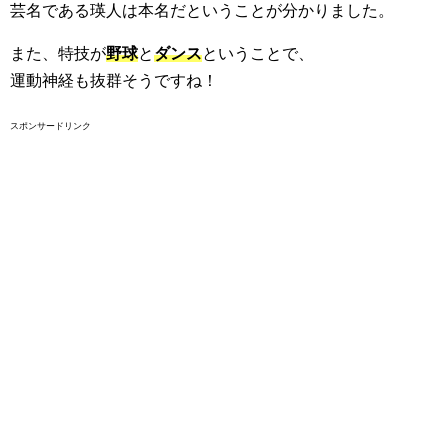
芸名である瑛人は本名だということが分かりました。
また、特技が
野球
と
ダンス
ということで、
運動神経も抜群そうですね！
スポンサードリンク