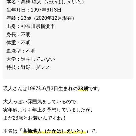
本名：高橋 瑛人（たかはし えいと）
生年月日：1997年6月3日
年齢：23歳（2020年12月現在）
出身：神奈川県横浜市
身長：不明
体重：不明
血液型：不明
大学：進学していない
特技：野球、ダンス
瑛人さんは1997年6月3日生まれの
23歳
です。
大人っぽい雰囲気をしているので、
実年齢よりも年上を予想していましたが、
まだ23歳とお若いんですね！
本名は
「
高橋瑛人（たかはしえいと）
」
で、