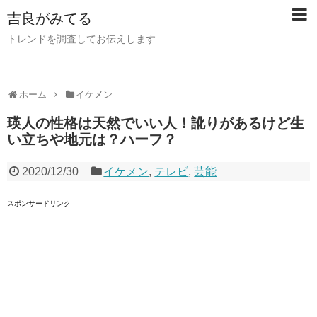
吉良がみてる
トレンドを調査してお伝えします
ホーム
イケメン
瑛人の性格は天然でいい人！訛りがあるけど生
い立ちや地元は？ハーフ？
2020/12/30
イケメン
,
テレビ
,
芸能
スポンサードリンク