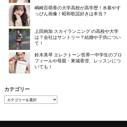
嶋崎百萌香の大学高校が高学歴！水着やす
っぴん画像！昭和歌謡好きは本当？
上田絢加 スカイランニング の高校や大学
は？会社はサントリー？結婚や子供につい
て！
鈴木美琴 エレクトーン世界一中学生のプロ
フィールや母親・東城香澄、レッスンにつ
いても！
カテゴリー