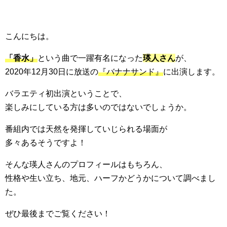
こんにちは。
「香水」
という曲で一躍有名になった
瑛人さん
が、
2020年12月30日に放送の
『バナナサンド』
に出演します。
バラエティ初出演ということで、
楽しみにしている方は多いのではないでしょうか。
番組内では天然を発揮していじられる場面が
多々あるそうですよ！
そんな瑛人さんのプロフィールはもちろん、
性格や生い立ち、地元、ハーフかどうかについて調べまし
た。
ぜひ最後までご覧ください！