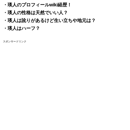
・瑛人のプロフィールwiki経歴！
・瑛人の性格は天然でいい人？
・瑛人は訛りがあるけど生い立ちや地元は？
・瑛人はハーフ？
スポンサードリンク