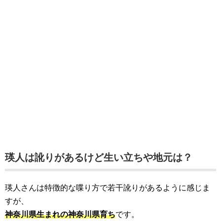
瑛人は訛りがあるけど生い立ちや地元は？
瑛人さんは特徴的な喋り方で若干訛りがあるように感じま
すが、
神奈川県生まれの神奈川県育
ち
です。