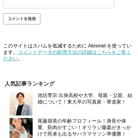
このサイトはスパムを低減するために Akismet を使ってい
ます。
コメントデータの処理方法の詳細はこちらをご覧く
ださい
。
人気記事ランキング
池坊専宗 出身高校や大学、母親・父親、結
婚について！東大卒の写真家・華道家！
尾藤朋美の年齢プロフィール！身長や体
重、筋肉がすごい！オリラジ藤森がきっか
けで死者も出るサハラマラソン準優勝！