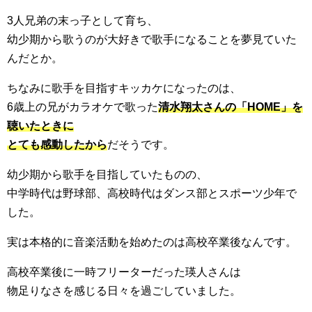
3人兄弟の末っ子として育ち、
幼少期から歌うのが大好きで歌手になることを夢見ていた
んだとか。
ちなみに歌手を目指すキッカケになったのは、
6歳上の兄がカラオケで歌った
清水翔太さんの「HOME」を
聴いたときに
とても感動したから
だそうです。
幼少期から歌手を目指していたものの、
中学時代は野球部、高校時代はダンス部とスポーツ少年で
した。
実は本格的に音楽活動を始めたのは高校卒業後なんです。
高校卒業後に一時フリーターだった瑛人さんは
物足りなさを感じる日々を過ごしていました。