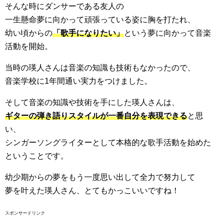
そんな時にダンサーである友人の
一生懸命夢に向かって頑張っている姿に胸を打たれ、
幼い頃からの
「歌手になりたい」
という夢に向かって音楽
活動を開始。
当時の瑛人さんは音楽の知識も技術もなかったので、
音楽学校に1年間通い実力をつけました。
そして音楽の知識や技術を手にした瑛人さんは、
ギターの弾き語りスタイルが一番自分を表現できる
と思
い、
シンガーソングライターとして本格的な歌手活動を始めた
ということです。
幼少期からの夢をもう一度思い出して全力で努力して
夢を叶えた瑛人さん、とてもかっこいいですね！
スポンサードリンク