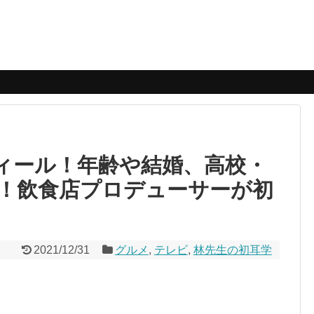
フィール！年齢や結婚、高校・
！飲食店プロデューサーが初
2021/12/31
グルメ
,
テレビ
,
林先生の初耳学