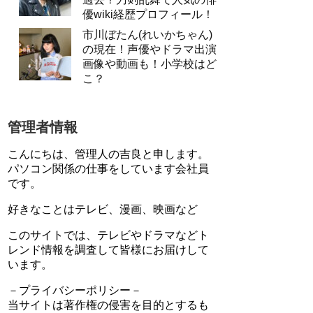
優wiki経歴プロフィール！
市川ぼたん(れいかちゃん)
の現在！声優やドラマ出演
画像や動画も！小学校はど
こ？
管理者情報
こんにちは、管理人の吉良と申します。
パソコン関係の仕事をしています会社員
です。
好きなことはテレビ、漫画、映画など
このサイトでは、テレビやドラマなどト
レンド情報を調査して皆様にお届けして
います。
－プライバシーポリシー－
当サイトは著作権の侵害を目的とするも