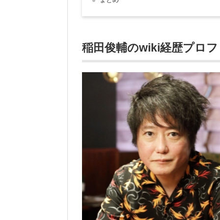
稲田俊輔のwiki経歴
プロフ