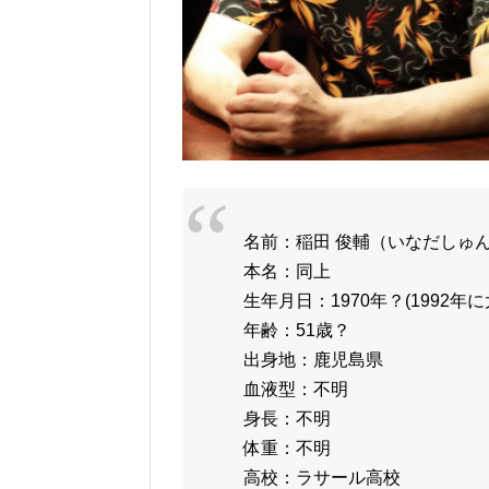
名前：稲田 俊輔（いなだしゅ
本名：同上
生年月日：1970年？(1992年
年齢：51歳？
出身地：鹿児島県
血液型：不明
身長：不明
体重：不明
高校：ラサール高校