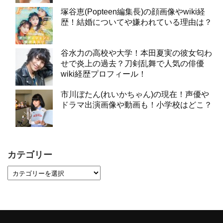
塚谷恵(Popteen編集長)の顔画像やwiki経
歴！結婚についてや嫌われている理由は？
谷水力の高校や大学！本田夏実の彼女匂わ
せで炎上の過去？刀剣乱舞で人気の俳優
wiki経歴プロフィール！
市川ぼたん(れいかちゃん)の現在！声優や
ドラマ出演画像や動画も！小学校はどこ？
カテゴリー