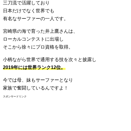
三刀流で活躍しており
日本だけでなく世界でも
有名なサーファーの一人です。
宮崎県の海で育った井上鷹さんは、
ローカルコンテストに出場し
そこから徐々にプロ資格を取得。
小柄ながら世界で通用する技を次々と披露し
2019年には世界ランク12位。
今では母、妹もサーファーとなり
家族で奮闘しているんですよ！
スポンサードリンク