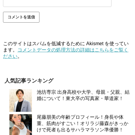
このサイトはスパムを低減するために Akismet を使ってい
ます。
コメントデータの処理方法の詳細はこちらをご覧く
ださい
。
人気記事ランキング
池坊専宗 出身高校や大学、母親・父親、結
婚について！東大卒の写真家・華道家！
尾藤朋美の年齢プロフィール！身長や体
重、筋肉がすごい！オリラジ藤森がきっか
けで死者も出るサハラマラソン準優勝！