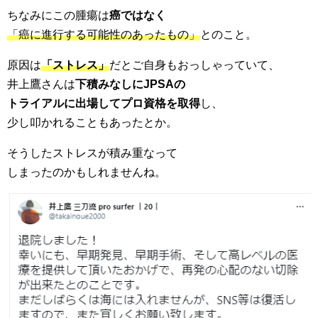
ちなみにこの腫瘍は
癌ではなく
「癌に進行する可能性のあったもの」
とのこと。
原因は
「ストレス」
だとご自身もおっしゃっていて、
井上鷹さんは
下積みなしにJPSAの
トライアルに出場してプロ資格を取得
し、
少し叩かれることもあったとか。
そうしたストレスが積み重なって
しまったのかもしれませんね。