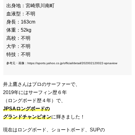
出身地：宮崎県川南町
血液型：不明
身長：163cm
体重：52kg
高校：不明
大学：不明
特技：不明
参考元・画像：https://sports.yahoo.co.jp/official/detail/202002120022-spnaviow
井上鷹さんはプロのサーファーで、
2019年にはサーフィン歴６年
（ロングボード歴４年）で、
JPSAロングボードの
グランドチャンピオン
に輝きました！
現在はロングボード、ショートボード、SUPの