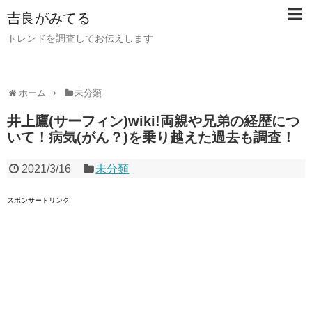
吉良がみてる
トレンドを調査してお伝えします
ホーム
未分類
井上鷹(サーフィン)wiki!両親や兄弟の経歴につ
いて！病気(がん？)を乗り越えた過去も調査！
2021/3/16
未分類
スポンサードリンク