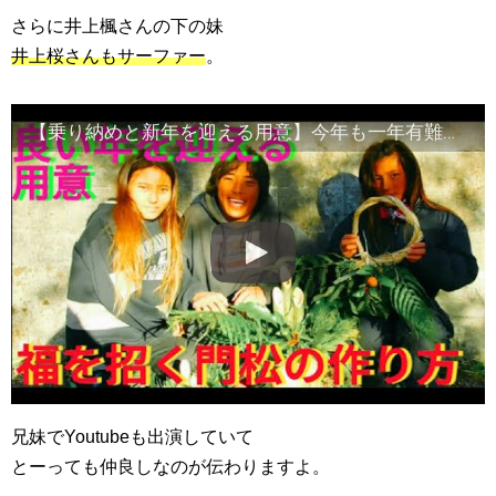
さらに井上楓さんの下の妹
井上桜さんもサーファー
。
【乗り納めと新年を迎える用意】今年も一年有難うございました。
兄妹でYoutubeも出演していて
とーっても仲良しなのが伝わりますよ。