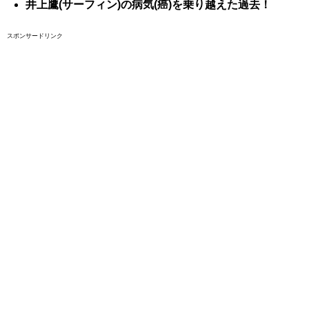
井上鷹(サーフィン)の病気(癌)を乗り越えた過去！
スポンサードリンク