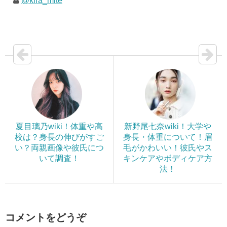
@kira_mite
夏目璃乃wiki！体重や高
新野尾七奈wiki！大学や
校は？身長の伸びがすご
身長・体重について！眉
い？両親画像や彼氏につ
毛がかわいい！彼氏やス
いて調査！
キンケアやボディケア方
法！
コメントをどうぞ