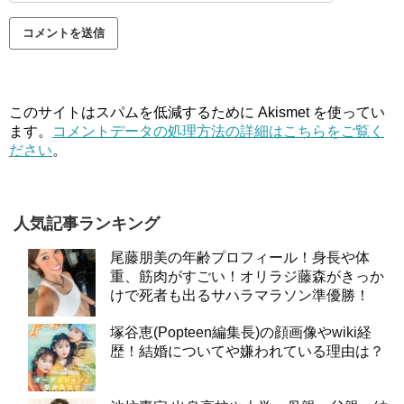
このサイトはスパムを低減するために Akismet を使ってい
ます。
コメントデータの処理方法の詳細はこちらをご覧く
ださい
。
人気記事ランキング
尾藤朋美の年齢プロフィール！身長や体
重、筋肉がすごい！オリラジ藤森がきっか
けで死者も出るサハラマラソン準優勝！
塚谷恵(Popteen編集長)の顔画像やwiki経
歴！結婚についてや嫌われている理由は？