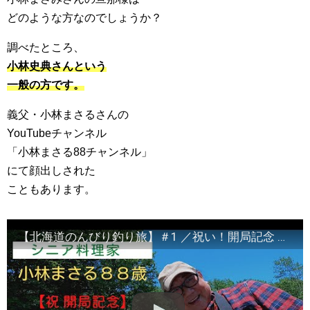
どのような方なのでしょうか？
調べたところ、
小林史典さんという
一般の方です。
義父・小林まさるさんの
YouTubeチャンネル
「小林まさる88チャンネル」
にて顔出しされた
こともあります。
【北海道のんびり釣り旅】＃1 ／祝い！開局記念 小林まさる ８８歳