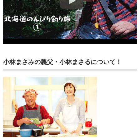
小林まさみの義父・小林まさるについて！