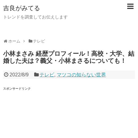
吉良がみてる
トレンドを調査してお伝えします
ホーム
テレビ
小林まさみ 経歴プロフィール！高校・大学、結
婚した夫は？義父・小林まさるについても！
2022/8/9
テレビ
,
マツコの知らない世界
スポンサードリンク