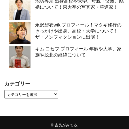
池坊専宗 出身高校や大学、母親・父親、結
婚について！東大卒の写真家・華道家！
永沢碧衣wikiプロフィール！マタギ修行の
きっかけや出身、高校・大学について！
ザ・ノンフィクションに出演！
キム ヨセフ プロフィール 年齢や大学、家
族や脱北の経緯について
カテゴリー
©
吉良がみてる
.