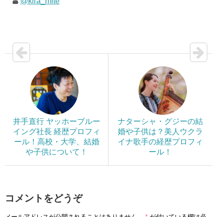
@kira_mite
井手直行 ヤッホーブルー
ナターシャ・グジーの結
イング社長 経歴プロフィ
婚や子供は？美人ウクラ
ール！高校・大学、結婚
イナ歌手の経歴プロフィ
や子供について！
ール！
コメントをどうぞ
メールアドレスが公開されることはありません。
*
が付いている欄は必