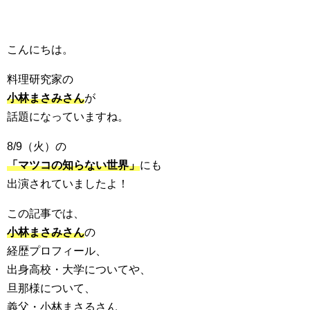
こんにちは。
料理研究家の
小林まさみさん
が
話題になっていますね。
8/9（火）の
「マツコの知らない世界」
にも
出演されていましたよ！
この記事では、
小林まさみさん
の
経歴プロフィール、
出身高校・大学についてや、
旦那様について、
義父・小林まさるさん