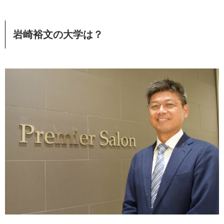
岩崎裕文の大学は？