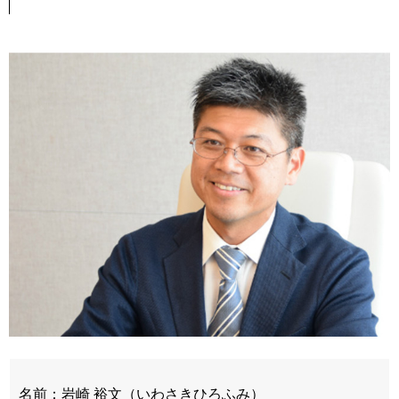
名前：岩崎 裕文（いわさきひろふみ）