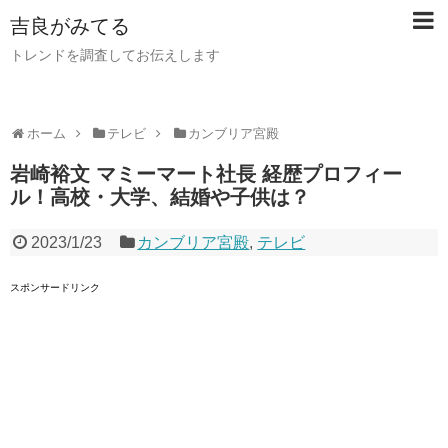
吉良がみてる
トレンドを調査してお伝えします
ホーム
テレビ
カンブリア宮殿
岩崎裕文 マミーマート社長 経歴プロフィー
ル！高校・大学、結婚や子供は？
2023/1/23
カンブリア宮殿
,
テレビ
スポンサードリンク