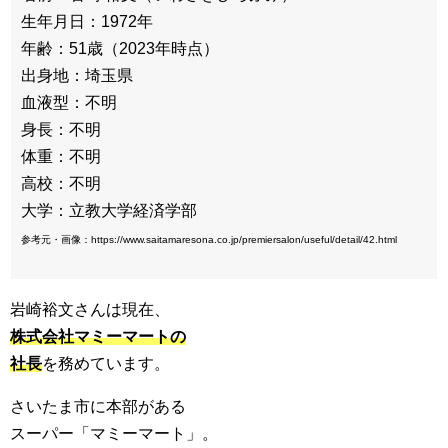
生年月日：1972年
年齢：51歳（2023年時点）
出身地：埼玉県
血液型：不明
身長：不明
体重：不明
高校：不明
大学：立教大学経済学部
参考元・画像：https://www.saitamaresona.co.jp/premiersalon/useful/detail/42.html
岩崎裕文さんは現在、
株式会社マミーマートの
社長
を務めています。
さいたま市に本部がある
スーパー「マミーマート」。