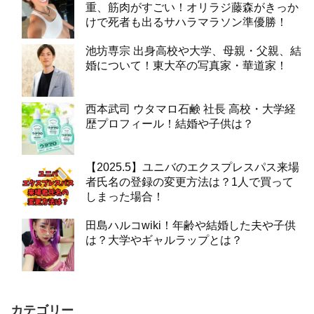
重、筋肉がすごい！オリラジ藤森がきっか
けで死者も出るサハラマラソン準優勝！
池坊専宗 出身高校や大学、母親・父親、結
婚について！東大卒の写真家・華道家！
西本武司 ウタマロ石鹸 社長 高校・大学経
歴プロフィール！結婚や子供は？
【2025.5】ユニバのエクスプレスパス来場
者氏名の登録の変更方法は？1人で買って
しまった場合！
田島ハルコwiki！年齢や結婚した夫や子供
は？大学やギャルラップとは？
カテゴリー