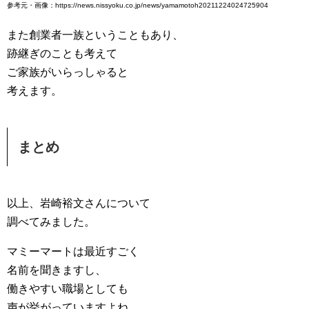
参考元・画像：https://news.nissyoku.co.jp/news/yamamotoh20211224024725904
また創業者一族ということもあり、
跡継ぎのことも考えて
ご家族がいらっしゃると
考えます。
まとめ
以上、岩崎裕文さんについて
調べてみました。
マミーマートは最近すごく
名前を聞きますし、
働きやすい職場としても
声が挙がっていますよね。