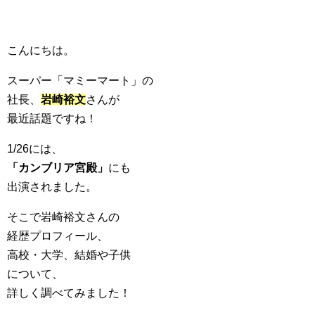
こんにちは。
スーパー「マミーマート」の
社長、
岩崎裕文
さんが
最近話題ですね！
1/26には、
「カンブリア宮殿」
にも
出演されました。
そこで岩崎裕文さんの
経歴プロフィール、
高校・大学、結婚や子供
について、
詳しく調べてみました！