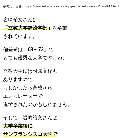
参考元・画像：https://www.saitamaresona.co.jp/premiersalon/useful/detail/42.html
岩崎裕文さんは、
「立教大学経済学部」
を卒業
されています。
偏差値は
「68～72」
で、
とても優秀な大学ですよね。
立教大学には付属高校も
ありますので、
もしかしたら高校から
エスカレーターで
進学されたのかもしれません。
そして、岩崎裕文さんは
大学卒業後に
サンフランシスコ大学で