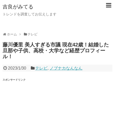
吉良がみてる
トレンドを調査してお伝えします
ホーム
テレビ
藤川優里 美人すぎる市議 現在42歳！結婚した
旦那や子供、高校・大学など経歴プロフィー
ル！
2023/1/30
テレビ
,
ノブナカなんなん
スポンサードリンク