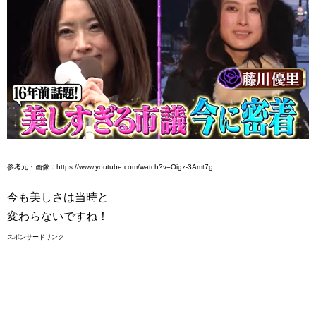
参考元・画像：https://www.youtube.com/watch?v=Oigz-3Amt7g
今も美しさは当時と
変わらないですね！
スポンサードリンク