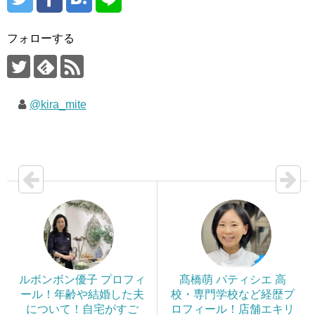
フォローする
@kira_mite
ルボンボン優子 プロフィ
髙橋萌 パティシエ 高
ール！年齢や結婚した夫
校・専門学校など経歴プ
について！自宅がすご
ロフィール！店舗エキリ