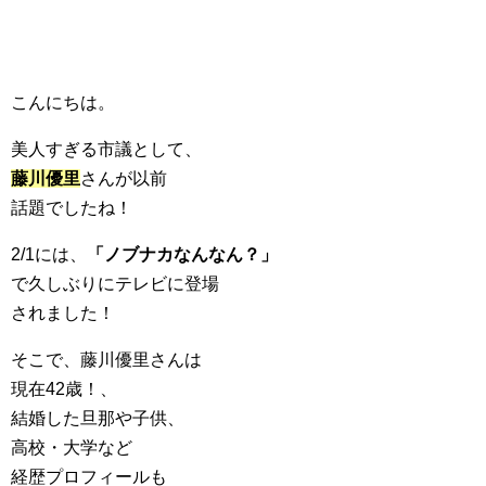
こんにちは。
美人すぎる市議として、
藤川優里
さんが以前
話題でしたね！
2/1には、
「ノブナカなんなん？」
で久しぶりにテレビに登場
されました！
そこで、藤川優里さんは
現在42歳！、
結婚した旦那や子供、
高校・大学など
経歴プロフィールも