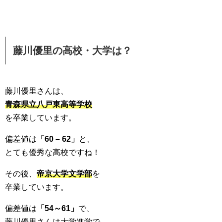
藤川優里の高校・大学は？
藤川優里さんは、
青森県立八戸東高等学校
を卒業しています。
偏差値は
「60 – 62」
と、
とても優秀な高校ですね！
その後、
帝京大学文学部
を
卒業しています。
偏差値は
「54～61」
で、
藤川優里さんは大学進学で