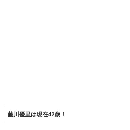
藤川優里は現在42歳！