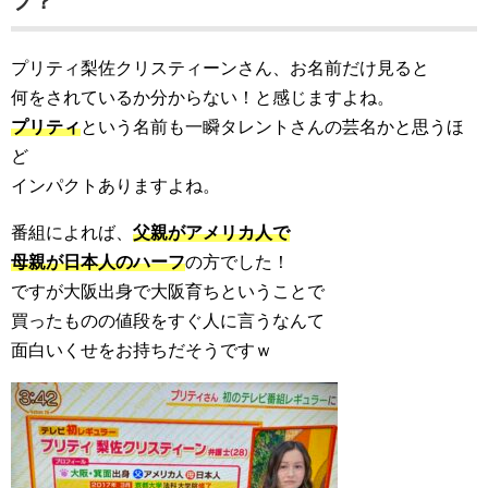
フ？
プリティ梨佐クリスティーンさん、お名前だけ見ると
何をされているか分からない！と感じますよね。
プリティ
という名前も一瞬タレントさんの芸名かと思うほ
ど
インパクトありますよね。
番組によれば、
父親がアメリカ人で
母親が日本人のハーフ
の方でした！
ですが大阪出身で大阪育ちということで
買ったものの値段をすぐ人に言うなんて
面白いくせをお持ちだそうですｗ