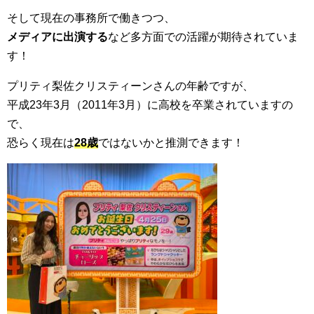
そして現在の事務所で働きつつ、
メディアに出演する
など多方面での活躍が期待されていま
す！
プリティ梨佐クリスティーンさんの年齢ですが、
平成23年3月（2011年3月）に高校を卒業されていますの
で、
恐らく現在は
28歳
ではないかと推測できます！