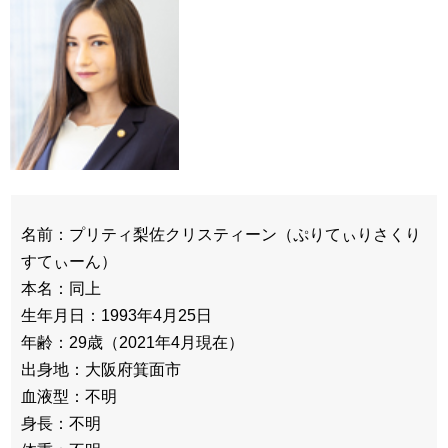
名前：プリティ梨佐クリスティーン（ぷりてぃりさくり
すてぃーん）
本名：同上
生年月日：1993年4月25日
年齢：29歳（2021年4月現在）
出身地：大阪府箕面市
血液型：不明
身長：不明