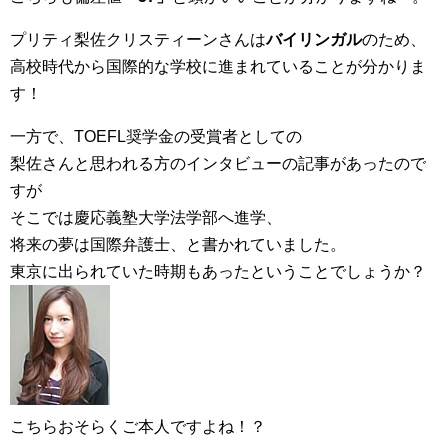
プリティ梨佐クリスティーンさんは
バイリンガル
のため、
高校時代から国際的な学校に進まれていることが分かりま
す！
一方で、TOEFL
奨学金の受賞者としての
梨
佐さんと思われる方の
インタビューの記事があったので
すが
そこでは慶応義塾大学法学部へ進学、
将来の夢は国際弁護士、と書かれていました。
東京に出られていた時期もあったということでしょうか？
こちらおそらくご本人ですよね！？