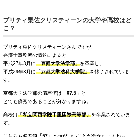
プリティ梨佐クリスティーンの大学や高校はど
こ？
プリティ梨佐クリスティーンさんですが、
弁護士事務所の情報によると
平成27年3月に
「京都大学法学部」
を卒業し、
平成29年3月に
「京都大学法科大学院」
を修了されていま
す。
京都大学法学部の偏差値は
「67.5」
と
とても優秀であることが分かりますね。
高校は
「私立関西学院千里国際高等部」
を卒業されていま
す。
こちらも偏差値
「57」
と頭がいいことが分かりますね～。