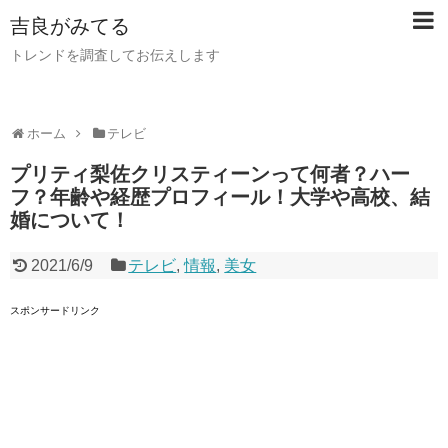
吉良がみてる
トレンドを調査してお伝えします
ホーム
テレビ
プリティ梨佐クリスティーンって何者？ハー
フ？年齢や経歴プロフィール！大学や高校、結
婚について！
2021/6/9
テレビ
,
情報
,
美女
スポンサードリンク