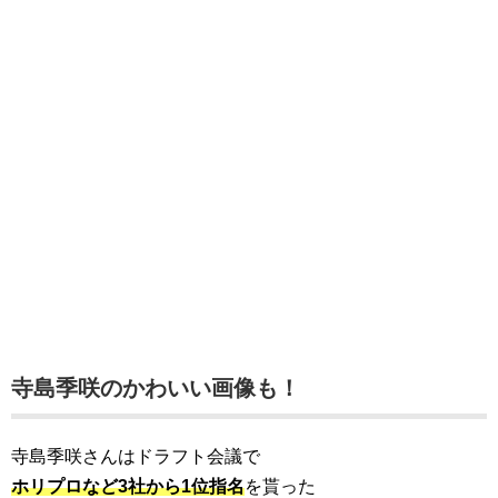
寺島季咲のかわいい画像も！
寺島季咲さんはドラフト会議で
ホリプロなど3社から1位指名
を貰った