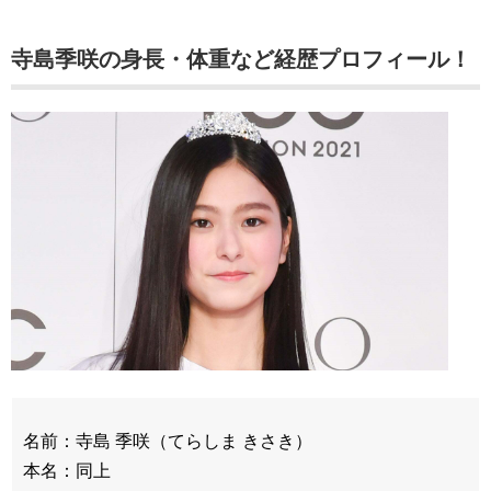
寺島季咲の身長・体重など経歴プロフィール！
名前：寺島 季咲（てらしま きさき）
本名：同上