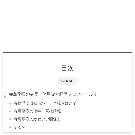
目次
CLOSE
寺島季咲の身長・体重など経歴プロフィール！
寺島季咲は韓国ハーフ？韓国好き？
寺島季咲の中学・高校情報！
寺島季咲のかわいい画像も！
まとめ