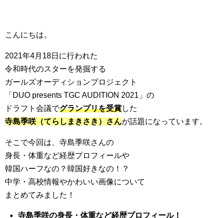
こんにちは。
2021年4月18日に行われた
令和時代のスターを発掘する
ガールズオーディションプロジェクト
「DUO presents TGC AUDITION 2021」の
ドラフト会議で
グランプリを受賞
した
寺島季咲（てらしまきさき）さん
が話題になっています。
そこで今回は、寺島季咲さんの
身長・体重など経歴プロフィールや
韓国ハーフなの？韓国好きなの！？
中学・高校情報やかわいい画像について
まとめてみました！
寺島季咲の身長・体重など経歴プロフィール！