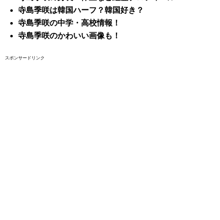
寺島季咲は韓国ハーフ？韓国好き？
寺島季咲の中学・高校情報！
寺島季咲のかわいい画像も！
スポンサードリンク