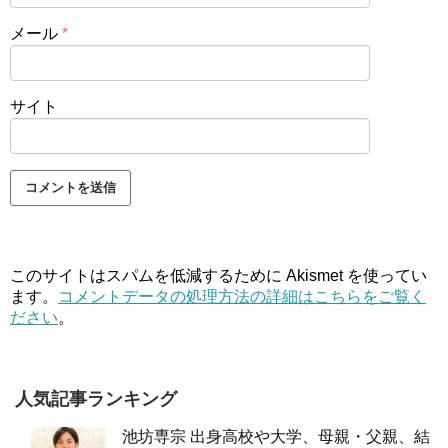
メール
*
サイト
このサイトはスパムを低減するために Akismet を使ってい
ます。
コメントデータの処理方法の詳細はこちらをご覧く
ださい
。
人気記事ランキング
池坊専宗 出身高校や大学、母親・父親、結