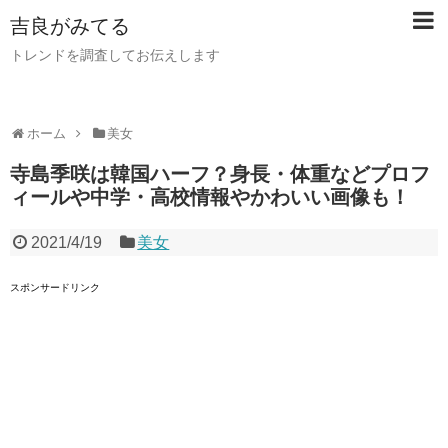
吉良がみてる
トレンドを調査してお伝えします
ホーム
美女
寺島季咲は韓国ハーフ？身長・体重などプロフ
ィールや中学・高校情報やかわいい画像も！
2021/4/19
美女
スポンサードリンク