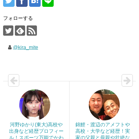
フォローする
@kira_mite
河野ゆかり(東大)高校や
錦鯉・渡辺のアメフトや
出身など経歴プロフィー
高校・大学など経歴！実
ル！スポーツ万能でかわ
家の父親と母親や壮絶な