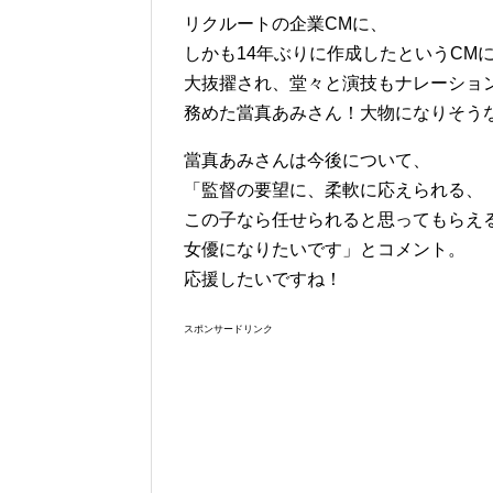
リクルートの企業CMに、
しかも14年ぶりに作成したというCM
大抜擢され、堂々と演技もナレーショ
務めた當真あみさん！大物になりそう
當真あみさんは今後について、
「監督の要望に、柔軟に応えられる、
この子なら任せられると思ってもらえ
女優になりたいです」とコメント。
応援したいですね！
スポンサードリンク