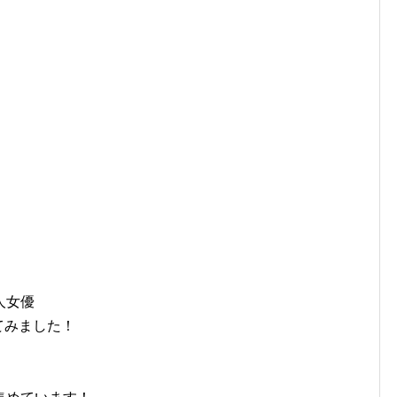
人女優
てみました！