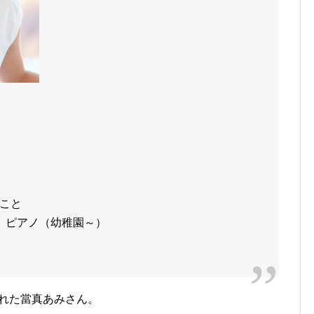
こと
、ピアノ（幼稚園～）
された當真あみさん。