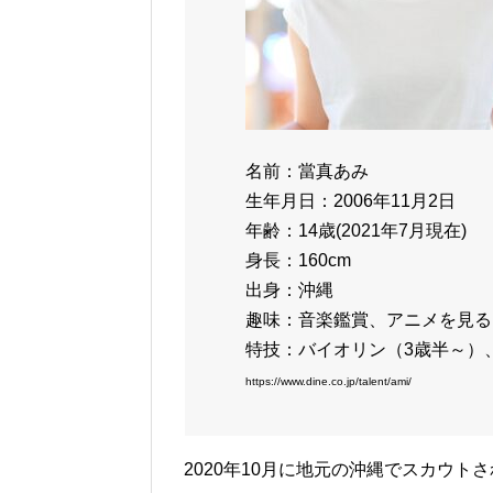
名前：當真あみ
生年月日：2006年11月2日
年齢：14歳(2021年7月現在)
身長：160cm
出身：沖縄
趣味：音楽鑑賞、アニメを見る
特技：バイオリン（3歳半～）
https://www.dine.co.jp/talent/ami/
2020年10月に地元の沖縄でスカウト