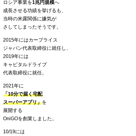
ロシア事業を
1兆円規模
へ
成長させる功績を挙げるも、
当時の米露関係に嫌気が
さしてしまったそうです。
2015年にはカープライス
ジャパン代表取締役に就任し、
2019年には
キャピタルドライブ
代表取締役に就任。
2021年に
「10分で届く宅配
スーパーアプリ」
を
展開する
OniGOを創業しました。
10/19には