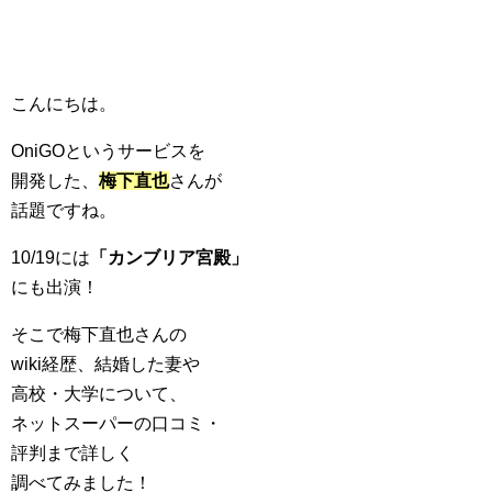
こんにちは。
OniGOというサービスを
開発した、
梅下直也
さんが
話題ですね。
10/19には
「カンブリア宮殿」
にも出演！
そこで梅下直也さんの
wiki経歴、結婚した妻や
高校・大学について、
ネットスーパーの口コミ・
評判まで詳しく
調べてみました！