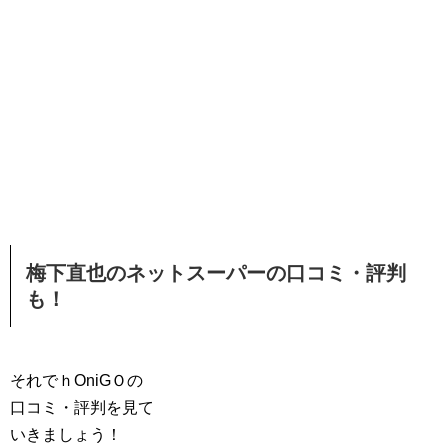
梅下直也のネットスーパーの口コミ・評判
も！
それでｈOniGＯの
口コミ・評判を見て
いきましょう！