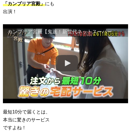
「カンブリア宮殿」
にも
出演！
カンブリア宮殿【鬼速！新世代ネットスーパー 快進撃の舞台裏に迫る】予告
最短10分で届くとは、
本当に驚きのサービス
ですよね！