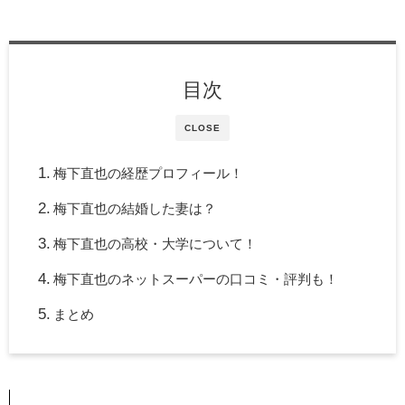
目次
CLOSE
梅下直也の経歴プロフィール！
梅下直也の結婚した妻は？
梅下直也の高校・大学について！
梅下直也のネットスーパーの口コミ・評判も！
まとめ