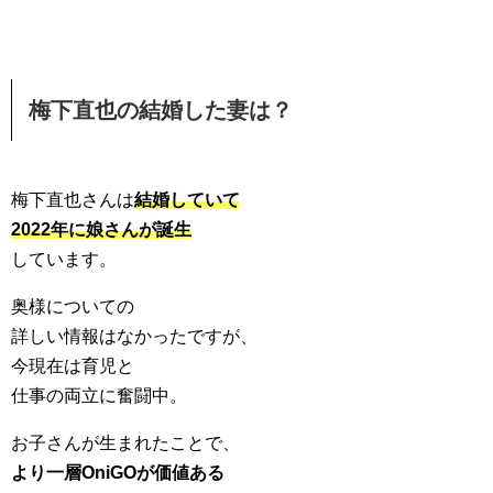
梅下直也の結婚した妻は？
梅下直也さんは
結婚していて
2022年に娘さんが誕生
しています。
奥様についての
詳しい情報はなかったですが、
今現在は育児と
仕事の両立に奮闘中。
お子さんが生まれたことで、
より一層OniGOが価値ある