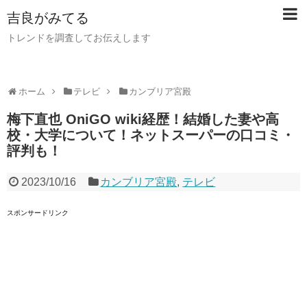
吉良がみてる
トレンドを調査してお伝えします
ホーム
テレビ
カンブリア宮殿
梅下直也 OniGO wiki経歴！結婚した妻や高
校・大学について！ネットスーパーの口コミ・
評判も！
2023/10/16
カンブリア宮殿
,
テレビ
スポンサードリンク