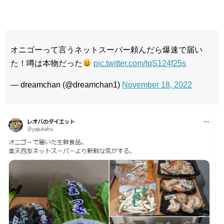
オニゴーって言うネットスーパー頼んだら爆速で届い
た！噂は本物だった
pic.twitter.com/tqS124f25s
— dreamchan (@dreamchan1)
November 18, 2022