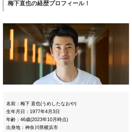
梅下直也の経歴プロフィール！
名前：梅下 直也(うめしたなおや)
生年月日：1977年4月3日
年齢：46歳(2023年10月時点)
出身地：神奈川県横浜市