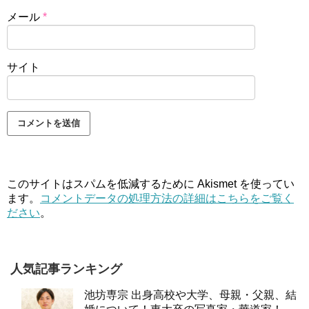
メール
*
サイト
このサイトはスパムを低減するために Akismet を使ってい
ます。
コメントデータの処理方法の詳細はこちらをご覧く
ださい
。
人気記事ランキング
池坊専宗 出身高校や大学、母親・父親、結