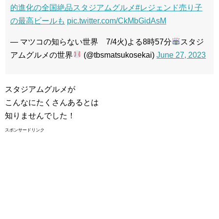
的進化の全国絶品スタジアムグルメ
#レジェンド売り子
の最高ビールも
pic.twitter.com/CkMbGidAsM
— マツコの知らない世界 7/4火)よる8時57分
スタジ
アムグルメの世界
(@tbsmatsukosekai)
June 27, 2023
スタジアムグルメが
こんなにたくさんあるとは
知りませんでした！
スポンサードリンク