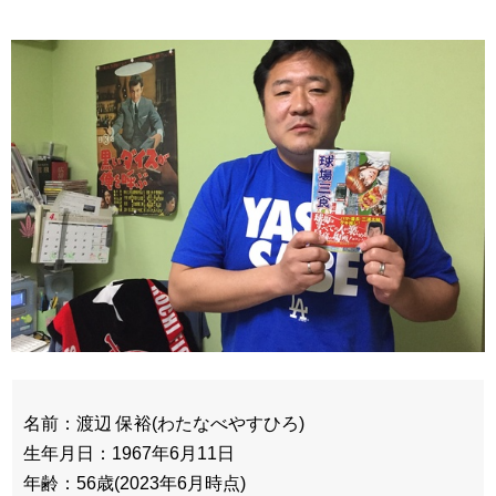
名前：渡辺 保裕(わたなべやすひろ)
生年月日：1967年6月11日
年齢：56歳(2023年6月時点)