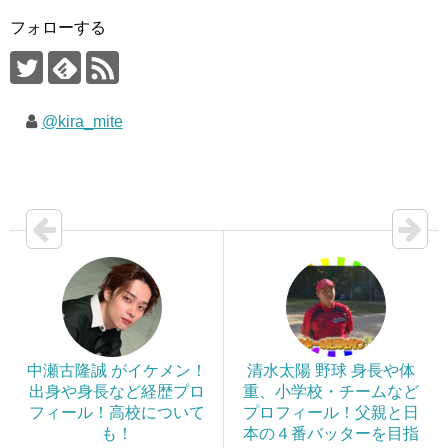
フォローする
@kira_mite
中瀬古隆誠 がイケメン！
清水太陽 野球 身長や体
出身や身長など経歴プロ
重、小学校・チームなど
フィール！高校について
プロフィール！父親と日
も！
本の４番バッターを目指