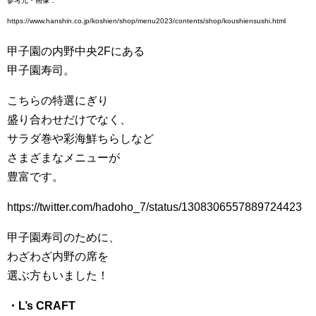
参考元・画像：
https://www.hanshin.co.jp/koshien/shop/menu2023/contents/shop/koushiensushi.html
甲子園の内野中央2Fにある
甲子園寿司。
こちらの特選にぎり
盛り合わせだけでなく、
サラダ巻や彩海鮮ちらしなど
さまざまなメニューが
豊富です。
https://twitter.com/hadoho_7/status/1308306557889724423
甲子園寿司のために、
わざわざ内野の席を
選ぶ方もいました！
・L’s CRAFT