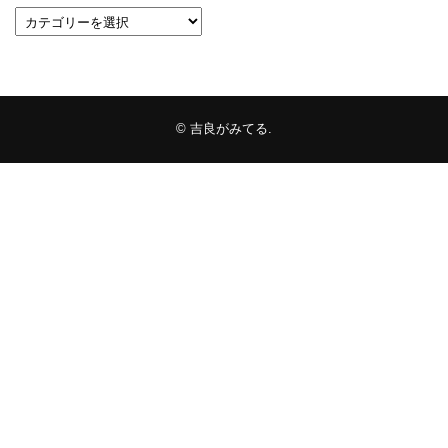
©
吉良がみてる
.