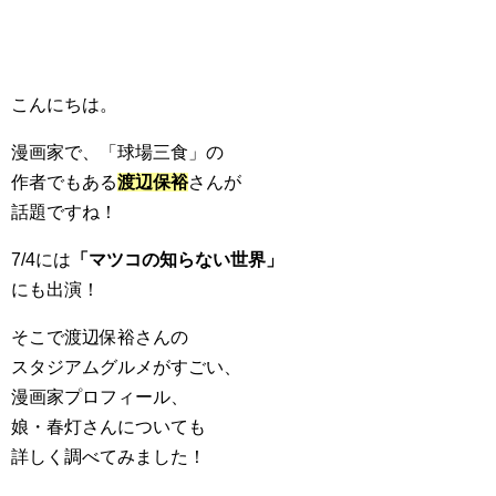
こんにちは。
漫画家で、「球場三食」の
作者でもある
渡辺保裕
さんが
話題ですね！
7/4には
「マツコの知らない世界」
にも出演！
そこで渡辺保裕さんの
スタジアムグルメがすごい、
漫画家プロフィール、
娘・春灯さんについても
詳しく調べてみました！