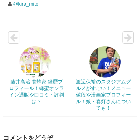
@kira_mite
藤井髙治 養蜂家 経歴プ
渡辺保裕のスタジアムグ
ロフィール！蜂蜜オンラ
ルメがすごい！メニュー
イン通販や口コミ・評判
値段や漫画家プロフィー
は？
ル！娘・春灯さんについ
ても！
コメントをどうぞ