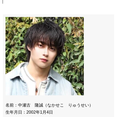
名前：中瀬古 隆誠（なかせこ りゅうせい）
生年月日：2002年1月4日