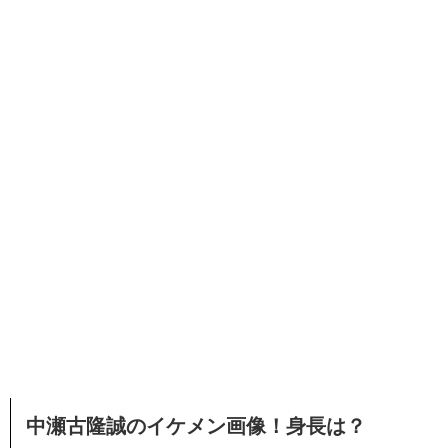
中瀬古隆誠のイケメン画像！身長は？