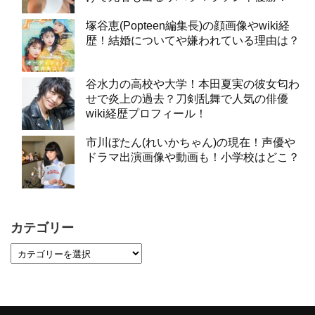
塚谷恵(Popteen編集長)の顔画像やwiki経
歴！結婚についてや嫌われている理由は？
谷水力の高校や大学！本田夏実の彼女匂わ
せで炎上の過去？刀剣乱舞で人気の俳優
wiki経歴プロフィール！
市川ぼたん(れいかちゃん)の現在！声優や
ドラマ出演画像や動画も！小学校はどこ？
カテゴリー