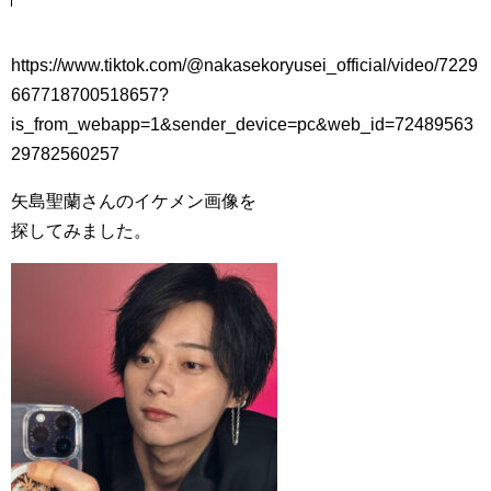
https://www.tiktok.com/@nakasekoryusei_official/video/7229
667718700518657?
is_from_webapp=1&sender_device=pc&web_id=72489563
29782560257
矢島聖蘭さんのイケメン画像を
探してみました。